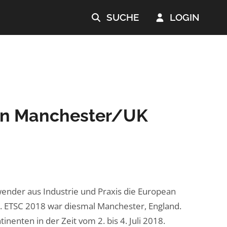
SUCHE
LOGIN


 in Manchester/UK
ender aus Industrie und Praxis die European
6. ETSC 2018 war diesmal Manchester, England.
nenten in der Zeit vom 2. bis 4. Juli 2018.