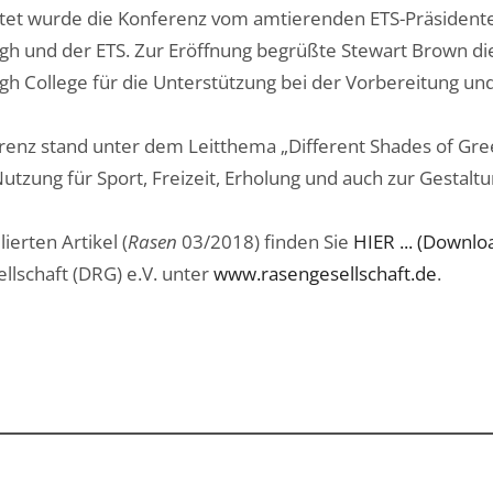
tet wurde die Konferenz vom amtierenden ETS-Präsidenten
h und der ETS. Zur Eröffnung begrüßte Stewart Brown d
h College für die Unterstützung bei der Vorbereitung und
renz stand unter dem Leitthema „Different Shades of Green
Nutzung für Sport, Freizeit, Erholung und auch zur Gestalt
lierten Artikel (
Rasen
03/2018) finden Sie
HIER ... (Downlo
llschaft (DRG) e.V. unter
www.rasengesellschaft.de
.