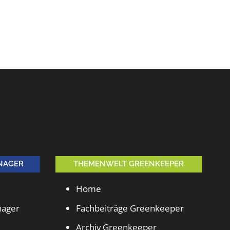
NAGER
THEMENWELT GREENKEEPER
Home
nager
Fachbeiträge Greenkeeper
Archiv Greenkeeper