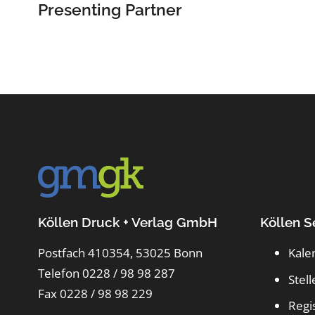
Presenting Partner
Köllen Druck + Verlag GmbH
Köllen S
Postfach 410354, 53025 Bonn
Kale
Telefon 0228 / 98 98 287
Stel
Fax 0228 / 98 98 229
Regi