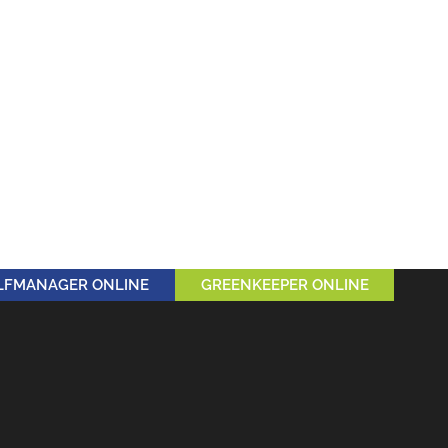
LFMANAGER ONLINE
GREENKEEPER ONLINE