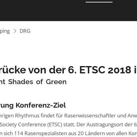
ping
DRG
rücke von der 6. ETSC 2018
ent Shades of Green
rung Konferenz-Ziel
hrigen Rhythmus findet für Rasenwissenschaftler und Anw
 Society Conference (ETSC) statt. Der Austragungsort der 
n sich 114 Rasenspezialisten aus 20 Ländern von allen Konti