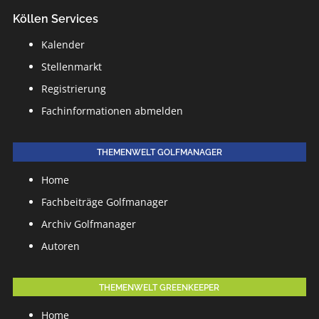
Köllen Services
Kalender
Stellenmarkt
Registrierung
Fachinformationen abmelden
THEMENWELT GOLFMANAGER
Home
Fachbeiträge Golfmanager
Archiv Golfmanager
Autoren
THEMENWELT GREENKEEPER
Home