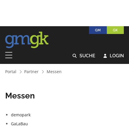
GM
GK
SUCHE
LOGIN


Portal
Partner
Messen
Messen
demopark
GaLaBau