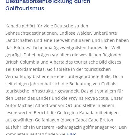
Destinationsentwicklung durch
Golftourismus
Kanada gehört für viele Deutsche zu den
Sehnsuchtsdestinationen. Endlose Wälder, unberührte
Landschaften und eine Tierwelt mit Bären und Elchen haben
das Bild des flächenmäßig zweitgrößten Landes der Welt
geprägt. Dabei prägen vor allem die westlichen Regionen
British Columbia und Alberta das touristische Bild dieses
Teils Nordamerikas. Golf spielte in der touristischen
Vermarktung bisher eine eher untergeordnete Rolle. Doch
seit einigen Jahren hat sich die Bedeutung von Golf als
touristische Infrastruktur gewandelt. Das gilt vor allem für
den Osten des Landes und die Provinz Nova Scotia. Unser
Autor Michael Althoff war vor Ort und stellte in einem
lesenswerten Bericht die Golfregion Kanada mit einigen
ausgewählten Golfanlagen (davon Cabot Cape Breton
ausführlich) in unserem FachMagazin golfmanager vor. Den
kompletten Beitrag finden Sie
HIER
.