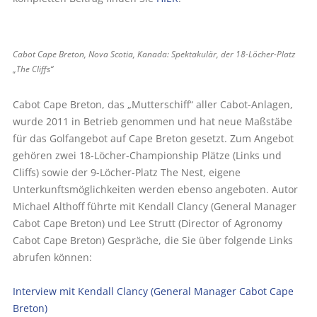
Cabot Cape Breton, Nova Scotia, Kanada: Spektakulär, der 18-Löcher-Platz
„The Cliffs“
Cabot Cape Breton, das „Mutterschiff“ aller Cabot-Anlagen,
wurde 2011 in Betrieb genommen und hat neue Maßstäbe
für das Golfangebot auf Cape Breton gesetzt. Zum Angebot
gehören zwei 18-Löcher-Championship Plätze (Links und
Cliffs) sowie der 9-Löcher-Platz The Nest, eigene
Unterkunftsmöglichkeiten werden ebenso angeboten. Autor
Michael Althoff führte mit Kendall Clancy (General Manager
Cabot Cape Breton) und Lee Strutt (Director of Agronomy
Cabot Cape Breton) Gespräche, die Sie über folgende Links
abrufen können:
Interview mit Kendall Clancy (General Manager Cabot Cape
Breton)