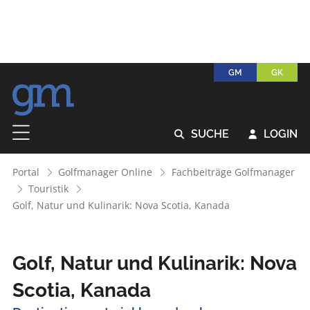
GM
GK
SUCHE
LOGIN


Portal
Golfmanager Online
Fachbeiträge Golfmanager
Touristik
Golf, Natur und Kulinarik: Nova Scotia, Kanada
Golf, Natur und Kulinarik: Nova
Scotia, Kanada