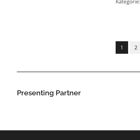
Kategori
1
2
Presenting Partner