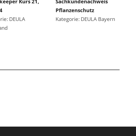
keeper Kurs 21,
Sachkundenachweis
4
Pflanzenschutz
rie: DEULA
Kategorie: DEULA Bayern
and