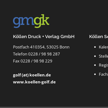
Köllen Druck + Verlag GmbH
Köllen S
Postfach 410354, 53025 Bonn
Kale
Telefon 0228 / 98 98 287
Stel
Fax 0228 / 98 98 229
Regi
Fach
golf (at) koellen.de
www.koellen-golf.de