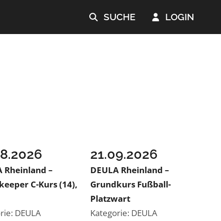
SUCHE
LOGIN


08.2026
21.09.2026
 Rheinland –
DEULA Rheinland –
eeper C-Kurs (14),
Grundkurs Fußball-
Platzwart
rie: DEULA
Kategorie: DEULA