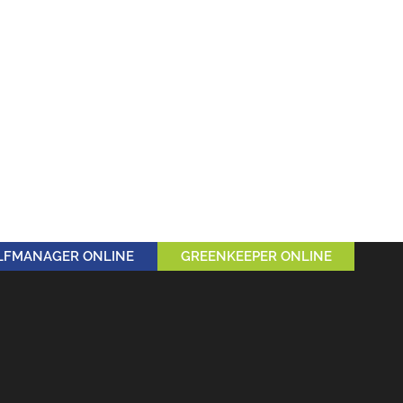
LFMANAGER ONLINE
GREENKEEPER ONLINE