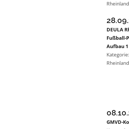
Rheinlan
28.09
DEULA Rh
Fußball-P
Aufbau 1
Kategorie
Rheinlan
08.10
GMVD-Ko