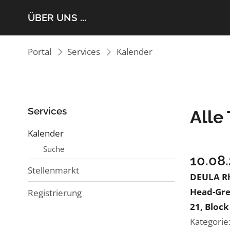
ÜBER UNS ...
Portal
Services
Kalender
Services
Alle
Kalender
Suche
10.08
Stellenmarkt
DEULA Rh
Head-Gre
Registrierung
21, Block
Kategorie