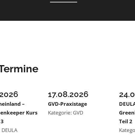
 Termine
.2026
17.08.2026
24.
einland –
GVD-Praxistage
DEULA
enkeeper Kurs
Kategorie: GVD
Greenk
 3
Teil 2
: DEULA
Katego