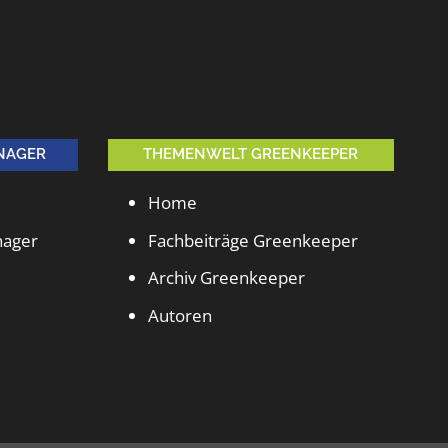
NAGER
THEMENWELT GREENKEEPER
Home
nager
Fachbeiträge Greenkeeper
Archiv Greenkeeper
Autoren