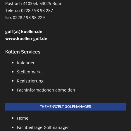
Postfach 410354, 53025 Bonn
Telefon 0228 / 98 98 287
Fax 0228 / 98 98 229
golf (at) koellen.de
www.koellen-golf.de
Köllen Services
Kalender
Stellenmarkt
Registrierung
Fachinformationen abmelden
THEMENWELT GOLFMANAGER
Home
Fachbeiträge Golfmanager