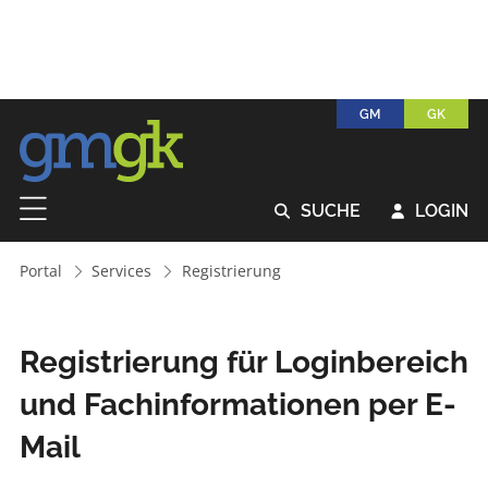
GM
GK
SUCHE
LOGIN


Portal
Services
Registrierung
Registrierung für Loginbereich
und Fachinformationen per E-
Mail