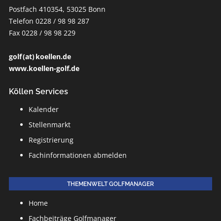
Postfach 410354, 53025 Bonn
Telefon 0228 / 98 98 287
Fax 0228 / 98 98 229
golf (at) koellen.de
www.koellen-golf.de
Köllen Services
Kalender
Stellenmarkt
Registrierung
Fachinformationen abmelden
THEMENWELT GOLFMANAGER
Home
Fachbeiträge Golfmanager