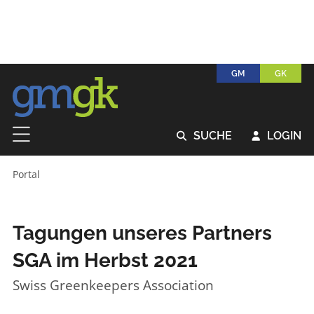
GM
GK
SUCHE
LOGIN


Portal
Tagungen unseres Partners
SGA im Herbst 2021
Swiss Greenkeepers Association