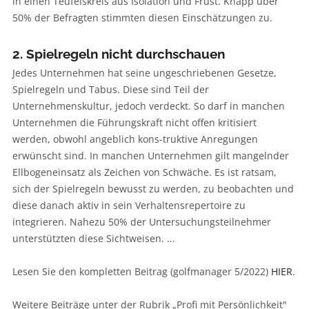
in einen Teufelskreis aus Isolation und Frust. Knapp über
50% der Befragten stimmten diesen Einschätzungen zu.
2. Spielregeln nicht durchschauen
Jedes Unternehmen hat seine ungeschriebenen Gesetze,
Spielregeln und Tabus. Diese sind Teil der
Unternehmenskultur, jedoch verdeckt. So darf in manchen
Unternehmen die Führungskraft nicht offen kritisiert
werden, obwohl angeblich kons-truktive Anregungen
erwünscht sind. In manchen Unternehmen gilt mangelnder
Ellbogeneinsatz als Zeichen von Schwäche. Es ist ratsam,
sich der Spielregeln bewusst zu werden, zu beobachten und
diese danach aktiv in sein Verhaltensrepertoire zu
integrieren. Nahezu 50% der Untersuchungsteilnehmer
unterstützten diese Sichtweisen. ...
Lesen Sie den kompletten Beitrag (golfmanager 5/2022)
HIER
.
Weitere Beiträge unter der Rubrik „Profi mit Persönlichkeit"