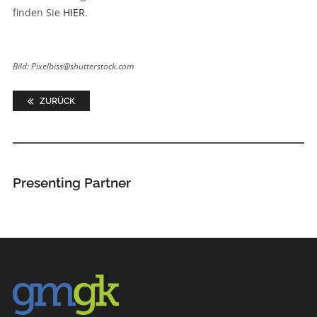
finden Sie
HIER
.
Bild: Pixelbiss@shutterstock.com
ZURÜCK
Presenting Partner