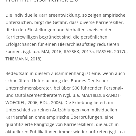
Die individuelle Karriereentwicklung, so zeigen empirische
Untersuchen, birgt die Gefahr, dass diverse Karrierekiller,
die in den Einstellungen und Verhaltens-weisen der
Karrierewilligen begründet sind, die persönlichen
Erfolgschancen für einen Hierarchieaufstieg reduzieren
können. (vgl. u.a. MAI, 2016; RASSEK, 2017a; RASSEK, 2017b;
THIEMANN, 2018).
Bedeutsam in diesem Zusammenhang ist eine, wenn auch
schon ältere Untersuchung des Bundes Deutscher
Unternehmensberater, bei über 500 führenden Personal-
und Outplacementberatern (vgl. u.a. MAI/HILDEBRANDT-
WOECKEL, 2006; BDU, 2006). Die Erhebung liefert, im
Unterschied zu reinen Aufzählungen von individuellen
Karrierefallen ohne empirische Überprüfungen, eine
quantifizierte Rangfolge von Karrierekillern, die auch in
aktuelleren Publikationen immer wieder auftreten (vgl. u.a.