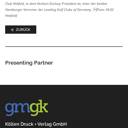
Club Hittfeld, in dem Herbert Dürkop Präsident ist, einer der beiden
Hamburger Vertreter der Leading Golf Clubs of Germany. (Foto: HLGC
Hittfeld)
ZURÜCK
Presenting Partner
Köllen Druck + Verlag GmbH