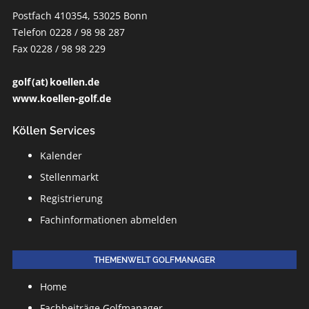
Postfach 410354, 53025 Bonn
Telefon 0228 / 98 98 287
Fax 0228 / 98 98 229
golf (at) koellen.de
www.koellen-golf.de
Köllen Services
Kalender
Stellenmarkt
Registrierung
Fachinformationen abmelden
THEMENWELT GOLFMANAGER
Home
Fachbeiträge Golfmanager