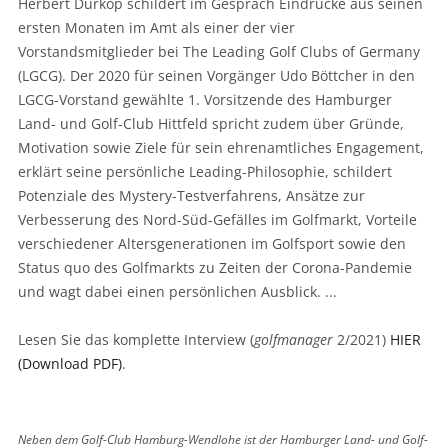
Herbert Dürkop schildert im Gespräch Eindrücke aus seinen
ersten Monaten im Amt als einer der vier
Vorstandsmitglieder bei The Leading Golf Clubs of Germany
(LGCG). Der 2020 für seinen Vorgänger Udo Böttcher in den
LGCG-Vorstand gewählte 1. Vorsitzende des Hamburger
Land- und Golf-Club Hittfeld spricht zudem über Gründe,
Motivation sowie Ziele für sein ehrenamtliches Engagement,
erklärt seine persönliche Leading-Philosophie, schildert
Potenziale des Mystery-Testverfahrens, Ansätze zur
Verbesserung des Nord-Süd-Gefälles im Golfmarkt, Vorteile
verschiedener Altersgenerationen im Golfsport sowie den
Status quo des Golfmarkts zu Zeiten der Corona-Pandemie
und wagt dabei einen persönlichen Ausblick. ...
Lesen Sie das komplette Interview (
golfmanager
2/2021)
HIER
(Download PDF)
.
Neben dem Golf-Club Hamburg-Wendlohe ist der Hamburger Land- und Golf-