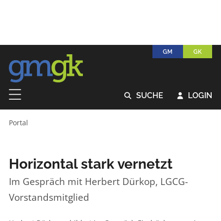
GM
GK
SUCHE
LOGIN


Portal
Horizontal stark vernetzt
Im Gespräch mit Herbert Dürkop, LGCG-
Vorstandsmitglied