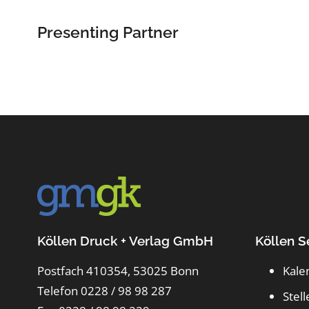
Presenting Partner
Köllen Druck + Verlag GmbH
Köllen S
Postfach 410354, 53025 Bonn
Kale
Telefon 0228 / 98 98 287
Stel