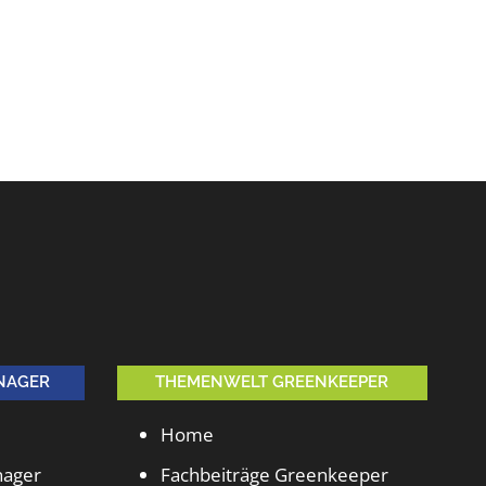
NAGER
THEMENWELT GREENKEEPER
Home
nager
Fachbeiträge Greenkeeper