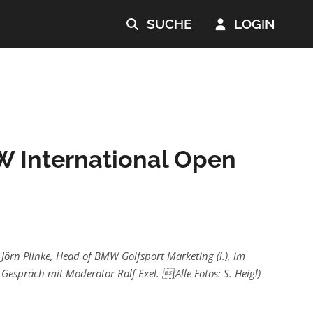
SUCHE
LOGIN


W International Open
Jörn Plinke, Head of BMW Golfsport Marketing (l.), im
Gespräch mit Moderator Ralf Exel. (Alle Fotos: S. Heigl)