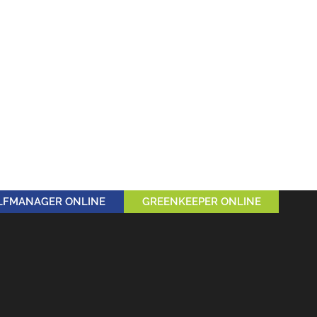
LFMANAGER ONLINE
GREENKEEPER ONLINE