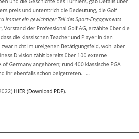
en und die Geschichte des Turniers, gab Details über
 preis und unterstrich die Bedeutung, die Golf
ird immer ein gewichtiger Teil des Sport-Engagements
, Vorstand der Professional Golf AG, erzählte über die
ass die klassischen Teacher und Player in den
zwar nicht im ureigenen Betätigungsfeld, wohl aber
iness Division zählt bereits über 100 externe
PGA of Germany angehören; rund 400 klassische PGA
nd ihr ebenfalls schon beigetreten. ...
2022)
HIER (Download PDF)
.