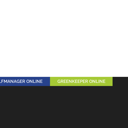
LFMANAGER ONLINE
GREENKEEPER ONLINE