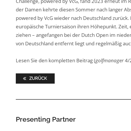
Challenge, powered by VcG, fand 2023 erneut im R
der Damen kehrte diesen Sommer nach langer Ab
powered by VcG wieder nach Deutschland zurück. Mi
europäische Turniersaison ihren Höhepunkt. Zeit, e
ziehen – angefangen bei der Dutch Open im nieder
von Deutschland entfernt liegt und regelmäßig auch
Lesen Sie den kompletten Beitrag (
golfmanager
4/
ZURÜCK
Presenting Partner