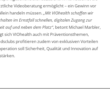
ztliche Videoberatung ermöglicht – ein Gewinn vor
t allein handeln müssen.
„Mit VIOhealth schaffen wir
halten im Ernstfall schnellen, digitalen Zugang zur
heit auf und neben dem Platz“
, betont Michael Marbler,
gt sich VIOhealth auch mit Präventionsthemen,
iedsclubs profitieren zudem von exklusiven Vorteilen
ration soll Sicherheit, Qualität und Innovation auf
stärken.