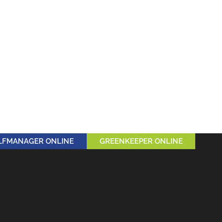
LFMANAGER ONLINE
GREENKEEPER ONLINE