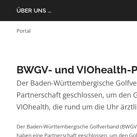
ÜBER UNS ...
Portal
BWGV- und VIOhealth-Par
Der Baden-Württembergische Golfve
Partnerschaft geschlossen, um den G
VIOhealth, die rund um die Uhr ärzt
Der Baden-Württembergische Golfverband (BWGV)
haben eine Partnerschaft geschlossen, um den Golf