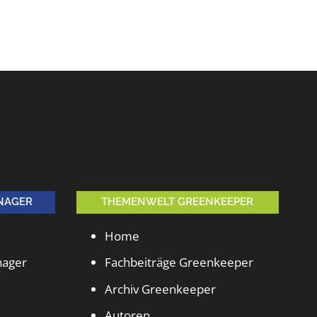
NAGER
THEMENWELT GREENKEEPER
Home
nager
Fachbeiträge Greenkeeper
Archiv Greenkeeper
Autoren