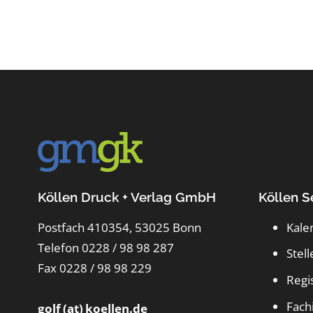
Köllen Druck + Verlag GmbH
Köllen S
Postfach 410354, 53025 Bonn
Kale
Telefon 0228 / 98 98 287
Stel
Fax 0228 / 98 98 229
Regi
Fach
golf (at) koellen.de