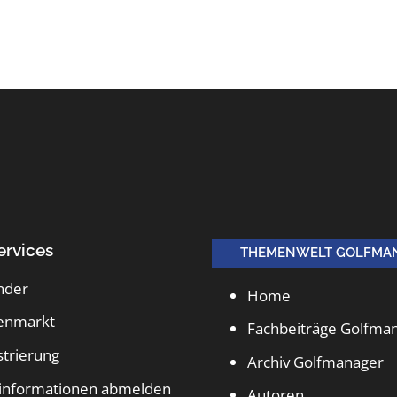
ervices
THEMENWELT GOLFMA
nder
Home
lenmarkt
Fachbeiträge Golfma
strierung
Archiv Golfmanager
informationen abmelden
Autoren