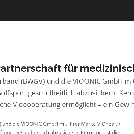
tnerschaft für medizinisch
rband (BWGV) und die VIOONIC GmbH mit 
olfsport gesundheitlich abzusichern. Kern
liche Videoberatung ermöglicht – ein Gewi
 und die VIOONIC GmbH mit ihrer Marke VIOhealth
sport gesundheitlich abzusichern. Kernstück ist die