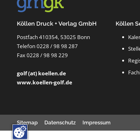
Köllen Druck + Verlag GmbH
Köllen S
Postfach 410354, 53025 Bonn
Kale
Telefon 0228 / 98 98 287
Stel
Fax 0228 / 98 98 229
Regi
Fach
golf (at) koellen.de
www.koellen-golf.de
Sitemap
Datenschutz
Impressum