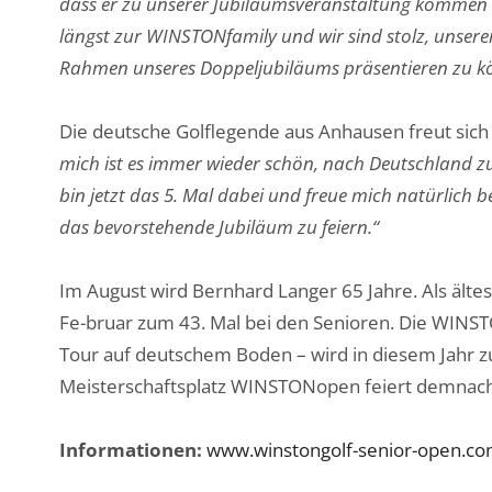
dass er zu unserer Jubiläumsveranstaltung kommen w
längst zur WINSTONfamily und wir sind stolz, unse
Rahmen unseres Doppeljubiläums präsentieren zu k
Die deutsche Golflegende aus Anhausen freut sich
mich ist es immer wieder schön, nach Deutschland 
bin jetzt das 5. Mal dabei und freue mich natürli
das bevorstehende Jubiläum zu feiern.“
Im August wird Bernhard Langer 65 Jahre. Als ält
Fe-bruar zum 43. Mal bei den Senioren. Die WINST
Tour auf deutschem Boden – wird in diesem Jahr 
Meisterschaftsplatz WINSTONopen feiert demnach i
Informationen:
www.winstongolf-senior-open.c