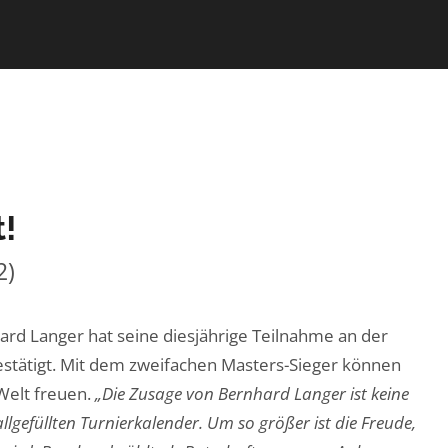
!
2)
ard Langer hat seine diesjährige Teilnahme an der
stätigt. Mit dem zweifachen Masters-Sieger können
 Welt freuen.
„Die Zusage von Bernhard Langer ist keine
llgefüllten Turnierkalender. Um so größer ist die Freude,