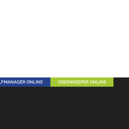
LFMANAGER ONLINE
GREENKEEPER ONLINE