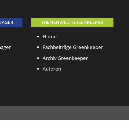
NAGER
THEMENWELT GREENKEEPER
Home
nager
Fachbeiträge Greenkeeper
Archiv Greenkeeper
Autoren