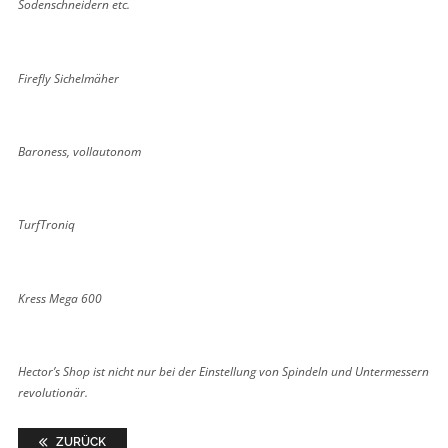
Sodenschneidern etc.
Firefly Sichelmäher
Baroness, vollautonom
TurfTroniq
Kress Mega 600
Hector’s Shop ist nicht nur bei der Einstellung von Spindeln und Untermessern
revolutionär.
ZURÜCK