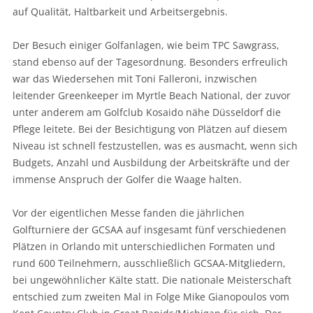
auf Qualität, Haltbarkeit und Arbeitsergebnis.
Der Besuch einiger Golfanlagen, wie beim TPC Sawgrass,
stand ebenso auf der Tagesordnung. Besonders erfreulich
war das Wiedersehen mit Toni Falleroni, inzwischen
leitender Greenkeeper im Myrtle Beach National, der zuvor
unter anderem am Golfclub Kosaido nähe Düsseldorf die
Pflege leitete. Bei der Besichtigung von Plätzen auf diesem
Niveau ist schnell festzustellen, was es ausmacht, wenn sich
Budgets, Anzahl und Ausbildung der Arbeitskräfte und der
immense Anspruch der Golfer die Waage halten.
Vor der eigentlichen Messe fanden die jährlichen
Golfturniere der GCSAA auf insgesamt fünf verschiedenen
Plätzen in Orlando mit unterschiedlichen Formaten und
rund 600 Teilnehmern, ausschließlich GCSAA-Mitgliedern,
bei ungewöhnlicher Kälte statt. Die nationale Meisterschaft
entschied zum zweiten Mal in Folge Mike Gianopoulos vom