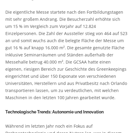
Die eigentliche Messe startete nach den Fortbildungstagen
mit sehr großem Andrang. Die Besucherzahl erhöhte sich
um 15 % im Vergleich zum Vorjahr auf 12.824
Einzelpersonen. Die Zahl der Aussteller stieg von 464 auf 523
an und somit wuchs auch die belegte Fläche der Messe um
gut 16 % auf knapp 16.000 m². Die gesamte genutzte Fläche
inklusive Seminarräumen und Ständen außerhalb der
Messehalle betrug 40.000 m². Die GCSAA hatte einen
eigenen, riesigen Bereich zur Geschichte des Greenkeepings
eingerichtet und über 150 Exponate von verschiedenen
Universitäten, Herstellern und aus Privatbesitz nach Orlando
transportieren lassen, um zu verdeutlichen, mit welchen
Maschinen in den letzten 100 Jahren gearbeitet wurde.
Technologische Trends: Autonomie und Innovation
Während im letzten Jahr noch ein Fokus auf