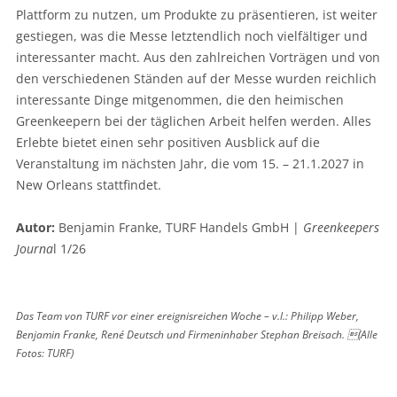
Plattform zu nutzen, um Produkte zu präsentieren, ist weiter
gestiegen, was die Messe letztendlich noch vielfältiger und
interessanter macht. Aus den zahlreichen Vorträgen und von
den verschiedenen Ständen auf der Messe wurden reichlich
interessante Dinge mitgenommen, die den heimischen
Greenkeepern bei der täglichen Arbeit helfen werden. Alles
Erlebte bietet einen sehr positiven Ausblick auf die
Veranstaltung im nächsten Jahr, die vom 15. – 21.1.2027 in
New Orleans stattfindet.
Autor:
Benjamin Franke, TURF Handels GmbH |
Greenkeepers
Journa
l 1/26
Das Team von TURF vor einer ereignisreichen Woche – v.l.: Philipp Weber,
Benjamin Franke, René Deutsch und Firmeninhaber Stephan Breisach. (Alle
Fotos: TURF)