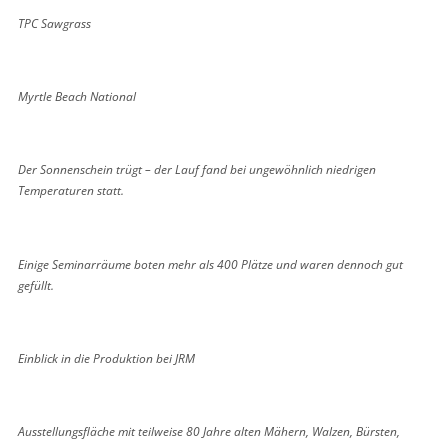
TPC Sawgrass
Myrtle Beach National
Der Sonnenschein trügt – der Lauf fand bei ungewöhnlich niedrigen
Temperaturen statt.
Einige Seminarräume boten mehr als 400 Plätze und waren dennoch gut
gefüllt.
Einblick in die Produktion bei JRM
Ausstellungsfläche mit teilweise 80 Jahre alten Mähern, Walzen, Bürsten,