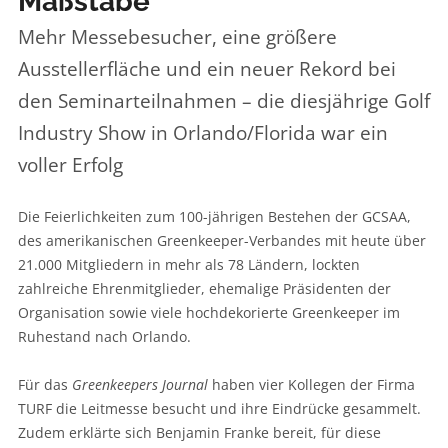
Maßstäbe
Mehr Messebesucher, eine größere
Ausstellerfläche und ein neuer Rekord bei
den Seminarteilnahmen – die diesjährige Golf
Industry Show in Orlando/Florida war ein
voller Erfolg
Die Feierlichkeiten zum 100-jährigen Bestehen der GCSAA,
des amerikanischen Greenkeeper-Verbandes mit heute über
21.000 Mitgliedern in mehr als 78 Ländern, lockten
zahlreiche Ehrenmitglieder, ehemalige Präsidenten der
Organisation sowie viele hochdekorierte Greenkeeper im
Ruhestand nach Orlando.
Für das
Greenkeepers Journal
haben vier Kollegen der Firma
TURF die Leitmesse besucht und ihre Eindrücke gesammelt.
Zudem erklärte sich Benjamin Franke bereit, für diese