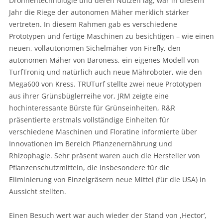
Drohnentechnologie und deren Nutzen lag, war in diesem
Jahr die Riege der autonomen Mäher merklich stärker
vertreten. In diesem Rahmen gab es verschiedene
Prototypen und fertige Maschinen zu besichtigen – wie einen
neuen, vollautonomen Sichelmäher von Firefly, den
autonomen Mäher von Baroness, ein eigenes Modell von
TurfTroniq und natürlich auch neue Mähroboter, wie den
Mega600 von Kress. TRUTurf stellte zwei neue Prototypen
aus ihrer Grünsbüglerreihe vor, JRM zeigte eine
hochinteressante Bürste für Grünseinheiten, R&R
präsentierte erstmals vollständige Einheiten für
verschiedene Maschinen und Floratine informierte über
Innovationen im Bereich Pflanzenernährung und
Rhizophagie. Sehr präsent waren auch die Hersteller von
Pflanzenschutzmitteln, die insbesondere für die
Eliminierung von Einzelgräsern neue Mittel (für die USA) in
Aussicht stellten.
Einen Besuch wert war auch wieder der Stand von ,Hector‘,