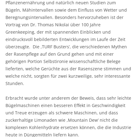
Pflanzenernährung und natürlich neuen Studien zum
Bügeln, Mähintervallen sowie dem Einfluss von Wetter und
Beregnungsintervallen. Besonders hervorzuheben ist der
Vortrag von Dr. Thomas Nikolai über 100 Jahre
Greenkeeping, der mit spannenden Einblicken und
eindrucksvoll bebilderten Entwicklungen im Laufe der Zeit
überzeugte. Die ,TURF Busters‘, die verschiedenen Mythen
der Rasenpflege auf den Grund gehen und mit einer
gehörigen Portion Selbstironie wissenschaftliche Belege
lieferten, welche Gerüchte aus der Rasenszene stimmen und
welche nicht, sorgten für zwei kurzweilige, sehr interessante
Stunden.
Erbracht wurde unter anderem der Beweis, dass sehr leichte
Bügelmaschinen einen besseren Effekt in Geschwindigkeit
und Treue erzeugen als schwere Maschinen, und dass
zuckerhaltige Limonaden wie ,Mountain Dew‘ nicht die
komplexen Kohlenhydrate ersetzen können, die die Industrie
heute in Düngemitteln liefern kann.