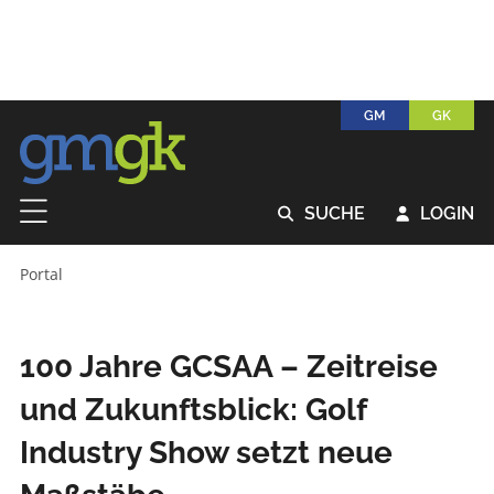
GM
GK
SUCHE
LOGIN


Portal
100 Jahre GCSAA – Zeitreise
und Zukunftsblick: Golf
Industry Show setzt neue