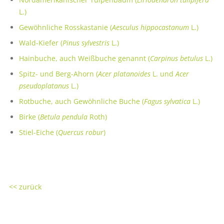
L.)
Gewöhnliche Rosskastanie (
Aesculus hippocastanum
L.)
Wald-Kiefer (
Pinus sylvestris
L.)
Hainbuche, auch Weißbuche genannt (
Carpinus betulus
L.)
Spitz- und Berg-Ahorn (
Acer platanoides
L. und
Acer
pseudoplatanus
L.)
Rotbuche, auch Gewöhnliche Buche (
Fagus sylvatica
L.)
Birke (
Betula pendula
Roth)
Stiel-Eiche (
Quercus robur
)
<< zurück