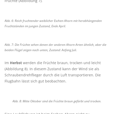
Früchte (Abbildung 7).
Abb. 6: Reich fruchtender weiblicher Eschen-Ahorn mit herabhängenden
Fruchtständen im jungen Zustand, Ende April.
Abb. 7: Die Früchte sehen denen der anderen Ahorn-Arten ähnlich, aber die
beiden Flügel zeigen nach unten, Zustand: Anfang Juli.
Im
Herbst
werden die Früchte braun, trocken und leicht
(Abbildung 8). In diesem Zustand kann der Wind sie als
Schraubendrehflieger durch die Luft transportieren. Die
Flugbahn lässt sich gut beobachten.
Abb. 8: Mitte Oktober sind die Früchte braun gefärbt und trocken.