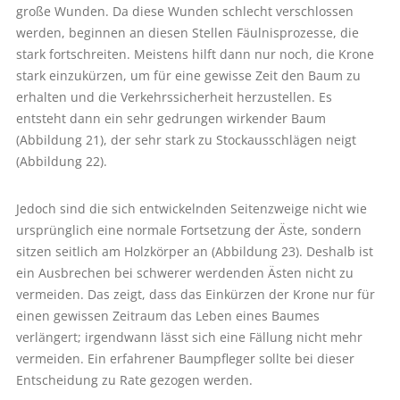
große Wunden. Da diese Wunden schlecht verschlossen
werden, beginnen an diesen Stellen Fäulnisprozesse, die
stark fortschreiten. Meistens hilft dann nur noch, die Krone
stark einzukürzen, um für eine gewisse Zeit den Baum zu
erhalten und die Verkehrssicherheit herzustellen. Es
entsteht dann ein sehr gedrungen wirkender Baum
(Abbildung 21), der sehr stark zu Stockausschlägen neigt
(Abbildung 22).
Jedoch sind die sich entwickelnden Seitenzweige nicht wie
ursprünglich eine normale Fortsetzung der Äste, sondern
sitzen seitlich am Holzkörper an (Abbildung 23). Deshalb ist
ein Ausbrechen bei schwerer werdenden Ästen nicht zu
vermeiden. Das zeigt, dass das Einkürzen der Krone nur für
einen gewissen Zeitraum das Leben eines Baumes
verlängert; irgendwann lässt sich eine Fällung nicht mehr
vermeiden. Ein erfahrener Baumpfleger sollte bei dieser
Entscheidung zu Rate gezogen werden.