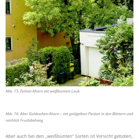
Abb. 15: Eschen-Ahorn mit weißbuntem Laub
Abb. 16: Alter Goldeschen-Ahorn – mit goldgelben Flecken in den Blättern und
reichlich Fruchtbehang
Aber auch bei den „weißbunten“ Sorten ist Vorsicht geboten,