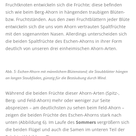
Fruchtknoten entwickeln sich die Früchte; diese befinden
sich wie beim Berg-Ahorn in hängenden traubigen Blüten-
bzw. Fruchtständen. Aus den zwei Fruchtblättern jeder Blüte
entwickeln sich die uns vom Ahorn vertrauten Spaltfrüchte
mit den sogenannten Nasen. Allerdings unterscheiden sich
die beiden Spaltfrüchte des Eschen-Ahorns in ihrer Form
deutlich von unseren drei einheimischen Ahorn-Arten.
Abb. 5: Eschen-Ahorn mit männlichem Blütenstand; die Staubblätter hängen
an langen Staubfäden, günstig für die Bestäubung durch Wind.
Während die beiden Früchte dieser Ahorn-Arten (Spitz-,
Berg- und Feld-Ahorn) mehr oder weniger zur Seite
abspreizen – am deutlichsten zu sehen beim Feld-Ahorn –
zeigen die beiden Früchte des Eschen-Ahorns stark nach
unten (Abbildung 6). Im Laufe des
Sommers
vergrößern sich
die beiden Flügel und auch die Samen im unteren Teil der