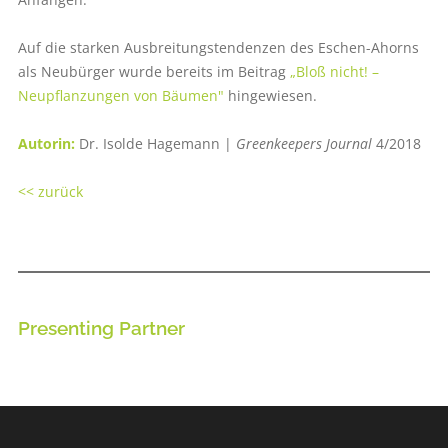
Auf die starken Ausbreitungstendenzen des Eschen-Ahorns
als Neubürger wurde bereits im Beitrag
„Bloß nicht! –
Neupflanzungen von Bäumen
"
hingewiesen.
Autorin:
Dr. Isolde Hagemann |
Greenkeepers Journal
4/2018
<< zurück
Presenting Partner