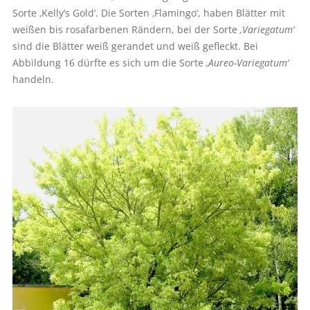
Sorte ‚Kelly‘s Gold‘. Die Sorten ‚Flamingo‘, haben Blätter mit
weißen bis rosafarbenen Rändern, bei der Sorte
‚Variegatum‘
sind die Blätter weiß gerandet und weiß gefleckt. Bei
Abbildung 16 dürfte es sich um die Sorte ­
‚Aureo-Variegatum‘
handeln.