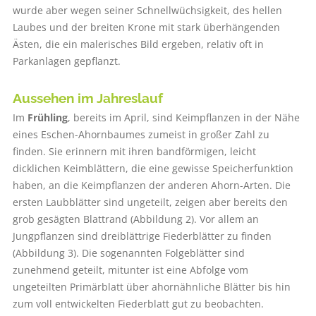
wurde aber wegen seiner Schnellwüchsigkeit, des hellen
Laubes und der breiten Krone mit stark überhängenden
Ästen, die ein malerisches Bild ergeben, relativ oft in
Parkanlagen gepflanzt.
Aussehen im Jahreslauf
Im
Frühling
, bereits im April, sind Keimpflanzen in der Nähe
eines Eschen-Ahornbaumes zumeist in großer Zahl zu
finden. Sie erinnern mit ihren bandförmigen, leicht
dicklichen Keimblättern, die eine gewisse Speicherfunktion
haben, an die Keim­pflanzen der anderen Ahorn-Arten. Die
ersten Laubblätter sind ungeteilt, zeigen aber bereits den
grob gesägten Blattrand (Abbildung 2). Vor allem an
Jungpflanzen sind dreiblättrige Fiederblätter zu finden
(Abbildung 3). Die sogenannten Folgeblätter sind
zunehmend geteilt, mitunter ist eine Abfolge vom
ungeteilten Primärblatt über ahornähnliche Blätter bis hin
zum voll entwickelten Fiederblatt gut zu beobachten.