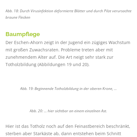
Abb. 18: Durch Virusinfektion deformierte Blätter und durch Pilze verursachte
braune Flecken
Baumpflege
Der Eschen-Ahorn zeigt in der Jugend ein zügiges Wachstum
mit großen Zuwachsraten. Probleme treten aber mit
zunehmendem Alter auf. Die Art neigt sehr stark zur
Totholzbildung (Abbildungen 19 und 20).
Abb. 19: Beginnende Totholzbildung in der oberen Krone, ...
Abb. 20: … hier sichtbar an einem einzelnen Ast.
Hier ist das Totholz noch auf den Feinastbereich beschränkt,
sterben aber Starkäste ab, dann entstehen beim Schnitt