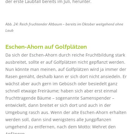
der erste Laubfall bereits im Juli, herunter.
Abb. 24: Reich fruchtender Altbaum – bereits im Oktober weitgehend ohne
Laub
Eschen-Ahorn auf Golfplätzen
Da sich der Eschen-Ahorn durch reiche Fruchtbildung stark
ausbreitet, sollte er auf Golfplätzen nicht gepflanzt werden.
Nun könnte man meinen, auf Golfplätzen wird ja immer der
Rasen gemäht, deshalb kann er sich dort nicht ansiedeln. Er
wächst aber auch gern im Gebüsch oder besiedelt ganz
schnell etwaige Freiräume; haben sich aber erst einmal
fruchttragende Bäume – sogenannte Samenspender –
entwickelt, dann breitet er sich dort und auch in der
Umgebung rasch aus. Wenn der alte Eschen-Ahorn erhalten
werden soll, dann sind wenigstens alle Jungpflanzen
umgehend zu entfernen, nach dem Motto: Wehret den
Anfängen.