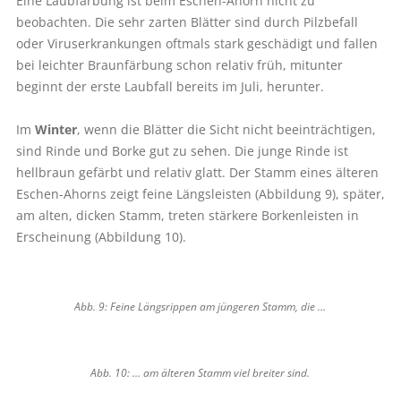
Eine Laubfärbung ist beim Eschen-Ahorn nicht zu
beobachten. Die sehr zarten Blätter sind durch Pilzbefall
oder Viruserkrankungen oftmals stark geschädigt und fallen
bei leichter Braunfärbung schon relativ früh, mitunter
beginnt der erste Laubfall bereits im Juli, herunter.
Im
Winter
, wenn die Blätter die Sicht nicht beeinträchtigen,
sind Rinde und Borke gut zu sehen. Die junge Rinde ist
hellbraun gefärbt und relativ glatt. Der Stamm eines älteren
Eschen-Ahorns zeigt feine Längsleisten (Abbildung 9), später,
am alten, dicken Stamm, treten stärkere Borkenleisten in
Erscheinung (Abbildung 10).
Abb. 9: Feine Längsrippen am jüngeren Stamm, die …
Abb. 10: … am älteren Stamm viel breiter sind.