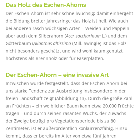
Das Holz des Eschen-Ahorns
Der Eschen-Ahorn ist sehr schnellwüchsig; damit einhergeht
die Bildung breiter Jahresringe; das Holz ist hell. Wie auch
bei anderen rasch wüchsigen Arten – Weiden und Pappeln,
aber auch dem Silberahorn (
Acer saccharinum
L.) und dem
Götterbaum (
Ailanthus altissima
(Mill. Swingle) ist das Holz
nicht besonders geschätzt und wird wohl kaum genutzt,
höchstens als Brennholz oder für Faserplatten.
Der Eschen-Ahorn – eine invasive Art
Inzwischen wurde festgestellt, dass der Eschen-Ahorn bei
uns starke Tendenz zur Ausbreitung insbesondere in der
freien Landschaft zeigt (Abbildung 13). Durch die große Zahl
an Früchten – ein weiblicher Baum kann etwa 20.000 Früchte
tragen – und durch seinen rasanten Wuchs, der Zuwachs
der Zweige beträgt pro Vegetationsperiode bis zu 80
Zentimeter, ist er außerordentlich konkurrenzfähig. Hinzu
kommt, dass er bereits im Alter von etwa fünf Jahren