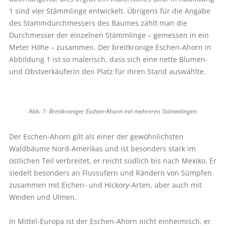
1 sind vier Stämmlinge entwickelt. Übrigens für die Angabe
des Stammdurchmessers des Baumes zählt man die
Durchmesser der einzelnen Stämmlinge – gemessen in ein
Meter Höhe – zusammen. Der breitkronige Eschen-Ahorn in
Abbildung 1 ist so malerisch, dass sich eine nette Blumen-
und Obstverkäuferin den Platz für ihren Stand auswählte.
Abb. 1: Breitkroniger Eschen-Ahorn mit mehreren Stämmlingen
Der Eschen-Ahorn gilt als einer der gewöhnlichsten
Waldbäume Nord-Amerikas und ist besonders stark im
östlichen Teil verbreitet, er reicht südlich bis nach Mexiko. Er
siedelt besonders an Flussufern und Rändern von Sümpfen
zusammen mit Eichen- und Hickory-Arten, aber auch mit
Weiden und Ulmen.
In Mittel-Europa ist der Eschen-Ahorn nicht einheimisch, er