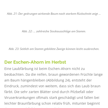
Abb. 21: Der gedrungen wirkende Baum nach starkem Rückschnitt zeigt …
Abb. 22: … zahlreiche Stockausschläge am Stamm.
Abb. 23: Seitlich am Stamm gebildete ­Zweige können leicht ausbrechen.
Der Eschen-Ahorn im Herbst
Eine Laubfärbung ist beim Eschen-Ahorn nicht zu
beobachten. Da die reifen, braun gewordenen Früchte lange
am Baum hängenbleiben (Abbildung 24), entsteht der
Eindruck, zumindest von weitem, dass sich das Laub braun
färbt. Die sehr zarten Blätter sind durch Pilzbefall oder
Viruserkrankungen oftmals stark geschädigt und fallen bei
leichter Braunfärbung schon relativ früh, mitunter beginnt