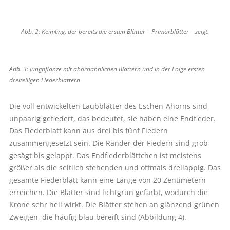
Abb. 2: Keimling, der bereits die ersten ­Blätter – Primärblätter – zeigt.
Abb. 3: Jungpflanze mit ahornähnlichen Blättern und in der Folge ersten
dreiteiligen Fiederblättern
Die voll entwickelten Laubblätter des Eschen-Ahorns sind
unpaarig gefiedert, das bedeutet, sie haben eine Endfieder.
Das Fiederblatt kann aus drei bis fünf Fiedern
zusammengesetzt sein. Die Ränder der Fiedern sind grob
gesägt bis gelappt. Das Endfiederblättchen ist meistens
größer als die seitlich stehenden und oftmals dreilappig. Das
gesamte Fiederblatt kann eine Länge von 20 Zentimetern
erreichen. Die Blätter sind lichtgrün gefärbt, wodurch die
Krone sehr hell wirkt. Die Blätter stehen an glänzend grünen
Zweigen, die häufig blau bereift sind (Abbildung 4).