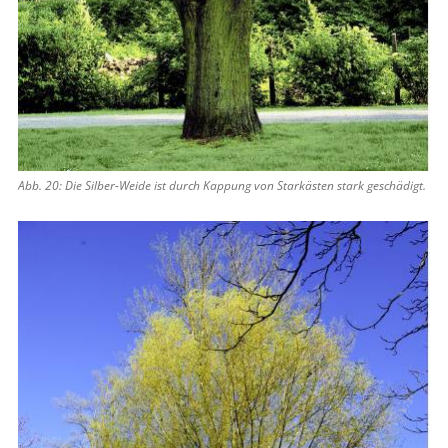
Abb. 20: Die Silber-Weide ist durch Kappung von Starkästen stark geschädigt.