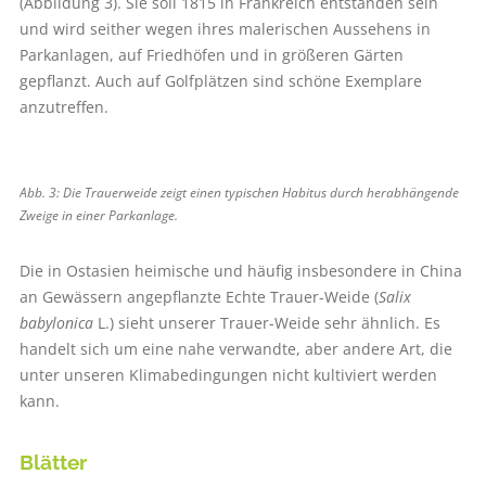
(Abbildung 3). Sie soll 1815 in Frankreich entstanden sein
und wird seither wegen ihres malerischen Aussehens in
Parkanlagen, auf Friedhöfen und in größeren Gärten
gepflanzt. Auch auf Golfplätzen sind schöne Exemplare
anzutreffen.
Abb. 3: Die Trauerweide zeigt einen typischen Habitus durch herabhängende
Zweige in einer Parkanlage.
Die in Ostasien heimische und häufig insbesondere in China
an Gewässern angepflanzte Echte Trauer-Weide (
Salix
babylonica
L.) sieht unserer Trauer-Weide sehr ähnlich. Es
handelt sich um eine nahe verwandte, aber andere Art, die
unter unseren Klimabedingungen nicht kultiviert werden
kann.
Blätter