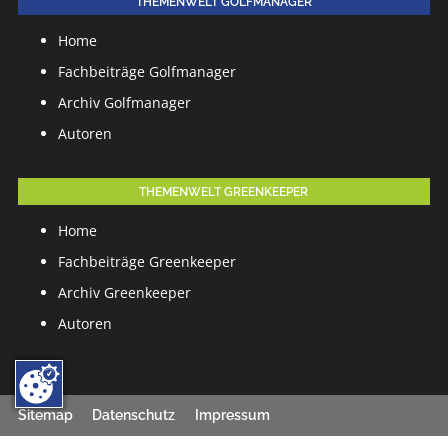
THEMENWELT GOLFMANAGER
Home
Fachbeiträge Golfmanager
Archiv Golfmanager
Autoren
THEMENWELT GREENKEEPER
Home
Fachbeiträge Greenkeeper
Archiv Greenkeeper
Autoren
Sitemap
Datenschutz
Impressum