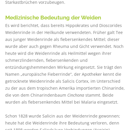
Starkastbrüchen vorzubeugen.
Medizinische Bedeutung der Weiden
Es wird berichtet, dass bereits Hippokrates und Dioscorides
Weidenrinde in der Heilkunde verwendeten. Früher galt Tee
aus junger Weidenrinde als fiebersenkendes Mittel; dieser
wurde aber auch gegen Rheuma und Gicht verwendet. Noch
heute wird die Weidenrinde als Heilmittel wegen ihrer
schmerzlindernden, fiebersenkenden und
entzündungshemmenden Wirkung eingesetzt. Sie trägt den
Namen „europäische Fieberrinde“, der Apotheker kennt die
getrocknete Weidenrinde als Salicis Cortex, im Unterschied
zu der aus dem tropischen Amerika importierten Chinarinde,
die von dem Chinarindenbaum
Cinchona
stammt. Beide
wurden als fiebersenkendes Mittel bei Malaria eingesetzt.
Schon 1828 wurde Salicin aus der Weidenrinde gewonnen;
heute hat die Weidenrinde ihre Bedeutung verloren, denn
seit 1898 werden Salicylsäure-Verbindungen (Aspirin)