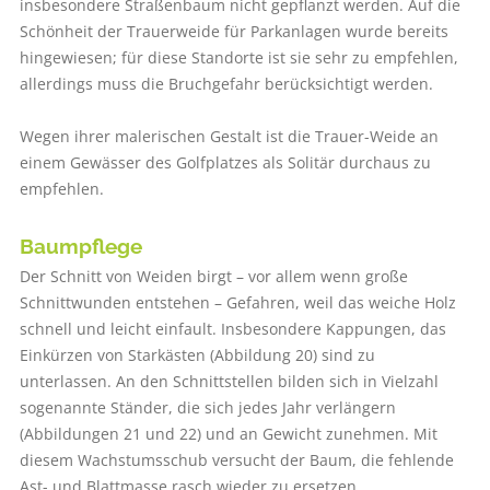
insbesondere Straßenbaum nicht gepflanzt werden. Auf die
Schönheit der Trauerweide für Parkanlagen wurde bereits
hingewiesen; für diese Standorte ist sie sehr zu empfehlen,
allerdings muss die Bruchgefahr berücksichtigt werden.
Wegen ihrer malerischen Gestalt ist die Trauer-Weide an
einem Gewässer des Golfplatzes als Solitär durchaus zu
empfehlen.
Baumpflege
Der Schnitt von Weiden birgt – vor allem wenn große
Schnittwunden entstehen – Gefahren, weil das weiche Holz
schnell und leicht einfault. Insbesondere Kappungen, das
Einkürzen von Starkästen (Abbildung 20) sind zu
unterlassen. An den Schnittstellen bilden sich in Vielzahl
sogenannte Ständer, die sich jedes Jahr verlängern
(Abbildungen 21 und 22) und an Gewicht zunehmen. Mit
diesem Wachstumsschub versucht der Baum, die fehlende
Ast- und Blattmasse rasch wieder zu ersetzen.