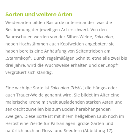
Sorten und weitere Arten
Weidenarten bilden Bastarde untereinander, was die
Bestimmung der jeweiligen Art erschwert. Von den
Baumschulen werden von der Silber-Weide,
Salix alba
,
neben Hochstämmen auch Kopfweiden angeboten; sie
haben bereits eine Anhäufung von Seitentrieben am
„Stammkopf“. Durch regelmäßigen Schnitt, etwa alle zwei bis
drei Jahre, wird die Wuchsweise erhalten und der „Kopf“
vergrößert sich ständig.
Eine wichtige Sorte ist
Salix alba ‚Tristis‘
, die Hänge- oder
auch Trauer-Weide genannt wird. Sie bildet im Alter eine
malerische Krone mit weit ausladenden starken Ästen und
senkrecht zuweilen bis zum Boden herabhängenden
Zweigen. Diese Sorte ist mit ihrem hellgelben Laub noch im
Herbst eine Zierde für Parkanlagen, große Gärten und
natürlich auch an Fluss- und Seeufern (Abbildung 17).