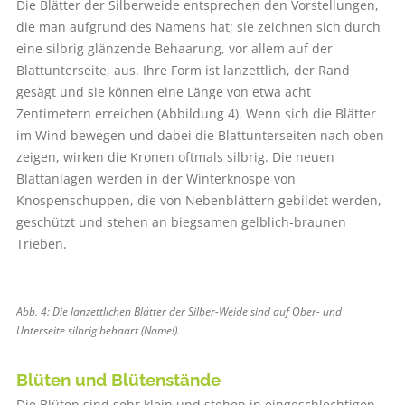
Die Blätter der Silberweide entsprechen den Vorstellungen,
die man aufgrund des Namens hat; sie zeichnen sich durch
eine silbrig glänzende Behaarung, vor allem auf der
Blattunterseite, aus. Ihre Form ist lanzettlich, der Rand
gesägt und sie können eine Länge von etwa acht
Zentimetern erreichen (Abbildung 4). Wenn sich die Blätter
im Wind bewegen und dabei die Blattunterseiten nach oben
zeigen, wirken die Kronen oftmals silbrig. Die neuen
Blattanlagen werden in der Winterknospe von
Knospenschuppen, die von Nebenblättern gebildet werden,
geschützt und stehen an biegsamen gelblich-braunen
Trieben.
Abb. 4: Die lanzettlichen Blätter der Silber-Weide sind auf Ober- und
Unterseite silbrig ­behaart (Name!).
Blüten und Blütenstände
Die Blüten sind sehr klein und stehen in eingeschlechtigen