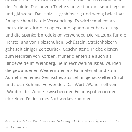
der Robinie. Die jungen Triebe sind gelbbraun, sehr biegsam
und glänzend. Das Holz ist grobfaserig und wenig belastbar.
Entsprechend ist die Verwendung. Es wird vor allem als
Industrieholz für die Papier- und Spanplattenherstellung
und die Spankorbproduktion verwendet. Die Nutzung für die
Herstellung von Holzschuhen, Schüsseln, Streichhölzern
geht seit einiger Zeit zurück. Geschnittene Triebe dienen
zum Flechten von Körben, früher dienten sie auch als
Bindeweide im Weinberg. Beim Fachwerkhausbau wurden
die gewundenen Weidenruten als Füllmaterial und zum
Aufnehmen eines Gemisches aus Lehm, gehäckseltem Stroh
und auch Kuhmist verwendet. Das Wort „Wand“ soll vom
„Winden der Weide“ zwischen den Eichenspalten in den
einzelnen Feldern des Fachwerkes kommen.
Abb. 8: Die Silber-Weide hat eine tiefrissige Borke mit schräg verlaufenden
Borkenleisten.