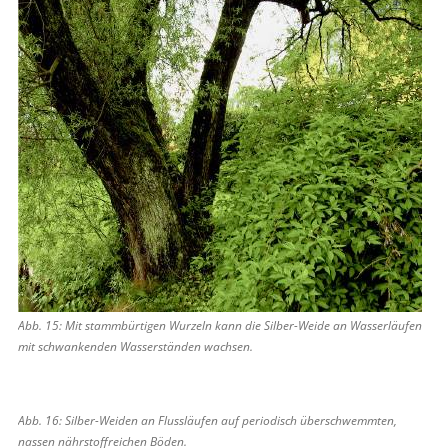
Abb. 15: Mit stammbürtigen Wurzeln kann die Silber-Weide an Wasserläufen
mit schwankenden Wasserständen wachsen.
Abb. 16: Silber-Weiden an Flussläufen auf periodisch überschwemmten,
nassen nährstoff­reichen Böden.