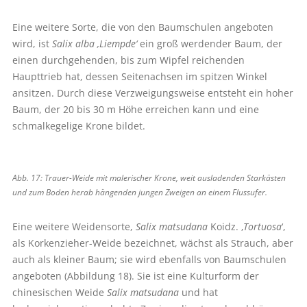
Eine weitere Sorte, die von den Baumschulen angeboten
wird, ist
Salix alba ‚Liempde‘
ein groß werdender Baum, der
einen durchgehenden, bis zum Wipfel reichenden
Haupttrieb hat, dessen Seitenachsen im spitzen Winkel
ansitzen. Durch diese Verzweigungsweise entsteht ein hoher
Baum, der 20 bis 30 m Höhe erreichen kann und eine
schmalkegelige Krone bildet.
Abb. 17: Trauer-Weide mit malerischer Krone, weit ausladenden Starkästen
und zum Boden herab hängenden jungen Zweigen an einem Flussufer.
Eine weitere Weidensorte,
Salix matsudana
Koidz. ‚
Tortuosa
‘,
als Korkenzieher-Weide bezeichnet, wächst als Strauch, aber
auch als kleiner Baum; sie wird ebenfalls von Baumschulen
angeboten (Abbildung 18). Sie ist eine Kulturform der
chinesischen Weide
Salix matsudana
und hat