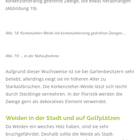
korkenzieherartig gedrehte Zweige, die etwas herabhängen
(Abbildung 19).
Abb. 18: Korkenzieher-Weide mit korken­zieherartig gedrehten Zweigen …
Abb. 19: … in der Nahaufnahme.
Aufgrund dieser Wuchsweise ist sie bei Gartenbesitzern sehr
beliebt; allerdings neigt sie im höheren Alter zu
Starkastbrüchen. Die Korkenzieher-Weide lässt sich leicht
durch Stecklinge vermehren. In der Floristik werden die
Zweige gern als dekoratives Element verwendet.
Weiden in der Stadt und auf Golfplätzen
Da Weiden ein weiches Holz haben, sind sie sehr
bruchgefährdet. Deshalb sollte die Weide als Stadt-