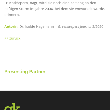
Fruchtkörpern, nagt, wird sie noch eine Zeitlang an den
heftigen Sturm im Jahre 2004, bei dem sie entwurzelt wurde,
erinnern.
Autorin:
Dr. Isolde Hagemann |
Greenkeepers Journal
2/2020
<< zurück
Presenting Partner