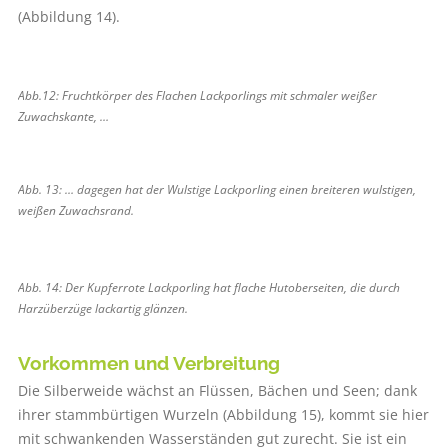
(Abbildung 14).
Abb.12: Fruchtkörper des Flachen Lackporlings mit schmaler weißer
Zuwachskante, …
Abb. 13: … dagegen hat der Wulstige Lackporling einen breiteren wulstigen,
weißen Zuwachsrand.
Abb. 14: Der Kupferrote Lackporling hat flache Hutoberseiten, die durch
Harzüberzüge lackartig glänzen.
Vorkommen und Verbreitung
Die Silberweide wächst an Flüssen, Bächen und Seen; dank
ihrer stammbürtigen Wurzeln (Abbildung 15), kommt sie hier
mit schwankenden Wasserständen gut zurecht. Sie ist ein