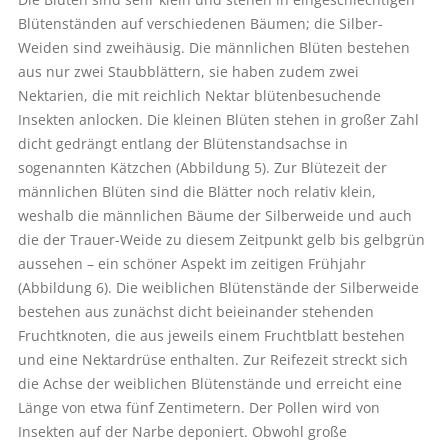
Blütenständen auf verschiedenen Bäumen; die Silber-
Weiden sind zweihäusig. Die männlichen Blüten bestehen
aus nur zwei Staubblättern, sie haben zudem zwei
Nektarien, die mit reichlich Nektar blütenbesuchende
Insekten anlocken. Die kleinen Blüten stehen in großer Zahl
dicht gedrängt entlang der Blütenstandsachse in
sogenannten Kätzchen (Abbildung 5). Zur Blütezeit der
männlichen Blüten sind die Blätter noch relativ klein,
weshalb die männlichen Bäume der Silberweide und auch
die der Trauer-Weide zu diesem Zeitpunkt gelb bis gelbgrün
aussehen – ein schöner Aspekt im zeitigen Frühjahr
(Abbildung 6). Die weiblichen Blütenstände der Silberweide
bestehen aus zunächst dicht beieinander stehenden
Fruchtknoten, die aus jeweils einem Fruchtblatt bestehen
und eine Nektardrüse enthalten. Zur Reifezeit streckt sich
die Achse der weiblichen Blütenstände und erreicht eine
Länge von etwa fünf Zentimetern. Der Pollen wird von
Insekten auf der Narbe deponiert. Obwohl große