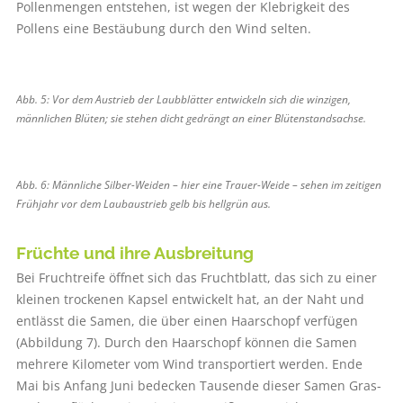
Pollenmengen entstehen, ist wegen der Klebrigkeit des
Pollens eine Bestäubung durch den Wind selten.
Abb. 5: Vor dem Austrieb der Laubblätter entwickeln sich die winzigen,
männlichen Blüten; sie stehen dicht gedrängt an einer Blütenstandsachse.
Abb. 6: Männliche Silber-Weiden – hier eine Trauer-Weide – sehen im zeitigen
Frühjahr vor dem Laubaustrieb gelb bis hellgrün aus.
Früchte und ihre Ausbreitung
Bei Fruchtreife öffnet sich das Fruchtblatt, das sich zu einer
kleinen trockenen Kapsel entwickelt hat, an der Naht und
entlässt die Samen, die über einen Haarschopf verfügen
(Abbildung 7). Durch den Haarschopf können die Samen
mehrere Kilometer vom Wind transportiert werden. Ende
Mai bis Anfang Juni bedecken Tausende dieser Samen Gras-