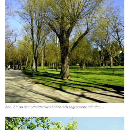
Abb. 21: An den Schnittstellen bilden sich sogenannte Ständer, ...