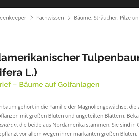
reenkeeper
Fachwissen
Bäume, Sträucher, Pilze u
amerikanischer Tulpenbau
ifera L.)
rief – Bäume auf Golfanlagen
nbaum gehört in die Familie der Magnoliengewächse, die
pflanzen mit großen Blüten und ungeteilten Blättern. Bek
dendron
, die beide aus Nordamerika stammen. Sie sind in 
pflanzt vor allem wegen ihrer markanten großen Blüten.