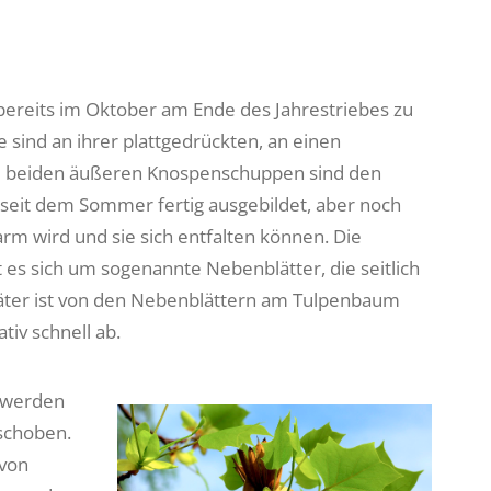
e bereits im Oktober am Ende des Jahrestriebes zu
 sind an ihrer plattgedrückten, an einen
ie beiden äußeren Knospenschuppen sind den
s seit dem Sommer fertig ausgebildet, aber noch
arm wird und sie sich entfalten können. Die
 es sich um sogenannte Nebenblätter, die seitlich
päter ist von den Nebenblättern am Tulpenbaum
tiv schnell ab.
e werden
schoben.
 von