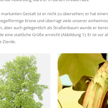
 markanten Gestalt ist er nicht zu übersehen; er hat einen
kegelförmige Krone und überragt viele unserer einheimi
n, aber auch gelegentlich als Straßenbaum wurde er bereit
le eine stattliche Größe erreicht (Abbildung 1). Er ist vo
 Zierde.