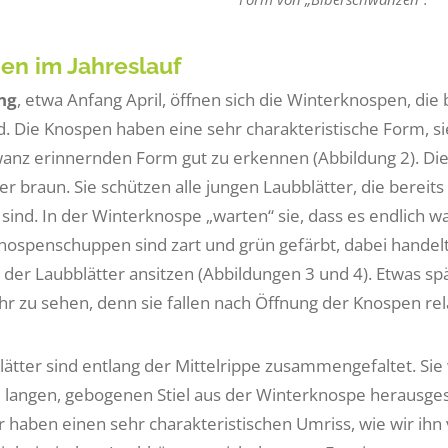
en im Jahreslauf
ng
, etwa Anfang April, öffnen sich die Winterknospen, di
d. Die Knospen haben eine sehr charakteristische Form, sie
anz erinnernden Form gut zu erkennen (Abbildung 2). D
er braun. Sie schützen alle jungen Laubblätter, die bereit
 sind. In der Winterknospe „warten“ sie, dass es endlich w
nospenschuppen sind zart und grün gefärbt, dabei handelt
der Laubblätter ansitzen (Abbildungen 3 und 4). Etwas s
r zu sehen, denn sie fallen nach Öffnung der Knospen rela
lätter sind entlang der Mittelrippe zusammengefaltet. Si
 langen, gebogenen Stiel aus der Winterknospe herausge
er haben einen sehr charakteristischen Umriss, wie wir ihn