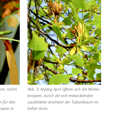
en, rechts
Abb. 3: Anfang April öffnen sich die Winter­
knospen, durch die sich entwickelnden
n für den
Laubblätter erscheint der Tulpenbaum im
ospen in
hellen Grün.