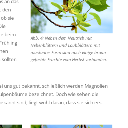
s an das
lt den
 ob sie
Die
sie beim
Abb. 4: Neben dem Neutrieb mit
Frühling
Nebenblättern und Laubblättern mit
ehen
markanter Form sind noch einige braun
 sollten
gefärbte Früchte vom Herbst vorhanden.
bei uns gut bekannt, schließlich werden Magnolien
s Tulpenbäume bezeichnet. Doch wie sehen die
kannt sind, liegt wohl daran, dass sie sich erst