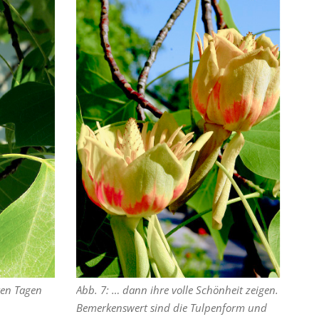
ten Tagen
Abb. 7: … dann ihre volle Schönheit zeigen.
Bemerkenswert sind die Tulpenform und