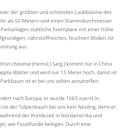
 einer der größten und schönsten Laubbäume des
 mehr als 50 Metern und einen Stammdurchmesser
en Parkanlagen stattliche Exemplare mit einer Höhe
gründigen, nährstoffreichen, feuchten Böden. Ist
leistung aus.
dron chinense
(Hemsl.) Sarg.) kommt nur in China
elappte Blätter und wird nur 15 Meter hoch, damit ist
arkbaum ist er bei uns selten anzutreffen.
dert nach Europa; er wurde 1663 zuerst in
i ist der Tulpenbaum bei uns kein Neuling, denn er
 während der Kreidezeit in Nordamerika und
el, wie Fossilfunde belegen. Durch eine