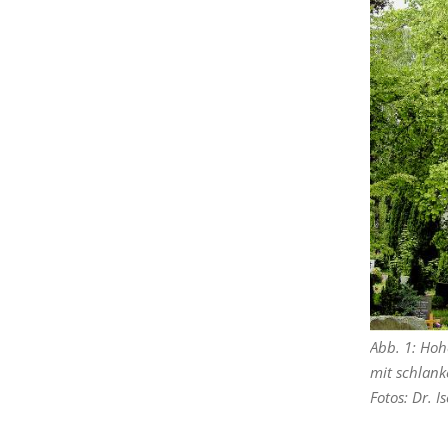
Abb. 1: Ho
mit schlank
Fotos: Dr. 