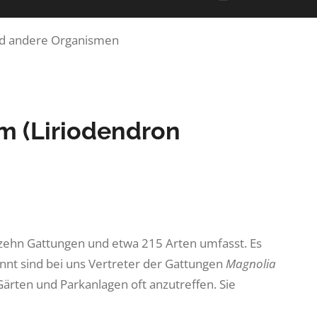
nd andere Organismen
m (Liriodendron
 zehn Gattungen und etwa 215 Arten umfasst. Es
annt sind bei uns Vertreter der Gattungen
Magnolia
Gärten und Parkanlagen oft anzutreffen. Sie