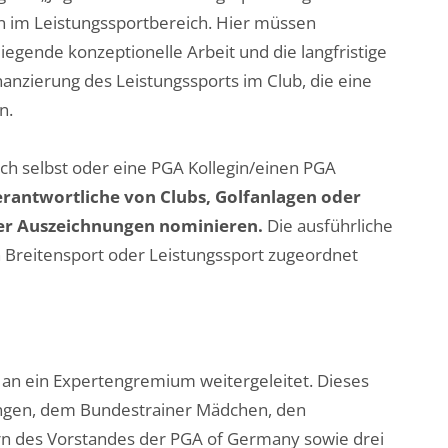
 im Leistungssportbereich. Hier müssen
egende konzeptionelle Arbeit und die langfristige
nanzierung des Leistungssports im Club, die eine
n.
ich selbst oder eine PGA Kollegin/einen PGA
erantwortliche von Clubs, Golfanlagen oder
der Auszeichnungen nominieren.
Die ausführliche
Breitensport oder Leistungssport zugeordnet
an ein Expertengremium weitergeleitet. Dieses
ngen, dem Bundestrainer Mädchen, den
rn des Vorstandes der PGA of Germany sowie drei