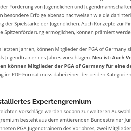
 der Förderung von Jugendlichen und Jugendmannschaften
n besondere Erfolge ebenso nachweisen wie die dahinterli
ng der Spielstärke der Jugendlichen. Auch Konzepte zur Fi
ge Spitzenförderung ermöglichen, können prämiert werde
n letzten Jahren, können Mitglieder der PGA of Germany s
als Jugendtrainer des Jahres vorschlagen.
Neu ist: Auch V
len können Mitglieder der PGA of Germany für eine 
 im PDF-Format muss dabei einer der beiden Kategorien 
stalliertes Expertengremium
reichten Vorschläge werden sodann zur weiteren Auswahl 
gremium besteht aus dem amtierenden Bundestrainer Ju
hneten PGA Jugendtrainern des Vorjahres, zwei Mitgliede