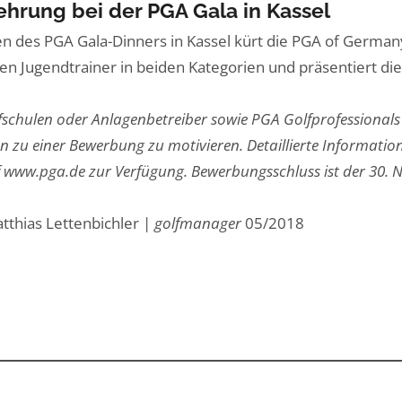
ehrung bei der PGA Gala in Kassel
 des PGA Gala-Dinners in Kassel kürt die PGA of Germany
en Jugendtrainer in beiden Kategorien und präsentiert die
fschulen oder Anlagenbetreiber sowie PGA Golfprofessionals 
 zu einer Bewerbung zu motivieren. Detaillierte Informatio
f www.pga.de zur Verfügung. Bewerbungsschluss ist der 30.
tthias Lettenbichler |
golfmanager
05/2018