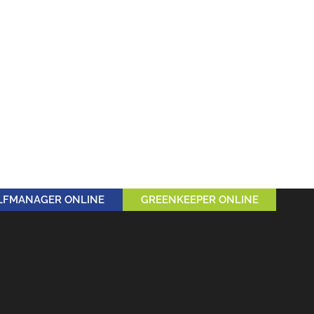
LFMANAGER ONLINE
GREENKEEPER ONLINE