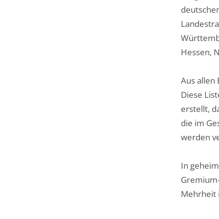
deutschen
Landestra
Württembe
Hessen, 
Aus allen
Diese Lis
erstellt,
die im Ge
werden ve
In geheim
Gremium-M
Mehrheit i