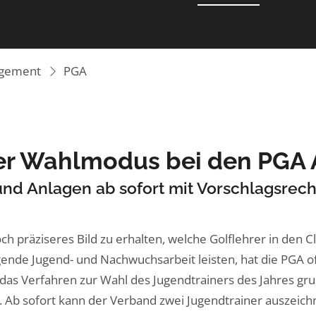
agement
PGA
r Wahlmodus bei den PGA
und Anlagen ab sofort mit Vorschlagsrech
ch präziseres Bild zu erhalten, welche Golflehrer in den C
ende Jugend- und Nachwuchsarbeit leisten, hat die PGA o
as Verfahren zur Wahl des Jugendtrainers des Jahres gr
. Ab sofort kann der Verband zwei Jugendtrainer auszeich