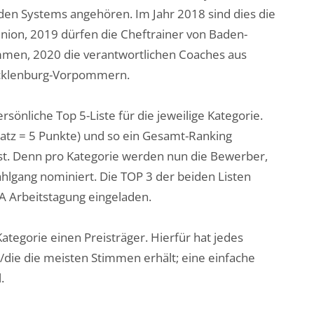
den Systems angehören. Im Jahr 2018 sind dies die
Union, 2019 dürfen die Cheftrainer von Baden-
men, 2020 die verantwortlichen Coaches aus
cklenburg-Vorpommern.
önliche Top 5-Liste für die jeweilige Kategorie.
latz = 5 Punkte) und so ein Gesamt-Ranking
ist. Denn pro Kategorie werden nun die Bewerber,
ahlgang nominiert. Die TOP 3 der beiden Listen
 Arbeitstagung eingeladen.
egorie einen Preisträger. Hierfür hat jedes
/die die meisten Stimmen erhält; eine einfache
.