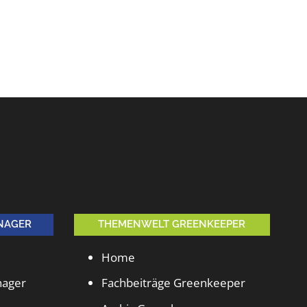
NAGER
THEMENWELT GREENKEEPER
Home
nager
Fachbeiträge Greenkeeper