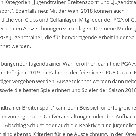
en Kategorien „Jugendtrainer Breitensport“ und „Jugendtra
sport“. Ebenfalls neu: Mit der Wahl 2018 können auch
tliche von Clubs und Golfanlagen Mitglieder der PGA of 
der beiden Auszeichnungen vorschlagen. Der neue Modus gi
PGA Jugendtrainer, die für hervorragende Arbeit in der Sa
hnet werden.
bungen zur Jugendtrainer-Wahl eröffnen damit die PGA 
 im Frühjahr 2019 im Rahmen der feierlichen PGA Gala in 
träger vergeben werden. Ausgezeichnet werden dann nebe
 sowie die besten Spielerinnen und Spieler der Saison 201
ndtrainer Breitensport“ kann zum Beispiel für erfolgreiche
ion von regionalen Golfveranstaltungen oder den Aufbau 
i „Abschlag Schule“ oder auch die Reaktivierung jugendlic
n sind ebenso Kriterien für eine Auszeichnung. In der Kate