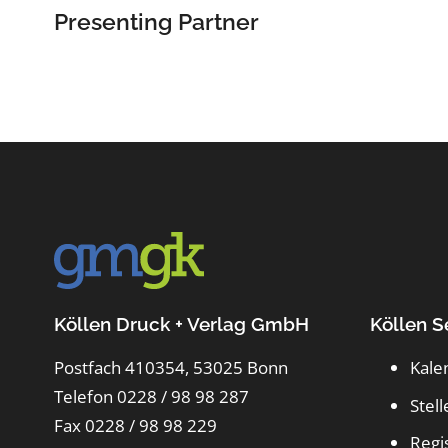
Presenting Partner
Köllen Druck + Verlag GmbH
Köllen S
Postfach 410354, 53025 Bonn
Kale
Telefon 0228 / 98 98 287
Stel
Fax 0228 / 98 98 229
Regi