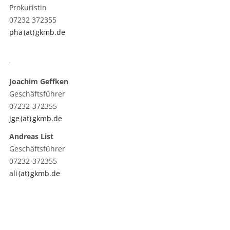
Prokuristin
07232 372355
pha (at) gkmb.de
Joachim Geffken
Geschäftsführer
07232-372355
jge (at) gkmb.de
Andreas List
Geschäftsführer
07232-372355
ali (at) gkmb.de