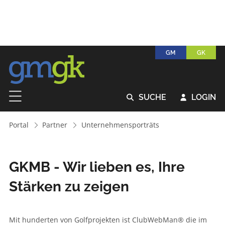
GM
GK
SUCHE
LOGIN


Portal
Partner
Unternehmensporträts
GKMB - Wir lieben es, Ihre
Stärken zu zeigen
Mit hunderten von Golfprojekten ist ClubWebMan® die im