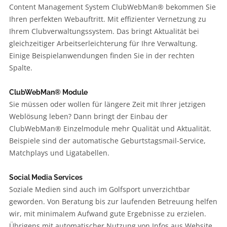
Content Management System ClubWebMan® bekommen Sie
Ihren perfekten Webauftritt. Mit effizienter Vernetzung zu
Ihrem Clubverwaltungssystem. Das bringt Aktualität bei
gleichzeitiger Arbeitserleichterung für Ihre Verwaltung.
Einige Beispielanwendungen finden Sie in der rechten
Spalte.
ClubWebMan® Module
Sie müssen oder wollen für längere Zeit mit Ihrer jetzigen
Weblösung leben? Dann bringt der Einbau der
ClubWebMan® Einzelmodule mehr Qualität und Aktualität.
Beispiele sind der automatische Geburtstagsmail-Service,
Matchplays und Ligatabellen.
Social Media Services
Soziale Medien sind auch im Golfsport unverzichtbar
geworden. Von Beratung bis zur laufenden Betreuung helfen
wir, mit minimalem Aufwand gute Ergebnisse zu erzielen.
Übrigens mit automatischer Nutzung von Infos aus Website,