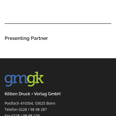
Presenting Partner
Köllen Druck + Verlag GmbH
Postfach 410354, 53025 Bonn
Telefon 0228 / 98 98 287
Fax 0228 / 98 98 229