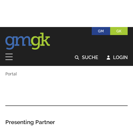
GM
GK
SUCHE
LOGIN


Portal
Presenting Partner