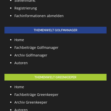
Stellenmarkt
Registrierung
Fachinformationen abmelden
THEMENWELT GOLFMANAGER
Home
Fachbeiträge Golfmanager
Archiv Golfmanager
Autoren
THEMENWELT GREENKEEPER
Home
Fachbeiträge Greenkeeper
Archiv Greenkeeper
Autoren