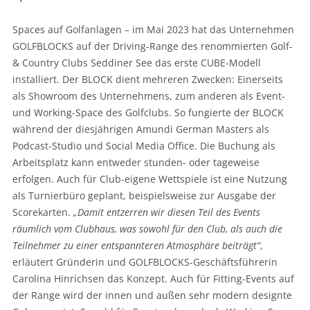
Spaces auf Golfanlagen – im Mai 2023 hat das Unternehmen
GOLFBLOCKS auf der Driving-Range des renommierten Golf-
& Country Clubs Seddiner See das erste CUBE-Modell
installiert. Der BLOCK dient mehreren Zwecken: Einerseits
als Showroom des Unternehmens, zum anderen als Event-
und Working-Space des Golfclubs. So fungierte der BLOCK
während der diesjährigen Amundi German Masters als
Podcast-Studio und Social Media Office. Die Buchung als
Arbeitsplatz kann entweder stunden- oder tageweise
erfolgen. Auch für Club-eigene Wettspiele ist eine Nutzung
als Turnierbüro geplant, beispielsweise zur Ausgabe der
Scorekarten.
„Damit entzerren wir diesen Teil des Events
räumlich vom Clubhaus, was sowohl für den Club, als auch die
Teilnehmer zu einer entspannteren Atmosphäre beiträgt“
,
erläutert Gründerin und GOLFBLOCKS-Geschäftsführerin
Carolina Hinrichsen das Konzept. Auch für Fitting-Events auf
der Range wird der innen und außen sehr modern designte