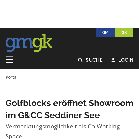
GM
GK
SUCHE
LOGIN


Portal
Golfblocks eröffnet Showroom
im G&CC Seddiner See
Vermarktungsmöglichkeit als Co-Working-
Space