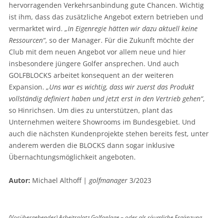
hervorragenden Verkehrs­anbindung gute Chancen. Wichtig
ist ihm, dass das zusätzliche Angebot extern betrieben und
vermarktet wird.
„In Eigenregie hätten wir dazu aktuell keine
Ressourcen“
, so der Manager. Für die Zukunft möchte der
Club mit dem neuen Angebot vor allem neue und hier
insbesondere jüngere Golfer ansprechen. Und auch
GOLFBLOCKS arbeitet konsequent an der weiteren
Expansion.
„Uns war es wichtig, dass wir zuerst das Produkt
vollständig definiert haben und jetzt erst in den Vertrieb gehen“
,
so Hinrichsen. Um dies zu unterstützen, plant das
Unternehmen weitere Showrooms im Bundesgebiet. Und
auch die nächsten Kundenprojekte stehen bereits fest, unter
anderem werden die BLOCKS dann sogar inklusive
Übernachtungsmöglichkeit angeboten.
Autor:
Michael Althoff |
golfmanager
3/2023
(Vorübergehender) Arbeitsplatz Golfanlage – oder als räumliche Ergänzung