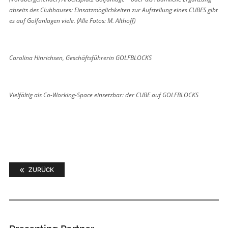
abseits des Clubhauses: ­Einsatzmöglichkeiten zur ­Aufstellung eines CUBES gibt
es auf Golfanlagen viele. (Alle Fotos: M. Althoff)
Carolina Hinrichsen, Geschäftsführerin GOLFBLOCKS
Vielfältig als Co-Working-Space einsetzbar: der CUBE auf GOLFBLOCKS
ZURÜCK