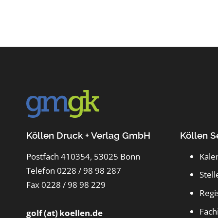
Köllen Druck + Verlag GmbH
Köllen S
Postfach 410354, 53025 Bonn
Kale
Telefon 0228 / 98 98 287
Stel
Fax 0228 / 98 98 229
Regi
Fach
golf (at) koellen.de