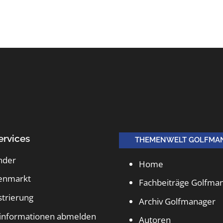
ervices
THEMENWELT GOLFMA
nder
Home
lenmarkt
Fachbeiträge Golfma
strierung
Archiv Golfmanager
informationen abmelden
Autoren