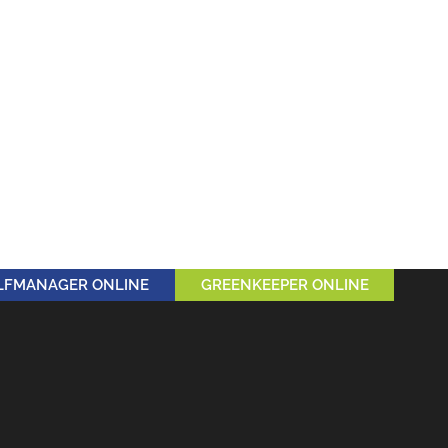
LFMANAGER ONLINE
GREENKEEPER ONLINE