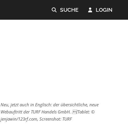
SUCHE
LOGIN


Neu, jetzt auch in Englisch: der übersichtliche, neue
Webauftritt der TURF Handels GmbH. (Tablet: ©
jenjawin/123rf.com, Screenshot: TURF