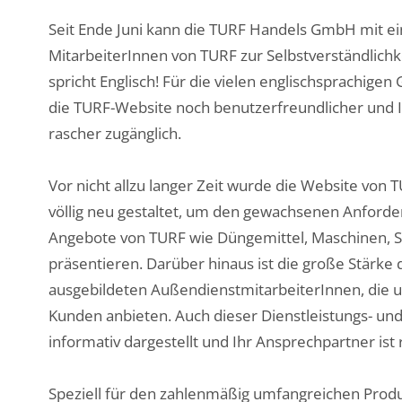
Seit Ende Juni kann die TURF Handels GmbH mit ei
MitarbeiterInnen von TURF zur Selbstverständlichkei
spricht Englisch! Für die vielen englischsprachige
die TURF-Website noch benutzerfreundlicher und I
rascher zugänglich.
Vor nicht allzu langer Zeit wurde die Website von 
völlig neu gestaltet, um den gewachsenen Anforde
Angebote von TURF wie Düngemittel, Maschinen, Saa
präsentieren. Darüber hinaus ist die große Stärk
ausgebildeten AußendienstmitarbeiterInnen, die u
Kunden anbieten. Auch dieser Dienstleistungs- un
informativ dargestellt und Ihr Ansprechpartner ist
Speziell für den zahlenmäßig umfangreichen Prod