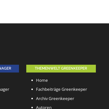
NAGER
THEMENWELT GREENKEEPER
Home
nager
Fachbeiträge Greenkeeper
Archiv Greenkeeper
Autoren