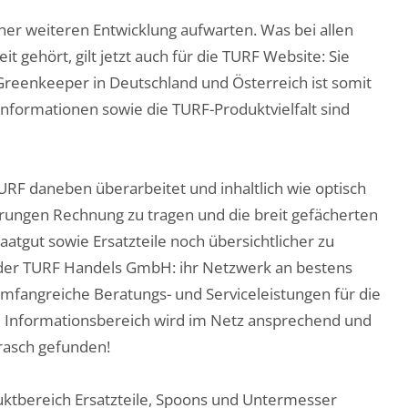
ner weiteren Entwicklung aufwarten. Was bei allen
t gehört, gilt jetzt auch für die TURF Website: Sie
n Greenkeeper in Deutschland und Österreich ist somit
nformationen sowie die TURF-Produktvielfalt sind
TURF daneben überarbeitet und inhaltlich wie optisch
rungen Rechnung zu tragen und die breit gefächerten
tgut sowie Ersatzteile noch übersichtlicher zu
e der TURF Handels GmbH: ihr Netzwerk an bestens
mfangreiche Beratungs- und Serviceleistungen für die
d Informationsbereich wird im Netz ansprechend und
 rasch gefunden!
uktbereich Ersatzteile, Spoons und Untermesser