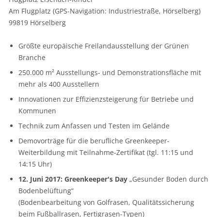
Am Flugplatz (GPS-Navigation: Industriestraße, Hörselberg)
99819 Hörselberg
Größte europäische Freilandausstellung der Grünen
Branche
250.000 m² Ausstellungs- und Demonstrationsfläche mit
mehr als 400 Ausstellern
Innovationen zur Effizienzstei­gerung für Betriebe und
Kommunen
Technik zum Anfassen und Testen im Gelände
Demovorträge für die berufliche Greenkeeper-
Weiterbildung mit Teilnahme-Zertifikat (tgl. 11:15 und
14:15 Uhr)
12. Juni 2017: Greenkeeper's Day
„Gesunder Boden durch
Boden­belüftung“
(Bodenbearbeitung von Golfrasen, Qualitätssicherung
beim Fußballrasen, Fertigrasen-Typen)