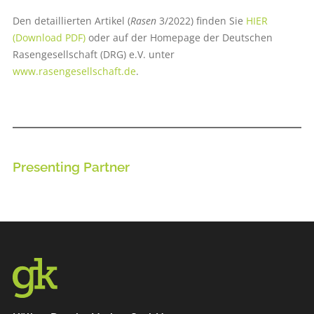
Den detaillierten Artikel (
Rasen
3/2022) finden Sie
HIER
(Download PDF)
oder auf der Homepage der Deutschen
Rasengesellschaft (DRG) e.V. unter
www.rasengesellschaft.de
.
Presenting Partner