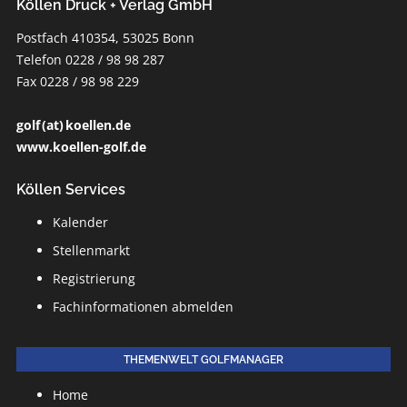
Köllen Druck + Verlag GmbH
Postfach 410354, 53025 Bonn
Telefon 0228 / 98 98 287
Fax 0228 / 98 98 229
golf (at) koellen.de
www.koellen-golf.de
Köllen Services
Kalender
Stellenmarkt
Registrierung
Fachinformationen abmelden
THEMENWELT GOLFMANAGER
Home