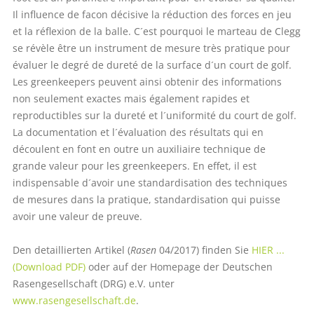
Il influence de facon décisive la réduction des forces en jeu
et la réflexion de la balle. C´est pourquoi le marteau de Clegg
se révèle être un instrument de mesure très pratique pour
évaluer le degré de dureté de la surface d´un court de golf.
Les greenkeepers peuvent ainsi obtenir des informations
non seulement exactes mais également rapides et
reproductibles sur la dureté et l´uniformité du court de golf.
La documentation et l´évaluation des résultats qui en
découlent en font en outre un auxiliaire technique de
grande valeur pour les greenkeepers. En effet, il est
indispensable d´avoir une standardisation des techniques
de mesures dans la pratique, standardisation qui puisse
avoir une valeur de preuve.
Den detaillierten Artikel (
Rasen
04/2017) finden Sie
HIER ...
(Download PDF)
oder auf der Homepage der Deutschen
Rasengesellschaft (DRG) e.V. unter
www.rasengesellschaft.de
.