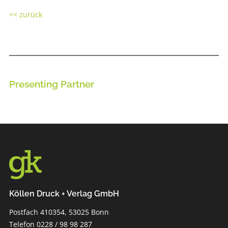
<< zurück
Presenting Partner
Köllen Druck + Verlag GmbH
Postfach 410354, 53025 Bonn
Telefon 0228 / 98 98 287