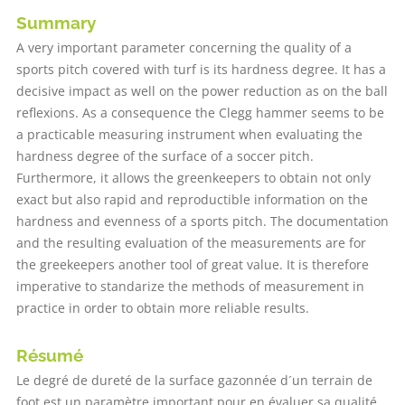
Summary
A very important parameter concerning the quality of a
sports pitch covered with turf is its hardness degree. It has a
decisive impact as well on the power reduction as on the ball
reflexions. As a consequence the Clegg hammer seems to be
a practicable measuring instrument when evaluating the
hardness degree of the surface of a soccer pitch.
Furthermore, it allows the greenkeepers to obtain not only
exact but also rapid and reproductible information on the
hardness and evenness of a sports pitch. The documentation
and the resulting evaluation of the measurements are for
the greekeepers another tool of great value. It is therefore
imperative to standarize the methods of measurement in
practice in order to obtain more reliable results.
Résumé
Le degré de dureté de la surface gazonnée d´un terrain de
foot est un paramètre important pour en évaluer sa qualité.