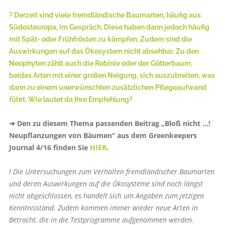
? Derzeit sind viele fremdländische Baumarten, häufig aus
Südosteuropa, im Gespräch. Diese haben dann jedoch häufig
mit Spät- oder Frühfrösten zu kämpfen. Zudem sind die
Auswirkungen auf das Ökosystem nicht absehbar. Zu den
Neophyten zählt auch die Robinie oder der Götterbaum,
beides Arten mit einer großen Neigung, sich auszubreiten, was
dann zu einem unerwünschten zusätzlichen Pflegeaufwand
führt. Wie lautet da Ihre Empfehlung?
➜ Den zu diesem Thema passen­den Beitrag „Bloß nicht ...!
Neupflanzungen von Bäumen“ aus dem Greenkeepers
Journal 4/16 finden Sie
HIER
.
! Die Untersuchungen zum Verhalten fremdländischer Baumarten
und deren Auswirkungen auf die Ökosysteme sind noch längst
nicht abgeschlossen, es handelt sich um Angaben zum jetzigen
Kenntnisstand. Zudem kommen immer wieder neue Arten in
Betracht, die in die Testprogramme aufgenommen werden.