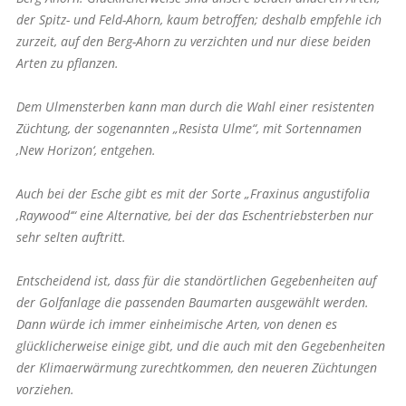
der Spitz- und Feld-Ahorn, kaum betroffen; deshalb empfehle ich
zurzeit, auf den Berg-Ahorn zu verzichten und nur diese beiden
Arten zu pflanzen.
Dem Ulmensterben kann man durch die Wahl einer resistenten
Züchtung, der sogenannten „Resista Ulme“, mit Sortennamen
‚New Horizon‘, entgehen.
Auch bei der Esche gibt es mit der Sorte „Fraxinus angustifolia
‚Raywood‘“ eine Alternative, bei der das Eschentriebsterben nur
sehr selten auftritt.
Entscheidend ist, dass für die standörtlichen Gegebenheiten auf
der Golf­anlage die passenden Baumarten ausgewählt werden.
Dann würde ich immer einheimische Arten, von denen es
glücklicherweise einige gibt, und die auch mit den Gegebenheiten
der Klimaerwärmung zurechtkommen, den neueren Züchtungen
vorziehen.