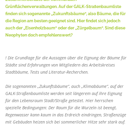
Grünflächenverwaltungen. Auf der GALK-Straßenbaumliste
finden sich sogenannte „Zukunftsbäume“, also Bäume, die für
die Region am besten geeignet sind. Hier findet sich jedoch
auch der „Eisenholzbaum“ oder der „Zürgelbaum“. Sind diese
Neophyten doch em­pfehlenswert?
! Die Grundlage für die Aussagen über die Eignung der Bäume für
Städte sind Erfahrungen von Mitgliedern des Arbeitskreises
Stadtbäume, Tests und Literatur-Recherchen.
Die sogenannten „Zukunftsbäume“, auch „Klimabäume“, auf der
GALK-Straßenbaumliste werden seit längerem auf ihre Eignung
für den Lebensraum Stadt/Straße getestet. Hier herrschen
spezielle Bedingungen: Der Raum für die Wurzeln ist beengt,
Regenwasser kann kaum in das Erdreich eindringen, Straßenzüge
mit Gebäuden heizen sich bei sommerlicher Hitze sehr stark auf.