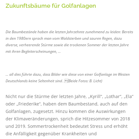
Zukunftsbäume für Golfanlagen
Die Baumbestände haben die letzten Jahrzehnte zunehmend zu leiden: Bereits
in den 1980ern sprach man vom Waldsterben und sauren Regen, dazu
diverse, verheerende Stürme sowie die trockenen Sommer der letzten Jahre
mit ihren Begleiterscheinungen, ...
... all dies führte dazu, dass Bilder wie diese von einer Golfanlage im Westen
Deutschlands keine Seltenheit sind. (Beide Fotos: B. Licht)
Nicht nur die Stürme der letzten Jahre, „Kyrill“, „Lothar“, „Ela“
oder „Friederike“, haben dem Baumbestand, auch auf den
Golf­anlagen, zugesetzt. Hinzu kommen die Auswirkungen
der Klimaveränderungen, sprich die Hitzesommer von 2018
und 2019. Sommertrockenheit bedeutet Stress und erhöht
die Anfälligkeit gegenüber Krankheiten und