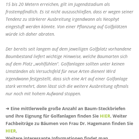
15 bis 20 Metern erreichen, gilt im Jugendstadium als
frostempfindlich. Es ist nicht auszuschließen, dass er wegen seiner
Tendenz zu stärkerer Ausbreitung irgendwann als Neophyt
eingestuft werden könnte. Von einer Pflanzung auf Golfplätzen
würde ich daher abraten.
Der bereits seit langem auf dem jeweiligen Golfplatz vorhandene
Baumbestand liefert wichtige Hinweise, welche Baumarten sich
auf dem Platz „wohlfühlen“. Golfanlagen sollten unter keinen
Umständen als Versuchsfeld für neue Arten dienen! Wird
irgendwann festgestellt, dass sich eine Art auf einer Golfanlage
stark vermehrt, dann lässt sich die weitere Ausbreitung oftmals
nur noch mit hohem Aufwand stoppen.
➜ Eine mittlerweile große Anzahl an Baum-Steckbriefen
und ihre Eignung für Golfanlagen finden Sie
HIER
. Weiter
Fachbeiträge zu Bäumen von Frau Dr. Hagemann finden Sie
HIER
.
Weitere interessante Informationen findet man