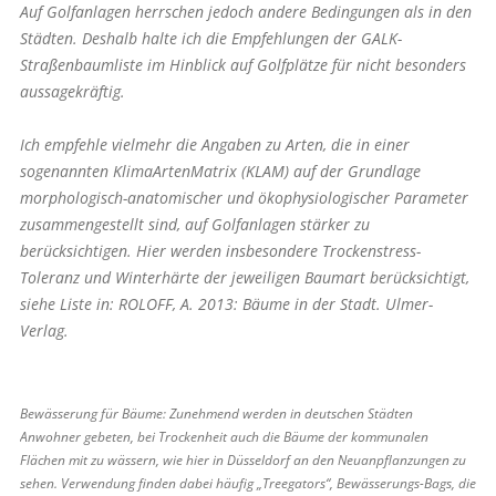
Auf Golfanlagen herrschen jedoch andere Bedingungen als in den
Städten. Deshalb halte ich die Empfehlungen der GALK-
Straßenbaumliste im Hinblick auf Golfplätze für nicht besonders
aussagekräftig.
Ich empfehle vielmehr die Angaben zu Arten, die in einer
sogenannten KlimaArtenMatrix (KLAM) auf der Grundlage
morphologisch-anatomischer und ökophysiologischer Parameter
zusammengestellt sind, auf Golfanlagen stärker zu
berücksichtigen. Hier werden insbesondere Trockenstress-
Toleranz und Winterhärte der jeweiligen Baumart berücksichtigt,
siehe Liste in: ROLOFF, A. 2013: Bäume in der Stadt. Ulmer-
Verlag.
Bewässerung für Bäume: Zunehmend werden in deutschen Städten
Anwohner gebeten, bei Trockenheit auch die Bäume der kommunalen
Flächen mit zu wässern, wie hier in Düsseldorf an den Neuanpflanzungen zu
sehen. Verwendung finden dabei häufig „Treegators“, Bewässerungs-Bags, die