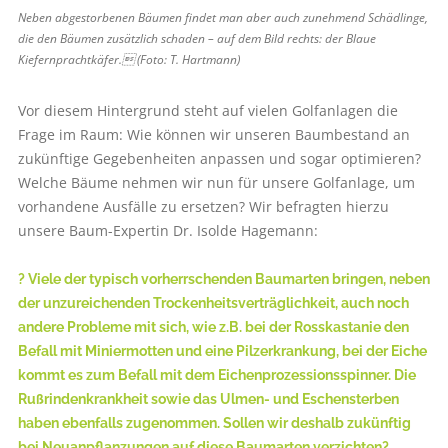
Neben abgestorbenen Bäumen findet man aber auch zunehmend Schädlinge,
die den Bäumen zusätzlich schaden – auf dem Bild rechts: der Blaue
Kiefernprachtkäfer. (Foto: T. Hartmann)
Vor diesem Hintergrund steht auf vielen Golfanlagen die
Frage im Raum: Wie können wir unseren Baumbestand an
zukünftige Gegebenheiten anpassen und sogar optimieren?
Welche Bäume nehmen wir nun für unsere Golfanlage, um
vorhandene Ausfälle zu ersetzen? Wir befragten hierzu
unsere Baum-Expertin Dr. Isolde Hagemann:
? Viele der typisch vorherrschenden Baumarten bringen, neben
der unzureichenden Trockenheitsverträglichkeit, auch noch
andere Probleme mit sich, wie z.B. bei der Rosskastanie den
Befall mit Miniermotten und eine Pilzerkrankung, bei der Eiche
kommt es zum Befall mit dem Eichenprozessionsspinner. Die
Rußrindenkrankheit sowie das Ulmen- und Eschensterben
haben ebenfalls zugenommen. Sollen wir deshalb zukünftig
bei Neuanpflanzungen auf diese Baumarten verzichten?