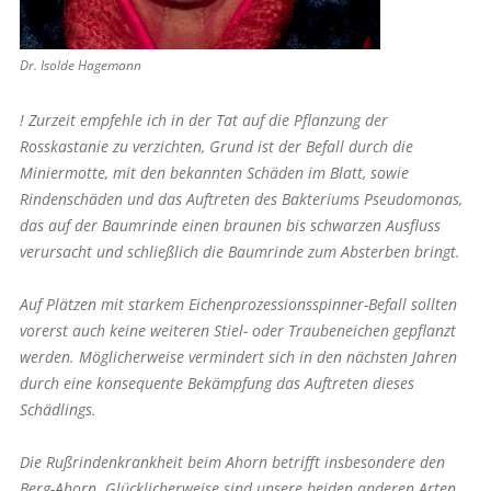
Dr. Isolde Hagemann
! Zurzeit empfehle ich in der Tat auf die Pflanzung der
Rosskastanie zu verzichten, Grund ist der Befall durch die
Miniermotte, mit den bekannten Schäden im Blatt, sowie
Rindenschäden und das Auftreten des Bakteriums Pseudomonas,
das auf der Baumrinde einen braunen bis schwarzen Ausfluss
verursacht und schließlich die Baumrinde zum Absterben bringt.
Auf Plätzen mit starkem Eichenprozessionsspinner-Befall sollten
vorerst auch keine weiteren Stiel- oder Traubeneichen gepflanzt
werden. Möglicherweise vermindert sich in den nächsten Jahren
durch eine konsequente Bekämpfung das Auftreten dieses
Schädlings.
Die Rußrindenkrankheit beim Ahorn betrifft insbesondere den
Berg-Ahorn. Glücklicherweise sind unsere beiden anderen Arten,