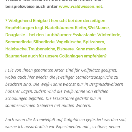
beispielsweise auch unter
www.waldwissen.net
.
? Weitgehend Einigkeit herrscht bei den derzeitigen
Empfehlungen bzgl. Nadelbäumen: Kiefer, Weißtanne,
Douglasie – bei den Laubbäumen: Esskastanie, Winterlinde,
Sommerlinde, Silberlinde, Vogelkirsche, Spitzahorn,
Hainbuche, Traubeneiche, Elsbeere. Kann man diese
Baumarten auch für unsere Golfanlagen empfehlen?
! Die von Ihnen genannten Arten sind für Golfplätze geeignet,
wobei auch hier wieder die jeweiligen Standortsansprüche zu
beachten sind. Die Weiß-Tanne wächst nur in Bergmischwäldern
höherer Lagen, zudem wird die Weiß-Tanne von etlichen
Schädlingen befallen. Die Esskastanie gedeiht nur in
sommerwarmen Gebieten mit milden Wintern.
Auch wenn die Artenvielfalt auf Golfplätzen gefördert werden soll,
warne ich ausdrücklich vor Experimenten mit „schönen, neuen