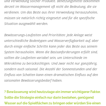
und Verwendung solcher Produkte. Benetzungsmittel bekommen
derzeit im Wassermanagement oft nicht die Bedeutung, die sie
verdienen. Um das Beste aus ihrer Verwendung herauszuholen,
müssen sie natürlich richtig eingesetzt und für die spezifische
Situation ausgewählt werden.
Bewässerungs-Laufzeiten und Prioritäten: Jede Anlage weist
unterschiedliche Bodentypen und Wasserverfügbarkeit auf, aber
durch einige einfache Schritte kann jeder das Beste aus seinem
System herausholen. Wenn die Basisanforderungen erfüllt sind,
sollten die Laufzeiten variabel sein, um Unterschiede im
Mikroklima zu berücksichtigen. Und zwar nicht nur ganzjährig,
sondern auch saisonal. Die Anzahl der Sonnenstunden und der
Einfluss von Schatten kann einen dramatischen Einfluss auf den
saisonalen Bewässerungsbedarf haben.
? Bewässerung wird heutzutage ein immer wichtigerer Faktor.
Sollte die Strategie einfach nur darin bestehen, genügend
Wasser auf die Spielflächen zu bringen oder würden Sie einen