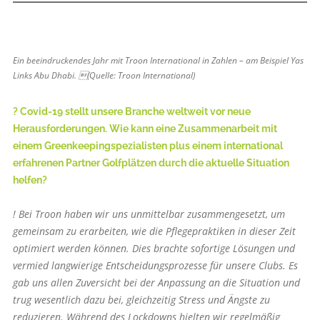
Ein beeindruckendes Jahr mit Troon International in Zahlen – am Beispiel Yas
Links Abu Dhabi. (Quelle: Troon International)
? Covid-19 stellt unsere Branche weltweit vor neue
Herausforderungen. Wie kann eine Zusammenarbeit mit
einem Greenkeepingspezialisten plus einem international
erfahrenen Partner Golfplätzen durch die aktuelle Situation
helfen?
! Bei Troon haben wir uns unmittelbar zusammengesetzt, um
gemeinsam zu erarbeiten, wie die Pflegepraktiken in dieser Zeit
optimiert werden können. Dies brachte sofortige Lösungen und
vermied langwierige Entscheidungsprozesse für unsere Clubs. Es
gab uns allen Zuversicht bei der Anpassung an die Situation und
trug wesentlich dazu bei, gleichzeitig Stress und Ängste zu
reduzieren. Während des Lockdowns hielten wir regelmäßig