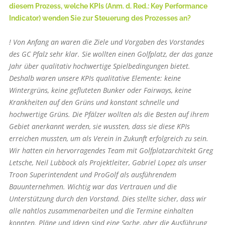
diesem Prozess, welche KPIs (Anm. d. Red.: Key Performance
Indicator) wenden Sie zur Steuerung des Prozesses an?
! Von Anfang an waren die Ziele und Vorgaben des Vorstandes
des GC Pfalz sehr klar. Sie wollten einen Golfplatz, der das ganze
Jahr über qualitativ hochwertige Spielbedingungen bietet.
Deshalb waren unsere KPIs qualitative Elemente: keine
Wintergrüns, keine gefluteten Bunker oder Fairways, keine
Krankheiten auf den Grüns und konstant schnelle und
hochwertige Grüns. Die Pfälzer wollten als die Besten auf ihrem
Gebiet anerkannt werden, sie wussten, dass sie diese KPIs
erreichen mussten, um als Verein in Zukunft erfolgreich zu sein.
Wir hatten ein hervorragendes Team mit Golfplatzarchitekt Greg
Letsche, Neil Lubbock als Projektleiter, Gabriel Lopez als unser
Troon Superintendent und ProGolf als ausführendem
Bauunternehmen. Wichtig war das Vertrauen und die
Unterstützung durch den Vorstand. Dies stellte sicher, dass wir
alle nahtlos zusammenarbeiten und die Termine einhalten
konnten. Pläne und Ideen sind eine Sache, aber die Ausführung