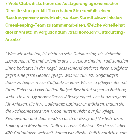
? Viele Clubs diskutieren die Auslagerung agronomischer
Dienstleistungen. Mit Troon haben Sie ebenfalls einen
Beratungsansatz entwickelt, bei dem Sie mit einem lokalen
Greenkeeping-Team zusammenarbeiten. Welche Vorteile hat
dieser Ansatz im Vergleich zum „traditionellen“ Outsourcing-
Ansatz?
! Was wir anbieten, ist nicht so sehr Outsourcing, als vielmehr
„Beratung, Hilfe und Orientierung“. Outsourcing im traditionellen
Sinne bedeutet in der Regel, dass jemand anderes Ihren Golfplatz
gegen eine feste Gebühr pflegt. Was wir tun, ist, Golfanlagen
dabei zu helfen, ihren Golfplatz in einer Weise zu pflegen, die mit
ihren Zielen und eventuellen Budget-Beschränkungen in Einklang
steht. Unsere Agronomy Service-Lösung eignet sich hervorragend
für Anlagen, die ihre Golfanlage optimieren möchten, indem sie
die Fachkompetenz von Troon nutzen: nicht nur für Pflege,
Rennovation und Bau, sondern auch in Bezug auf Vorteile beim
Einkauf von Maschinen, Golfcarts oder Zubehör. Bei derzeit über
470 Golfanlagen weltweit, haben wir diesbezüglich natürlich ganz