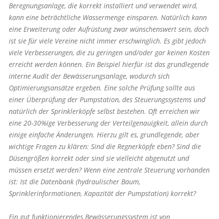
Beregnungsanlage, die korrekt installiert und verwendet wird,
kann eine beträchtliche Wassermenge einsparen. Natürlich kann
eine Erweiterung oder Aufrüstung zwar wünschenswert sein, doch
ist sie für viele Vereine nicht immer erschwinglich. Es gibt jedoch
viele Verbesserungen, die zu geringen und/oder gar keinen Kosten
erreicht werden können. Ein Beispiel hierfür ist das grundlegende
interne Audit der Bewässerungsanlage, wodurch sich
Optimierungsansätze ergeben. Eine solche Prüfung sollte aus
einer Überprüfung der Pumpstation, des Steuerungssystems und
natürlich der Sprinklerköpfe selbst bestehen. Oft erreichen wir
eine 20-30%ige Verbesserung der Verteilgenauigkeit, allein durch
einige einfache Änderungen. Hierzu gilt es, grundlegende, aber
wichtige Fragen zu klären: Sind die Regnerköpfe eben? Sind die
Düsengrößen korrekt oder sind sie vielleicht abgenutzt und
müssen ersetzt werden? Wenn eine zentrale Steuerung vorhanden
ist: Ist die Datenbank (hydraulischer Baum,
Sprinklerinformationen, Kapazität der Pumpstation) korrekt?
Ein gut funktionierendes Bewässerungssystem ist von