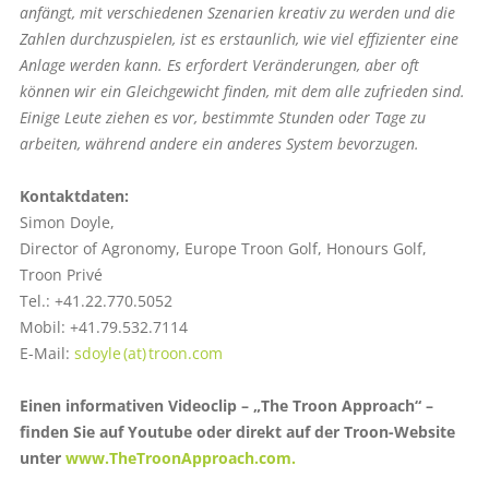
anfängt, mit verschiedenen Szenarien kreativ zu werden und die
Zahlen durchzuspielen, ist es erstaunlich, wie viel effizienter eine
Anlage werden kann. Es erfordert Veränderungen, aber oft
können wir ein Gleichgewicht finden, mit dem alle zufrieden sind.
Einige Leute ziehen es vor, bestimmte Stunden oder Tage zu
arbeiten, während andere ein anderes System bevorzugen.
Kontaktdaten:
Simon Doyle,
Director of Agronomy, Europe Troon Golf, Honours Golf,
Troon Privé
Tel.: +41.22.770.5052
Mobil: +41.79.532.7114
E-Mail:
sdoyle (at) troon.com
Einen informativen Videoclip – „The Troon Approach“ –
finden Sie auf Youtube oder direkt auf der Troon-Website
unter
www.TheTroonApproach.com.