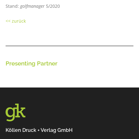
Stand:
golfmanager
5/2020
<< zurück
Presenting Partner
Köllen Druck + Verlag GmbH