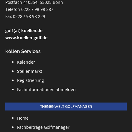
Postfach 410354, 53025 Bonn
Telefon 0228 / 98 98 287
Fax 0228 / 98 98 229
golf (at) koellen.de
www.koellen-golf.de
Köllen Services
Kalender
Stellenmarkt
Registrierung
Fachinformationen abmelden
THEMENWELT GOLFMANAGER
Home
Fachbeiträge Golfmanager