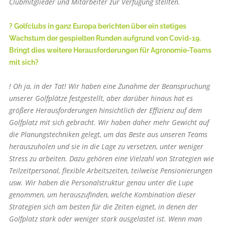
Clubmitglieder und Mitarbeiter zur Verfügung stellten.
? Golfclubs in ganz Europa berichten über ein stetiges
Wachstum der gespielten Runden aufgrund von Covid-19.
Bringt dies weitere Herausforderungen für Agronomie-Teams
mit sich?
! Oh ja, in der Tat! Wir haben eine Zunahme der Beanspruchung
unserer Golfplätze festgestellt, aber darüber hinaus hat es
größere Herausforderungen hinsichtlich der Effizienz auf dem
Golfplatz mit sich gebracht. Wir haben daher mehr Gewicht auf
die Planungstechniken gelegt, um das Beste aus unseren Teams
herauszuholen und sie in die Lage zu versetzen, unter weniger
Stress zu arbeiten. Dazu gehören eine Vielzahl von Strategien wie
Teilzeitpersonal, flexible Arbeitszeiten, teilweise Pensionierungen
usw. Wir haben die Personalstruktur genau unter die Lupe
genommen, um herauszufinden, welche Kombination dieser
Strategien sich am besten für die Zeiten eignet, in denen der
Golfplatz stark oder weniger stark ausgelastet ist. Wenn man