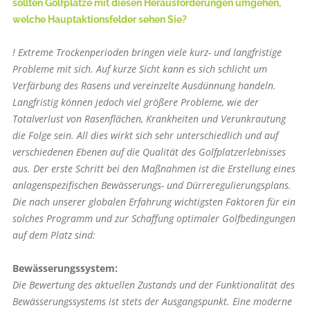
sollten Golfplätze mit diesen Herausforderungen umgehen,
welche Hauptaktionsfelder sehen Sie?
! Extreme Trockenperioden bringen viele kurz- und langfristige
Probleme mit sich. Auf kurze Sicht kann es sich schlicht um
Verfärbung des Rasens und vereinzelte Ausdünnung handeln.
Langfristig können jedoch viel größere Probleme, wie der
Totalverlust von Rasenflächen, Krankheiten und Verunkrautung
die Folge sein. All dies wirkt sich sehr unterschiedlich und auf
verschiedenen Ebenen auf die Qualität des Golfplatzerlebnisses
aus. Der erste Schritt bei den Maßnahmen ist die Erstellung eines
anlagenspezifischen Bewässerungs- und Dürreregulierungsplans.
Die nach unserer globalen Erfahrung wichtigsten Faktoren für ein
solches Programm und zur Schaffung optimaler Golfbedingungen
auf dem Platz sind:
Bewässerungssystem:
Die Bewertung des aktuellen Zustands und der Funktionalität des
Bewässerungssystems ist stets der Ausgangspunkt. Eine moderne