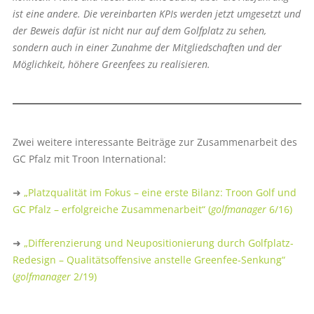
ist eine andere. Die vereinbarten KPIs werden jetzt umgesetzt und
der Beweis dafür ist nicht nur auf dem Golfplatz zu sehen,
sondern auch in einer Zunahme der Mitgliedschaften und der
Möglichkeit, höhere Greenfees zu realisieren.
Zwei weitere interessante Beiträge zur Zusammenarbeit des
GC Pfalz mit Troon International:
➜
„Platzqualität im Fokus – eine erste Bilanz: Troon Golf und
GC Pfalz – erfolgreiche Zusammenarbeit“ (
golfmanager
6/16)
➜
„Differenzierung und Neupositionierung durch Golfplatz-
Redesign – Qualitätsoffensive anstelle Greenfee-Senkung“
(
golfmanager
2/19)