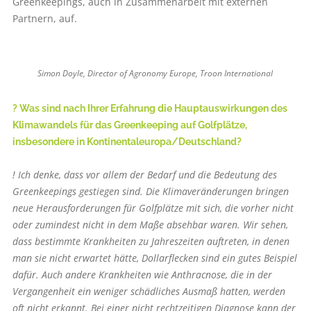
Greenkeepings, auch in Zusammenarbeit mit externen
Partnern, auf.
Simon Doyle, Director of Agronomy Europe, Troon International
? Was sind nach Ihrer Erfahrung die Hauptauswirkungen des
Klimawandels für das Greenkeeping auf Golfplätze,
insbesondere in Kontinentaleuropa/Deutschland?
! Ich denke, dass vor allem der Bedarf und die Bedeutung des
Greenkeepings gestiegen sind. Die Klimaveränderungen bringen
neue Herausforderungen für Golfplätze mit sich, die vorher nicht
oder zumindest nicht in dem Maße absehbar waren. Wir sehen,
dass bestimmte Krankheiten zu Jahreszeiten auftreten, in denen
man sie nicht erwartet hätte, Dollarflecken sind ein gutes Beispiel
dafür. Auch andere Krankheiten wie Anthracnose, die in der
Vergangenheit ein weniger schädliches Ausmaß hatten, werden
oft nicht erkannt. Bei einer nicht rechtzeitigen Diagnose kann der