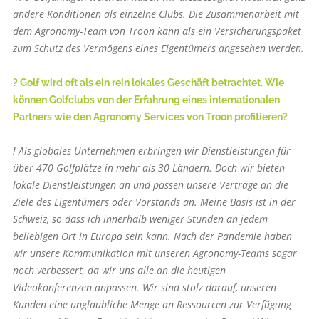
andere Konditionen als einzelne Clubs. Die Zusammenarbeit mit
dem Agronomy-Team von Troon kann als ein Versicherungspaket
zum Schutz des Vermögens eines Eigentümers angesehen werden.
? Golf wird oft als ein rein lokales Geschäft betrachtet. Wie
können Golfclubs von der Erfahrung eines internationalen
Partners wie den Agronomy Services von Troon profitieren?
! Als globales Unternehmen erbringen wir Dienstleistungen für
über 470 Golfplätze in mehr als 30 Ländern. Doch wir bieten
lokale Dienstleistungen an und passen unsere Verträge an die
Ziele des Eigentümers oder Vorstands an. Meine Basis ist in der
Schweiz, so dass ich innerhalb weniger Stunden an jedem
beliebigen Ort in Europa sein kann. Nach der Pandemie haben
wir unsere Kommunikation mit unseren Agronomy-Teams sogar
noch verbessert, da wir uns alle an die heutigen
Videokonferenzen anpassen. Wir sind stolz darauf, unseren
Kunden eine unglaubliche Menge an Ressourcen zur Verfügung