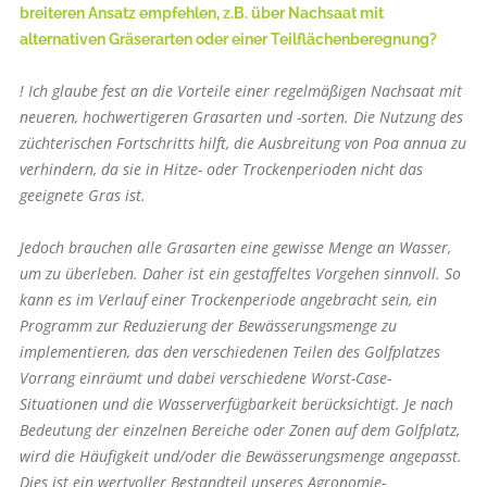
breiteren Ansatz empfehlen, z.B. über Nachsaat mit
alternativen Gräserarten oder einer Teilflächenberegnung?
! Ich glaube fest an die Vorteile einer regelmäßigen Nachsaat mit
neueren, hochwertigeren Grasarten und -sorten. Die Nutzung des
züchterischen Fortschritts hilft, die Ausbreitung von Poa annua zu
verhindern, da sie in Hitze- oder Trockenperioden nicht das
geeignete Gras ist.
Jedoch brauchen alle Grasarten eine gewisse Menge an Wasser,
um zu überleben. Daher ist ein gestaffeltes Vorgehen sinnvoll. So
kann es im Verlauf einer Trockenperiode angebracht sein, ein
Programm zur Reduzierung der Bewässerungsmenge zu
implementieren, das den verschiedenen Teilen des Golfplatzes
Vorrang einräumt und dabei verschiedene Worst-Case-
Situationen und die Wasserverfügbarkeit berücksichtigt. Je nach
Bedeutung der einzelnen Bereiche oder Zonen auf dem Golfplatz,
wird die Häufigkeit und/oder die Bewässerungsmenge angepasst.
Dies ist ein wertvoller Bestandteil unseres Agronomie-