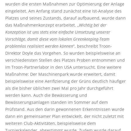
wurden die ersten Maßnahmen zur Optimierung der Anlage
eingeleitet. Am Anfang stand zunächst eine Ist-Analyse des
Platzes und seines Zustands, darauf aufbauend, wurde dann
das Maßnahmenkonzept erarbeitet. „
Wichtig bei der
Konzeption ist uns stets eine einfache Umsetzung unserer
Vorschläge, damit diese vom lokalen Greenkeeping-Team
problemlos realisiert werden können
“, beschreibt Troon-
Direktor Doyle das Vorgehen. So wurden beispielsweise an
verschiedensten Stellen des Platzes Proben entnommen und
im Troon-Partnerlabor in den USA untersucht. Eine weitere
Maßnahme: Der Maschinenpark wurde erweitert, damit
beispielsweise eine Aerifizierung der Grüns deutlich häufiger
als die bisher üblichen zwei Mal pro Jahr durchgeführt
werden kann. Auch die Bewässerung und
Bewässerungsanlagen standen im Sommer auf dem
Prüfstand. Aus den darin gewonnenen Erkenntnissen wurde
dann ein gemeinsamer Plan entwickelt, der nicht zuletzt mit
weiteren Club-Aktivitäten, beispielsweise dem
Turnierkalender, abgestimmt wurde. Zudem wurde darauf