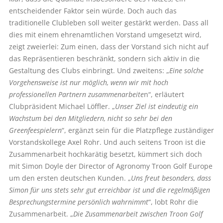
entscheidender Faktor sein würde. Doch auch das
traditionelle Clubleben soll weiter gestärkt werden. Dass all
dies mit einem ehrenamtlichen Vorstand umgesetzt wird,
zeigt zweierlei: Zum einen, dass der Vorstand sich nicht auf
das Repräsentieren beschränkt, sondern sich aktiv in die
Gestaltung des Clubs einbringt. Und zweitens: „
Eine solche
Vorgehensweise ist nur möglich, wenn wir mit hoch
professionellen Partnern zusammenarbeite
n“, erläutert
Clubpräsident Michael Löffler. „
Unser Ziel ist eindeutig ein
Wachstum bei den Mitgliedern, nicht so sehr bei den
Greenfeespielern
“, ergänzt sein für die Platzpflege zuständiger
Vorstandskollege Axel Rohr. Und auch seitens Troon ist die
Zusammenarbeit hochkarätig besetzt, kümmert sich doch
mit Simon Doyle der Director of Agronomy Troon Golf Europe
um den ersten deutschen Kunden. „
Uns freut besonders, dass
Simon für uns stets sehr gut erreichbar ist und die regelmäßigen
Besprechungstermine persönlich wahrnimmt
“, lobt Rohr die
Zusammenarbeit. „
Die Zusammenarbeit zwischen Troon Golf