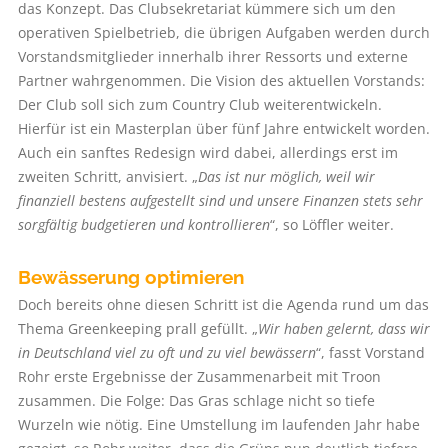
das Konzept. Das Clubsekretariat kümmere sich um den
operativen Spielbetrieb, die übrigen Aufgaben werden durch
Vorstandsmitglieder innerhalb ihrer Ressorts und externe
Partner wahrgenommen. Die Vision des aktuellen Vorstands:
Der Club soll sich zum Country Club weiterentwickeln.
Hierfür ist ein Masterplan über fünf Jahre entwickelt worden.
Auch ein sanftes Redesign wird dabei, allerdings erst im
zweiten Schritt, anvisiert. „
Das ist nur möglich, weil wir
finanziell bestens aufgestellt sind und unsere Finanzen stets sehr
sorgfältig budgetieren und kontrollieren
“, so Löffler weiter.
Bewässerung optimieren
Doch bereits ohne diesen Schritt ist die Agenda rund um das
Thema Greenkeeping prall gefüllt. „
Wir haben gelernt, dass wir
in Deutschland viel zu oft und zu viel bewässern
“, fasst Vorstand
Rohr erste Ergebnisse der Zusammenarbeit mit Troon
zusammen. Die Folge: Das Gras schlage nicht so tiefe
Wurzeln wie nötig. Eine Umstellung im laufenden Jahr habe