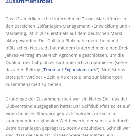
Zusammenarbeit
Das US-amerikanische Unternehmen Troon, Marktführer in
den Bereichen Golfanlagen-Management, -Entwicklung und -
Marketing, ist in 2016 erstmals auf dem deutschen Markt
aktiv geworden. Der Golfclub Pfalz nahe dem rheinland-
pfälzischen Neustadt hat mit dem Unternehmen einen Drei-
Jahres-Vertrag im Bereich Agronomie geschlossen, um die
Qualität des Golfplatzes kontinuierlich zu optimieren (siehe
dazu den Beitrag „
Troon auf Expansionskurs
"). Nun ist das
erste Jahr vorüber – Zeit, eine erste Bilanz zur bisherigen
Zusammenarbeit zu ziehen.
Grundlage der Zusammenarbeit war ein klares Ziel, das der
Clubvorstand ausgegeben hatte: Der Golfclub Pfalz sollte auf
einen höheren Standard gebracht werden, um sich im
zunehmenden regionalen Wettbewerb, der sehr stark durch
Betreiberanlagen geprägt ist, positiv abzuheben. Schnell war
klar, dass die Qualität, insbesondere des Platzes, ein