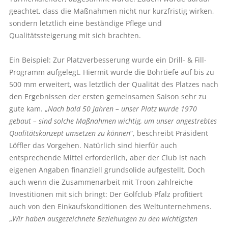
geachtet, dass die Maßnahmen nicht nur kurzfristig wirken,
sondern letztlich eine beständige Pflege und
Qualitätssteigerung mit sich brachten.
Ein Beispiel: Zur Platzverbesserung wurde ein Drill- & Fill-
Programm aufgelegt. Hiermit wurde die Bohrtiefe auf bis zu
500 mm erweitert, was letztlich der Qualität des Platzes nach
den Ergebnissen der ersten gemeinsamen Saison sehr zu
gute kam. „
Nach bald 50 Jahren – unser Platz wurde 1970
gebaut – sind solche Maßnahmen wichtig, um unser angestrebtes
Qualitätskonzept umsetzen zu können
“, beschreibt Präsident
Löffler das Vorgehen. Natürlich sind hierfür auch
entsprechende Mittel erforderlich, aber der Club ist nach
eigenen Angaben finanziell grundsolide aufgestellt. Doch
auch wenn die Zusammenarbeit mit Troon zahlreiche
Investitionen mit sich bringt: Der Golfclub Pfalz profitiert
auch von den Einkaufskonditionen des Weltunternehmens.
„
Wir haben ausgezeichnete Beziehungen zu den wichtigsten