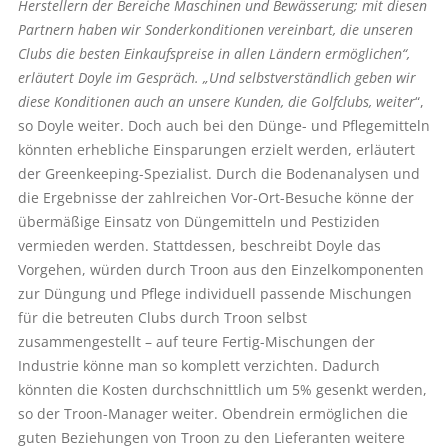
Herstellern der Bereiche Maschinen und Bewässerung; mit diesen
Partnern haben wir Sonderkonditionen vereinbart, die unseren
Clubs die besten Einkaufspreise in allen Ländern ermöglichen“,
erläutert Doyle im Gespräch. „Und selbstverständlich geben wir
diese Konditionen auch an unsere Kunden, die Golfclubs, weiter
“,
so Doyle weiter. Doch auch bei den Dünge- und Pflegemitteln
könnten erhebliche Einsparungen erzielt werden, erläutert
der Greenkeeping-Spezialist. Durch die Bodenanalysen und
die Ergebnisse der zahlreichen Vor-Ort-Besuche könne der
übermäßige Einsatz von Düngemitteln und Pestiziden
vermieden werden. Stattdessen, beschreibt Doyle das
Vorgehen, würden durch Troon aus den Einzelkomponenten
zur Düngung und Pflege individuell passende Mischungen
für die betreuten Clubs durch Troon selbst
zusammengestellt – auf teure Fertig-Mischungen der
Industrie könne man so komplett verzichten. Dadurch
könnten die Kosten durchschnittlich um 5% gesenkt werden,
so der Troon-Manager weiter. Obendrein ermöglichen die
guten Beziehungen von Troon zu den Lieferanten weitere