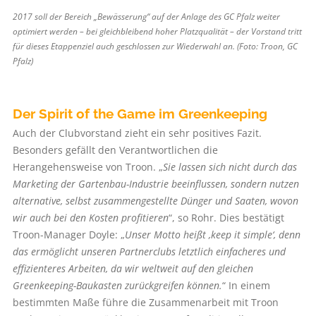
2017 soll der Bereich „Bewässerung“ auf der Anlage des GC Pfalz weiter
optimiert werden – bei gleichbleibend hoher Platzqualität – der Vorstand tritt
für dieses Etappenziel auch geschlossen zur ­Wiederwahl an. (Foto: Troon, GC
Pfalz)
Der Spirit of the Game im Greenkeeping
Auch der Clubvorstand zieht ein sehr positives Fazit.
Besonders gefällt den Verantwortlichen die
Herangehensweise von Troon. „
Sie lassen sich nicht durch das
Marketing der Gartenbau-Industrie beeinflussen, sondern nutzen
alternative, selbst zusammengestellte Dünger und Saaten, wovon
wir auch bei den Kosten profitieren
“, so Rohr. Dies bestätigt
Troon-Manager Doyle: „
Unser Motto heißt ‚keep it simple‘, denn
das ermöglicht unseren Partnerclubs letztlich einfacheres und
effizienteres Arbeiten, da wir weltweit auf den gleichen
Greenkeeping-Baukasten zurückgreifen können.
“ In einem
bestimmten Maße führe die Zusammenarbeit mit Troon