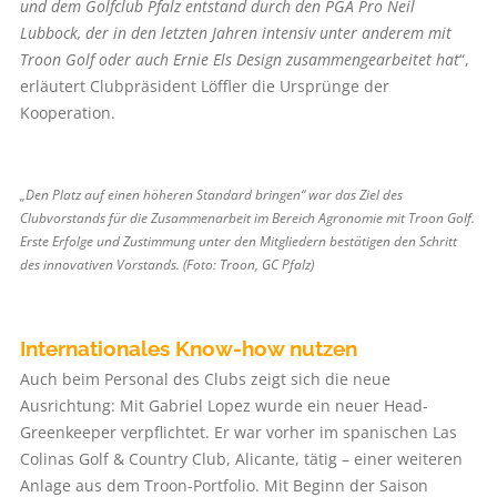
und dem Golfclub Pfalz entstand durch den PGA Pro Neil
Lubbock, der in den letzten Jahren intensiv unter anderem mit
Troon Golf oder auch Ernie Els Design zusammengearbeitet hat
“,
erläutert Clubpräsident Löffler die Ursprünge der
Kooperation.
„Den Platz auf einen höheren Standard bringen“ war das Ziel des
Clubvorstands für die Zusammenarbeit im Bereich Agronomie mit Troon Golf.
Erste Erfolge und Zustimmung unter den Mitgliedern bestätigen den Schritt
des innovativen Vorstands. (Foto: Troon, GC Pfalz)
Internationales Know-how nutzen
Auch beim Personal des Clubs zeigt sich die neue
Ausrichtung: Mit Gabriel Lopez wurde ein neuer Head-
Greenkeeper verpflichtet. Er war vorher im spanischen Las
Colinas Golf & Country Club, Alicante, tätig – einer weiteren
Anlage aus dem Troon-Portfolio. Mit Beginn der Saison