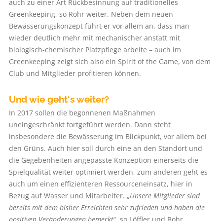
auch zu einer Art Rückbesinnung auf traditionelles
Greenkeeping, so Rohr weiter. Neben dem neuen
Bewässerungskonzept führt er vor allem an, dass man
wieder deutlich mehr mit mechanischer anstatt mit
biologisch-chemischer Platzpflege arbeite – auch im
Greenkeeping zeigt sich also ein Spirit of the Game, von dem
Club und Mitglieder profitieren können.
Und wie geht‘s weiter?
In 2017 sollen die begonnenen Maßnahmen
uneingeschränkt fortgeführt werden. Dann steht
insbesondere die Bewässerung im Blickpunkt, vor allem bei
den Grüns. Auch hier soll durch eine an den Standort und
die Gegebenheiten angepasste Konzeption einerseits die
Spielqualität weiter optimiert werden, zum anderen geht es
auch um einen effizienteren Ressourceneinsatz, hier in
Bezug auf Wasser und Mitarbeiter. „
Unsere Mitglieder sind
bereits mit dem bisher Erreichten sehr zufrieden und haben die
positiven Veränderungen bemerkt
“, so Löffler und Rohr