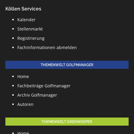
Köllen Services
Kalender
Stellenmarkt
Registrierung
Fachinformationen abmelden
THEMENWELT GOLFMANAGER
Home
Fachbeiträge Golfmanager
Archiv Golfmanager
Autoren
THEMENWELT GREENKEEPER
Home