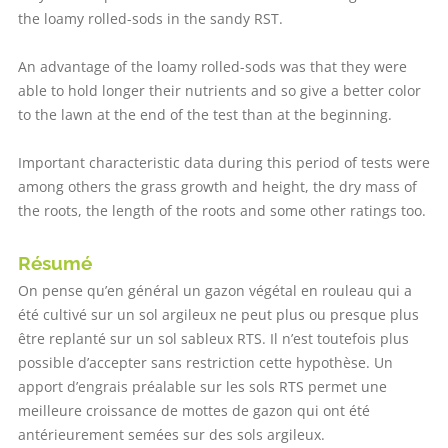
the loamy rolled-sods in the sandy RST.
An advantage of the loamy rolled-sods was that they were
able to hold longer their nutrients and so give a better color
to the lawn at the end of the test than at the beginning.
Important characteristic data during this period of tests were
among others the grass growth and height, the dry mass of
the roots, the length of the roots and some other ratings too.
Résumé
On pense qu’en général un gazon végétal en rouleau qui a
été cultivé sur un sol argileux ne peut plus ou presque plus
être replanté sur un sol sableux RTS. Il n’est toutefois plus
possible d’accepter sans restriction cette hypothèse. Un
apport d’engrais préalable sur les sols RTS permet une
meilleure croissance de mottes de gazon qui ont été
antérieurement semées sur des sols argileux.