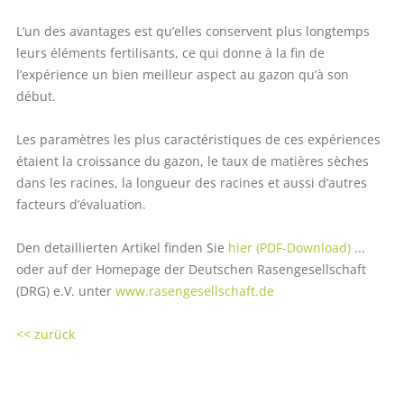
L’un des avantages est qu’elles conservent plus longtemps
leurs éléments fertilisants, ce qui donne à la fin de
l’expérience un bien meilleur aspect au gazon qu’à son
début.
Les paramètres les plus caractéristiques de ces expériences
étaient la croissance du gazon, le taux de matières sèches
dans les racines, la longueur des racines et aussi d’autres
facteurs d’évaluation.
Den detaillierten Artikel finden Sie
hier (PDF-Download)
...
oder auf der Homepage der Deutschen Rasengesellschaft
(DRG) e.V. unter
www.rasengesellschaft.de
<< zurück