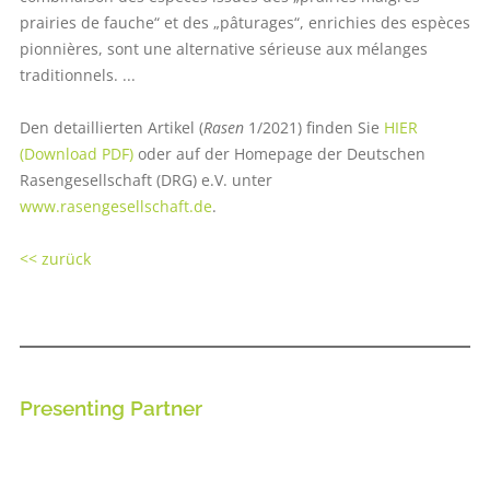
prairies de fauche“ et des „pâturages“, enrichies des espèces
pionnières, sont une alternative sérieuse aux mélanges
traditionnels. ...
Den detaillierten Artikel (
Rasen
1/2021) finden Sie
HIER
(Download PDF)
oder auf der Homepage der Deutschen
Rasengesellschaft (DRG) e.V. unter
www.rasengesellschaft.de
.
<< zurück
Presenting Partner