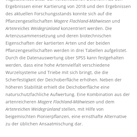
Ergebnissen einer Kartierung von 2018 und den Ergebnissen
des aktuellen Forschungsstands konnte sich auf die
Pflanzengesellschaften
Magere Flachland-Mähwiesen
und
Artenreiches Weidegrünland
konzentriert werden. Die
Artenzusammensetzung und deren biotechnischen
Eigenschaften der kartierten Arten und der beiden
Pflanzengesellschaften werden in drei Tabellen aufgelistet.
Durch die Datenauswertung über SPSS kann festgehalten
werden, dass eine hohe Artenvielfalt verschiedene
Wurzelsysteme und Triebe mit sich bringt, die die
Scherfestigkeit der Deichoberfläche erhöhen. Neben der
höheren Stabilität erhielt die Deichoberfläche eine
naturschutzfachliche Aufwertung. Eine Kombination aus der
artenreicheren
Magere Flachland-Mähwiesen
und dem
Artenreichen Weidegrünland
stellen, mit Hilfe von
beigemischten Pionierpflanzen, eine ernsthafte Alternative
zu der üblichen Ansaatmischung dar.