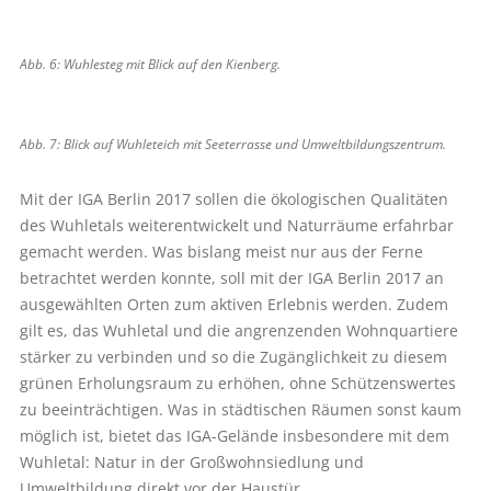
Abb. 6: Wuhlesteg mit Blick auf den Kienberg.
Abb. 7: Blick auf Wuhleteich mit Seeterrasse und Umweltbildungszentrum.
Mit der IGA Berlin 2017 sollen die ökologischen Qualitäten
des Wuhletals weiterentwickelt und Naturräume erfahrbar
gemacht werden. Was bislang meist nur aus der Ferne
betrachtet werden konnte, soll mit der IGA Berlin 2017 an
ausgewählten Orten zum aktiven Erlebnis werden. Zudem
gilt es, das Wuhletal und die angrenzenden Wohnquartiere
stärker zu verbinden und so die Zugänglichkeit zu diesem
grünen Erholungsraum zu erhöhen, ohne Schützenswertes
zu beeinträchtigen. Was in städtischen Räumen sonst kaum
möglich ist, bietet das IGA-Gelände insbesondere mit dem
Wuhletal: Natur in der Großwohnsiedlung und
Umweltbildung direkt vor der Haustür.