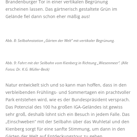
Brandenburger Tor in einer vertikalen Begrünung
erscheinen lassen. Das gärtnerisch gestaltete Grün im
Gelände fiel dann schon eher mäßig aus!
Abb. 8: Seilbahnstation „Gärten der Welt“ mit vertikaler Begrünung.
Abb. 9: Fahrt mit der Seilbahn vom Kienberg in Richtung „Wiesenmeer“. (Alle
Fotos: Dr. K.G. Müller-Beck)
Natur entwickelt sich und so kann man hoffen, dass in den
verbleibenden Frühlings- und Sommertagen ein prachtvoller
Park entstehen wird, wie es der Bundespräsident versprach.
Das Potenzial des 100 ha großen IGA-Geländes ist gewiss
sehr groß, deshalb lohnt sich ein Besuch in jedem Falle. Das
„Einschweben“ mit der Seilbahn über das Wuhletal und den
Kienberg sorgt für eine sanfte Stimmung, um dann in den
Gärten der Welt auf Entdeckungstour zu gehen.