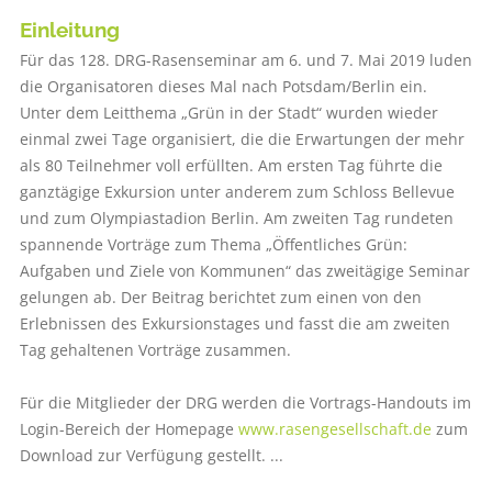
Einleitung
Für das 128. DRG-Rasenseminar am 6. und 7. Mai 2019 luden
die Organisatoren dieses Mal nach Potsdam/Berlin ein.
Unter dem Leitthema „Grün in der Stadt“ wurden wieder
einmal zwei Tage organisiert, die die Erwartungen der mehr
als 80 Teilnehmer voll erfüllten. Am ersten Tag führte die
ganztägige Exkursion unter anderem zum Schloss Bellevue
und zum Olympiastadion Berlin. Am zweiten Tag rundeten
spannende Vorträge zum Thema „Öffentliches Grün:
Aufgaben und Ziele von Kommunen“ das zweitägige Seminar
gelungen ab. Der Beitrag berichtet zum einen von den
Erlebnissen des Exkursionstages und fasst die am zweiten
Tag gehaltenen Vorträge zusammen.
Für die Mitglieder der DRG werden die Vortrags-Handouts im
Login-Bereich der Homepage
www.rasengesellschaft.de
zum
Download zur Verfügung gestellt. ...