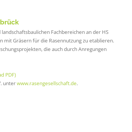
abrück
nd landschaftsbaulichen Fachbereichen an der HS
 mit Gräsern für die Rasennutzung zu etablieren.
rschungsprojekten, die auch durch Anregungen
ad PDF)
. unter
www.rasengesellschaft.de
.