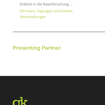
Einblick in die Rasenforschung ...
Seminare, Tagungen und weitere
Veranstaltungen
Presenting Partner