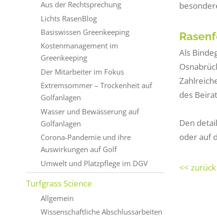
Aus der Rechtsprechung
besondere
Lichts RasenBlog
Basiswissen Greenkeeping
Rasenf
Kostenmanagement im
Als Binde
Greenkeeping
Osnabrück
Der Mitarbeiter im Fokus
Zahlreich
Extremsommer – Trockenheit auf
des Beirat
Golfanlagen
Wasser und Bewässerung auf
Den detail
Golfanlagen
oder auf 
Corona-Pandemie und ihre
Auswirkungen auf Golf
Umwelt und Platzpflege im DGV
<< zurück
Turfgrass Science
Allgemein
Wissenschaftliche Abschlussarbeiten