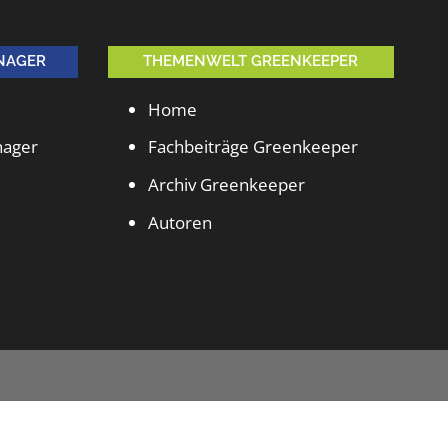
NAGER
THEMENWELT GREENKEEPER
Home
nager
Fachbeiträge Greenkeeper
Archiv Greenkeeper
Autoren