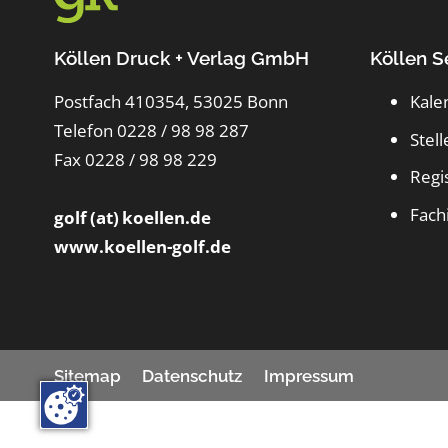
Köllen Druck + Verlag GmbH
Köllen S
Postfach 410354, 53025 Bonn
Kale
Telefon 0228 / 98 98 287
Stel
Fax 0228 / 98 98 229
Regi
Fach
golf (at) koellen.de
www.koellen-golf.de
Sitemap
Datenschutz
Impressum