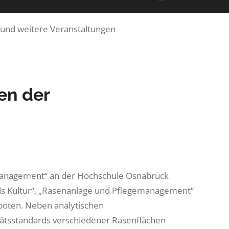
und weitere Veranstaltungen
en der
nmanagement“ an der Hochschule Osnabrück
ls Kultur“, „Rasenanlage und Pflegemanagement“
boten. Neben analytischen
ätsstandards verschiedener Rasenflächen