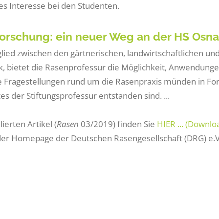
s Interesse bei den Studenten.
orschung: ein neuer Weg an der HS Osn
glied zwischen den gärtnerischen, landwirtschaftlichen u
, bietet die Rasenprofessur die Möglichkeit, Anwendungen
e Fragestellungen rund um die Rasenpraxis münden in Fo
es der Stiftungsprofessur entstanden sind. ...
lierten Artikel (
Rasen
03/2019) finden Sie
HIER ... (Downlo
der Homepage der Deutschen Rasengesellschaft (DRG) e.V