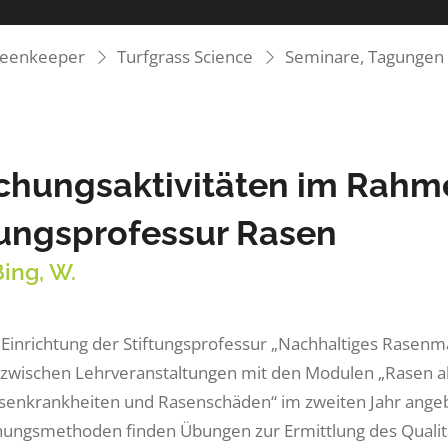
reenkeeper
Turfgrass Science
Seminare, Tagungen 
chungsaktivitäten im Rahm
tungsprofessur Rasen
ing, W.
 Einrichtung der Stiftungsprofessur „Nachhaltiges Rase
zwischen Lehrveranstaltungen mit den Modulen „Rasen a
senkrankheiten und Rasenschäden“ im zweiten Jahr ange
ungsmethoden finden Übungen zur Ermittlung des Qualit