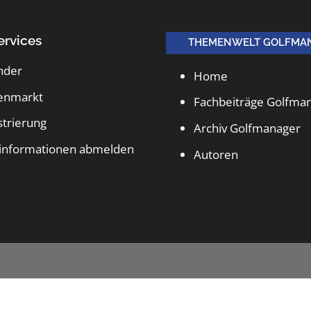
ervices
THEMENWELT GOLFMA
nder
Home
lenmarkt
Fachbeiträge Golfma
strierung
Archiv Golfmanager
informationen abmelden
Autoren