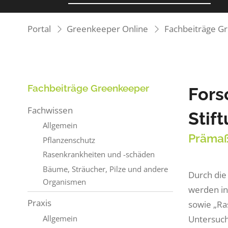
Portal
Greenkeeper Online
Fachbeiträge G
Fachbeiträge Greenkeeper
Fors
Fachwissen
Stif
Allgemein
Prämaß
Pflanzenschutz
Rasenkrankheiten und -schäden
Bäume, Sträucher, Pilze und andere
Durch die
Organismen
werden in
Praxis
sowie „Ra
Untersuch
Allgemein