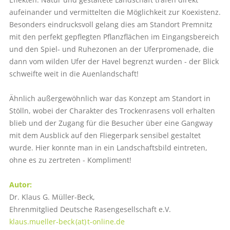
aufeinander und vermittelten die Möglichkeit zur Koexistenz.
Besonders eindrucksvoll gelang dies am Standort Premnitz
mit den perfekt gepflegten Pflanzflächen im Eingangsbereich
und den Spiel- und Ruhezonen an der Uferpromenade, die
dann vom wilden Ufer der Havel begrenzt wurden - der Blick
schweifte weit in die Auenlandschaft!
Ähnlich außergewöhnlich war das Konzept am Standort in
Stölln, wobei der Charakter des Trockenrasens voll erhalten
blieb und der Zugang für die Besucher über eine Gangway
mit dem Ausblick auf den Fliegerpark sensibel gestaltet
wurde. Hier konnte man in ein Landschaftsbild eintreten,
ohne es zu zertreten - Kompliment!
Autor:
Dr. Klaus G. Müller-Beck,
Ehrenmitglied Deutsche Rasengesellschaft e.V.
klaus.mueller-beck (at) t-online.de