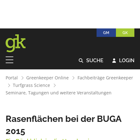
GM
GK
SUCHE
LOGIN


Portal
Greenkeeper Online
Fachbeiträge Greenkeeper
Turfgrass Science
Seminare, Tagungen und weitere Veranstaltungen
Rasenflächen bei der BUGA
2015