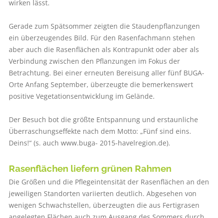
wirken lässt.
Gerade zum Spätsommer zeigten die Staudenpflanzungen
ein überzeugendes Bild. Für den Rasenfachmann stehen
aber auch die Rasenflächen als Kontrapunkt oder aber als
Verbindung zwischen den Pflanzungen im Fokus der
Betrachtung. Bei einer erneuten Bereisung aller fünf BUGA-
Orte Anfang September, überzeugte die bemerkenswert
positive Vegetationsentwicklung im Gelände.
Der Besuch bot die größte Entspannung und erstaunliche
Überraschungseffekte nach dem Motto: „Fünf sind eins.
Deins!“ (s. auch www.buga- 2015-havelregion.de).
Rasenflächen liefern grünen Rahmen
Die Größen und die Pflegeintensität der Rasenflächen an den
jeweiligen Standorten variierten deutlich. Abgesehen von
wenigen Schwachstellen, überzeugten die aus Fertigrasen
angelegten Flächen auch zum Ausgang des Sommers durch