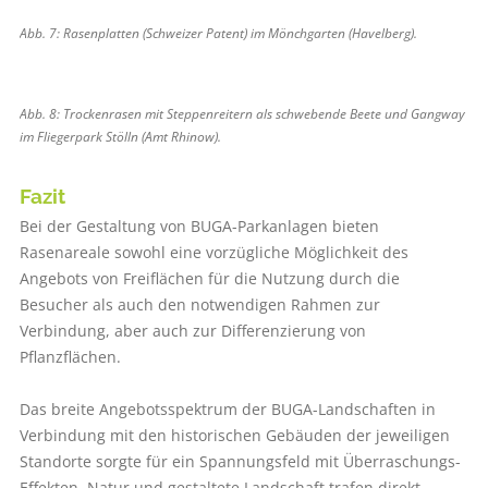
Abb. 7: Rasenplatten (Schweizer Patent) im Mönchgarten (Havelberg).
Abb. 8: Trockenrasen mit Steppenreitern als schwebende Beete und Gangway
im Fliegerpark Stölln (Amt Rhinow).
Fazit
Bei der Gestaltung von BUGA-Parkanlagen bieten
Rasenareale sowohl eine vorzügliche Möglichkeit des
Angebots von Freiflächen für die Nutzung durch die
Besucher als auch den notwendigen Rahmen zur
Verbindung, aber auch zur Differenzierung von
Pflanzflächen.
Das breite Angebotsspektrum der BUGA-Landschaften in
Verbindung mit den historischen Gebäuden der jeweiligen
Standorte sorgte für ein Spannungsfeld mit Überraschungs-
Effekten. Natur und gestaltete Landschaft trafen direkt