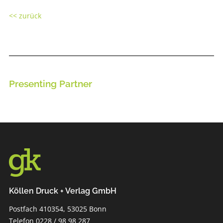
<< zurück
Presenting Partner
Köllen Druck + Verlag GmbH
Postfach 410354, 53025 Bonn
Telefon 0228 / 98 98 287