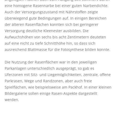
eine homogene Rasennarbe bei einer guten Narbendichte.
Auch der Versorgungszustand mit Nährstoffen zeigte
überwiegend gute Bedingungen auf. In einigen Bereichen
der älteren Rasenflächen konnten sich bei geringerer
Versorgung deutliche Kleenester ausbilden. Die
Aufwuchshöhen von sechs bis acht Zentimetern deuteten
auf eine nicht zu tiefe Schnitthöhe hin, so dass sich
ausreichend Blattmasse für die Fotosynthese bilden konnte.
Die Nutzung der Rasenflächen war in den jeweiligen
Parkanlagen unterschiedlich ausgeprägt, so gab es
Uferzonen mit Sitz- und Liegemöglichkeiten, zentrale, offene
Parkrasen, Wege und Randzonen, aber auch freie
Spielflächen, wie beispielsweise am Packhof. In einer kleinen
Bildergalerie sollen einige Rasen-Aspekte dargestellt
werden.