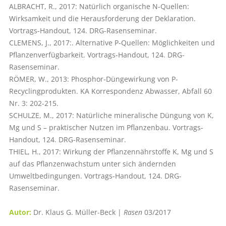
ALBRACHT, R., 2017: Natürlich organische N-Quellen:
Wirksamkeit und die Herausforderung der Deklaration.
Vortrags-Handout, 124. DRG-Rasenseminar.
CLEMENS, J., 2017:. Alternative P-Quellen: Möglichkeiten und
Pflanzenverfügbarkeit. Vortrags-Handout, 124. DRG-
Rasenseminar.
RÖMER, W., 2013: Phosphor-Düngewirkung von P-
Recyclingprodukten. KA Korrespondenz Abwasser, Abfall 60
Nr. 3: 202-215.
SCHULZE, M., 2017: Natürliche mineralische Düngung von K,
Mg und S – praktischer Nutzen im Pflanzenbau. Vortrags-
Handout, 124. DRG-Rasenseminar.
THIEL, H., 2017: Wirkung der Pflanzennährstoffe K, Mg und S
auf das Pflanzenwachstum unter sich ändernden
Umweltbedingungen. Vortrags-Handout, 124. DRG-
Rasenseminar.
Autor:
Dr. Klaus G. Müller-Beck |
Rasen
03/2017