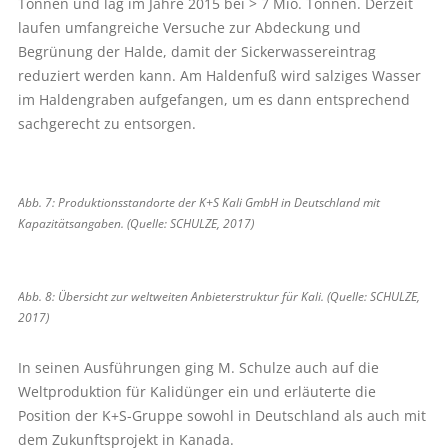
Tonnen und lag im Jahre 2015 bei > 7 Mio. Tonnen. Derzeit
laufen umfangreiche Versuche zur Abdeckung und
Begrünung der Halde, damit der Sickerwassereintrag
reduziert werden kann. Am Haldenfuß wird salziges Wasser
im Haldengraben aufgefangen, um es dann entsprechend
sachgerecht zu entsorgen.
Abb. 7: Produktionsstandorte der K+S Kali GmbH in Deutschland mit
Kapazitätsangaben. (Quelle: SCHULZE, 2017)
Abb. 8: Übersicht zur weltweiten Anbieterstruktur für Kali. (Quelle: SCHULZE,
2017)
In seinen Ausführungen ging M. Schulze auch auf die
Weltproduktion für Kalidünger ein und erläuterte die
Position der K+S-Gruppe sowohl in Deutschland als auch mit
dem Zukunftsprojekt in Kanada.