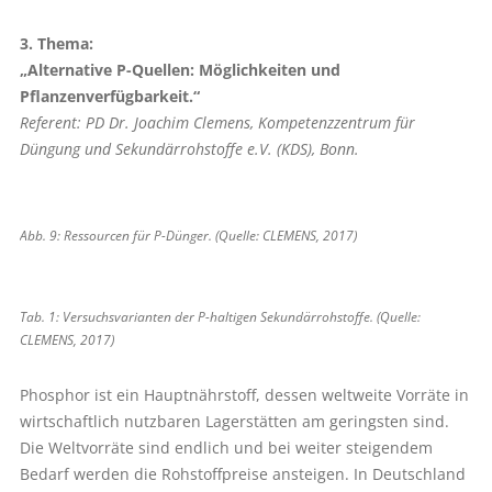
3. Thema:
„Alternative P-Quellen: Möglich­keiten und
Pflanzenverfügbarkeit.“
Referent: PD Dr. Joachim Clemens, Kompetenzzentrum für
Düngung und Sekundärrohstoffe e.V. (KDS), Bonn.
Abb. 9: Ressourcen für P-Dünger. (Quelle: CLEMENS, 2017)
Tab. 1: Versuchsvarianten der P-haltigen Sekundärrohstoffe. (Quelle:
CLEMENS, 2017)
Phosphor ist ein Hauptnährstoff, dessen weltweite Vorräte in
wirtschaftlich nutzbaren Lagerstätten am geringsten sind.
Die Weltvorräte sind endlich und bei weiter steigendem
Bedarf werden die Rohstoffpreise ansteigen. In Deutschland