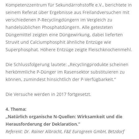
Kompetenzzentrum für Sekundärrohstoffe e.V., berichtete in
seinem Referat über Ergebnisse aus Freilandversuchen mit
verschiedenen P-Recyclingdüngern im Vergleich zu
handelsüblichen Phosphatdüngern. Alle getesteten
Düngemittel zeigten eine Düngewirkung, dabei lieferten
Struvit und Calciumphosphit ähnliche Entzüge wie
Superphosphat. Höhere Entzüge zeigte Fleischknochenmehl.
Die Schlussfolgerung lautete: „Recyclingprodukte scheinen
herkömmliche P-Dünger im Rasensektor substituieren zu
können, zumindest hinsichtlich der P-Verfügbarkeit.“
Die Versuche werden in 2017 fortgesetzt.
4. Thema:
„Natürlich organische N-Quellen: Wirksamkeit und die
Herausfor­derung der Deklaration.“
Referent: Dr. Rainer Albracht, F&E Eurogreen GmbH, Betzdorf