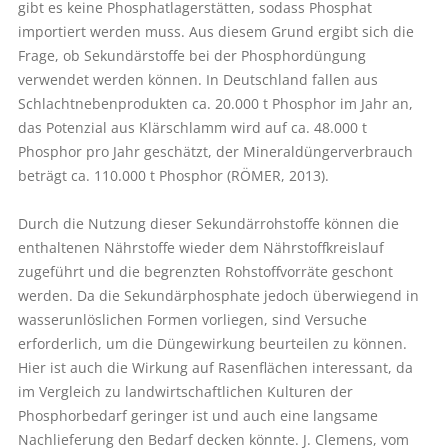
gibt es keine Phosphatlagerstätten, sodass Phosphat
importiert werden muss. Aus diesem Grund ergibt sich die
Frage, ob Sekundärstoffe bei der Phosphordüngung
verwendet werden können. In Deutschland fallen aus
Schlachtnebenprodukten ca. 20.000 t ­Phosphor im Jahr an,
das Potenzial aus Klärschlamm wird auf ca. 48.000 t
Phosphor pro Jahr geschätzt, der Mineraldüngerverbrauch
beträgt ca. 110.000 t Phosphor (RÖMER, 2013).
Durch die Nutzung dieser Sekundärrohstoffe können die
enthaltenen Nährstoffe wieder dem Nährstoffkreislauf
zugeführt und die begrenzten Rohstoffvorräte geschont
werden. Da die Sekundärphosphate jedoch überwiegend in
wasserunlöslichen Formen vorliegen, sind Versuche
erforderlich, um die Düngewirkung beurteilen zu können.
Hier ist auch die Wirkung auf Rasenflächen interessant, da
im Vergleich zu landwirtschaftlichen Kulturen der
Phosphorbedarf geringer ist und auch eine langsame
Nachlieferung den Bedarf decken könnte. J. Clemens, vom