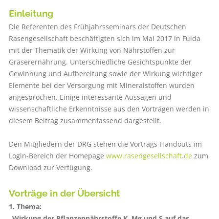
Einleitung
Die Referenten des Frühjahrsseminars der Deutschen
Rasengesellschaft beschäftigten sich im Mai 2017 in Fulda
mit der Thematik der Wirkung von Nährstoffen zur
Gräserernährung. Unterschiedliche Gesichtspunkte der
Gewinnung und Aufbereitung sowie der Wirkung wichtiger
Elemente bei der Versorgung mit Mineralstoffen wurden
angesprochen. Einige interessante Aussagen und
wissenschaftliche Erkenntnisse aus den Vorträgen werden in
diesem Beitrag zusammenfassend dargestellt.
Den Mitgliedern der DRG stehen die Vortrags-Handouts im
Login-Bereich der Homepage
www.rasengesellschaft.de
zum
Download zur Verfügung.
Vorträge in der Übersicht
1. Thema:
„Wirkung der Pflanzennährstoffe K, Mg und S auf das