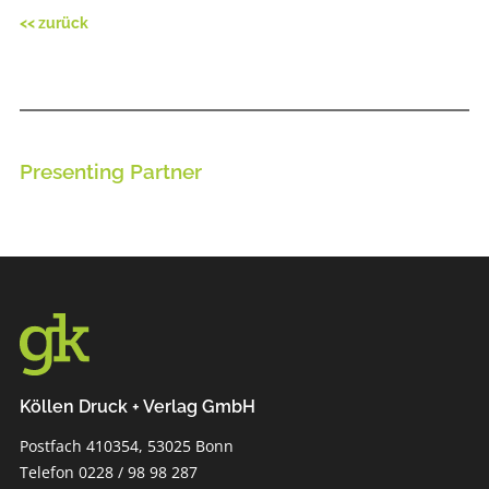
<< zurück
Presenting Partner
Köllen Druck + Verlag GmbH
Postfach 410354, 53025 Bonn
Telefon 0228 / 98 98 287