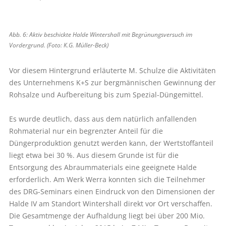
Abb. 6: Aktiv beschickte Halde Wintershall mit Begrünungsversuch im
Vordergrund. (Foto: K.G. Müller-Beck)
Vor diesem Hintergrund erläuterte M. Schulze die Aktivitäten
des Unternehmens K+S zur bergmännischen Gewinnung der
Rohsalze und Aufbereitung bis zum Spezial-Düngemittel.
Es wurde deutlich, dass aus dem natürlich anfallenden
Rohmaterial nur ein begrenzter Anteil für die
Düngerproduktion genutzt werden kann, der Wertstoffanteil
liegt etwa bei 30 %. Aus diesem Grunde ist für die
Entsorgung des Abraummaterials eine geeignete Halde
erforderlich. Am Werk Werra konnten sich die Teilnehmer
des DRG-Seminars einen Eindruck von den Dimensionen der
Halde IV am Standort Wintershall direkt vor Ort verschaffen.
Die Gesamtmenge der Aufhaldung liegt bei über 200 Mio.