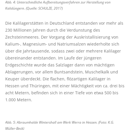
Abb. 4: Unterschiedliche Aufbereitungsverfahren zur Herstellung von
Kalidüngern. (Quelle: SCHULZE, 2017)
Die Kalilagerstätten in Deutschland entstanden vor mehr als
230 Millionen Jahren durch die Verdunstung des
Zechsteinmeeres. Der Vorgang der Auskristallisierung von
Kalium-, Magnesium- und Natriumsalzen wiederholte sich
über die Jahrtausende, sodass zwei oder mehrere Kalilager
übereinander entstanden. Im Laufe der jüngeren
Erdgeschichte wurde das Salzlager dann von mächtigen
Ablagerungen, vor allem Buntsandstein, Muschelkalk und
Keuper überdeckt. Die flachen, flözartigen Kalilager in
Hessen und Thüringen, mit einer Mächtigkeit von ca. drei bis
acht Metern, befinden sich in einer Tiefe von etwa 500 bis
1.000 Metern.
Abb. 5: Abraumhalde Wintershall am Werk Werra in Hessen. (Foto: K.G.
Müller-Beck)