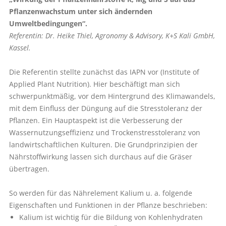
Pflanzenwachstum unter sich ändernden
Umweltbedingungen“.
Referentin: Dr. Heike Thiel, Agronomy & Advisory, K+S Kali GmbH,
Kassel.
Die Referentin stellte zunächst das IAPN vor (Institute of
Applied Plant Nutrition). Hier beschäftigt man sich
schwerpunktmäßig, vor dem Hintergrund des Klimawandels,
mit dem Einfluss der Düngung auf die Stresstoleranz der
Pflanzen. Ein Hauptaspekt ist die Verbesserung der
Wassernutzungseffizienz und Trockenstresstoleranz von
landwirtschaftlichen Kulturen. Die Grundprinzipien der
Nährstoffwirkung lassen sich durchaus auf die Gräser
übertragen.
So werden für das Nährelement Kalium u. a. folgende
Eigenschaften und Funktionen in der Pflanze beschrieben:
Kalium ist wichtig für die Bildung von Kohlenhydraten