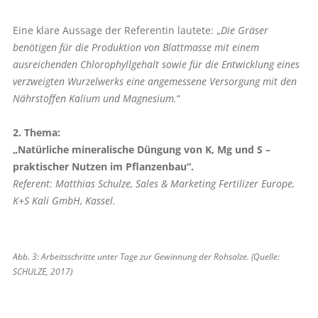
Eine klare Aussage der Referentin lautete: „
Die Gräser
benötigen für die Produktion von Blattmasse mit einem
ausreichenden Chlorophyllgehalt sowie für die Entwicklung eines
verzweigten Wurzelwerks eine angemessene Versorgung mit den
Nährstoffen Kalium und Magnesium.
“
2. Thema:
„Natürliche mineralische Düngung von K, Mg und S –
praktischer ­Nutzen im Pflanzenbau“.
Referent: Matthias Schulze, Sales & Marketing Fertilizer Europe,
K+S Kali GmbH, Kassel.
Abb. 3: Arbeitsschritte unter Tage zur Gewinnung der Rohsalze. (Quelle:
SCHULZE, 2017)