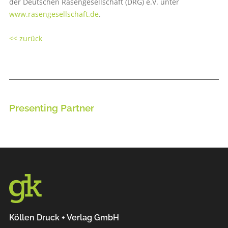
der Deutschen Rasengesellschaft (DRG) e.V. unter
www.rasengesellschaft.de
.
<< zurück
Presenting Partner
Köllen Druck + Verlag GmbH