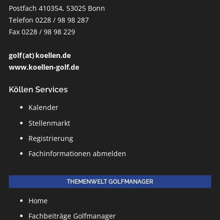
Postfach 410354, 53025 Bonn
Telefon 0228 / 98 98 287
Fax 0228 / 98 98 229
golf (at) koellen.de
www.koellen-golf.de
Köllen Services
Kalender
Stellenmarkt
Registrierung
Fachinformationen abmelden
THEMENWELT GOLFMANAGER
Home
Fachbeiträge Golfmanager