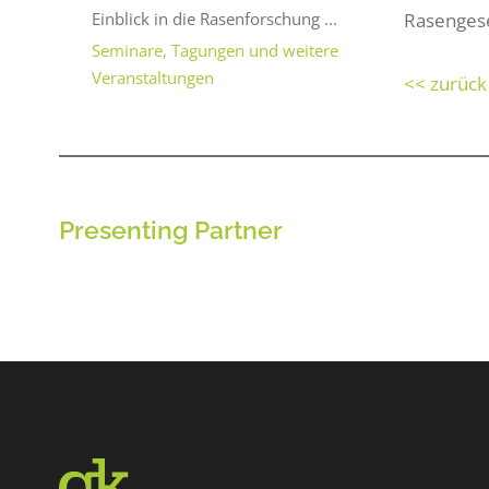
Rasengese
Einblick in die Rasenforschung ...
Seminare, Tagungen und weitere
Veranstaltungen
<< zurück
Presenting Partner