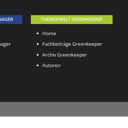
NAGER
THEMENWELT GREENKEEPER
Home
nager
Fachbeiträge Greenkeeper
Archiv Greenkeeper
Autoren