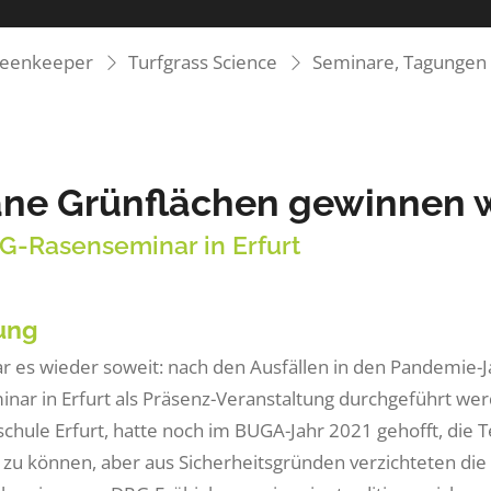
reenkeeper
Turfgrass Science
Seminare, Tagungen 
ne Grünflächen gewinnen 
RG-Rasenseminar in Erfurt
tung
ar es wieder soweit: nach den Ausfällen in den Pandemie-
nar in Erfurt als Präsenz-Veranstaltung durchgeführt werde
chule Erfurt, hatte noch im BUGA-Jahr 2021 gehofft, di
zu können, aber aus Sicherheitsgründen verzichteten die 