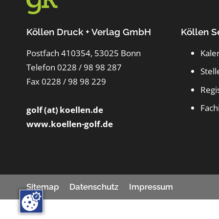
Köllen Druck + Verlag GmbH
Köllen S
Postfach 410354, 53025 Bonn
Kale
Telefon 0228 / 98 98 287
Stel
Fax 0228 / 98 98 229
Regi
Fach
golf (at) koellen.de
www.koellen-golf.de
Sitemap
Datenschutz
Impressum