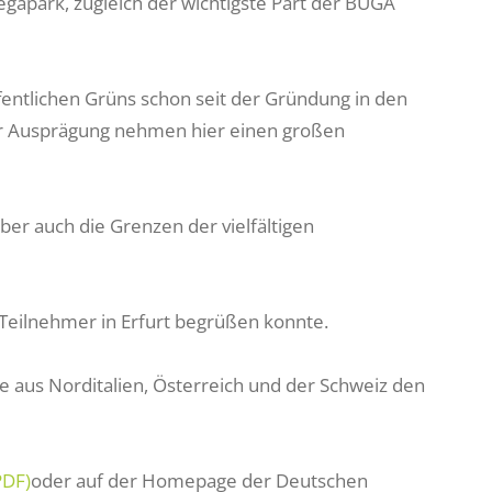
gapark, zugleich der wichtigste Part der BUGA
fentlichen Grüns schon seit der Gründung in den
her Ausprägung nehmen hier einen großen
aber auch die Grenzen der vielfältigen
 Teilnehmer in Erfurt begrüßen konnte.
 aus Norditalien, Österreich und der Schweiz den
PDF)
oder auf der Homepage der Deutschen