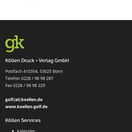
Köllen Druck + Verlag GmbH
Postfach 410354, 53025 Bonn
Telefon 0228 / 98 98 287
Fax 0228 / 98 98 229
golf (at) koellen.de
www.koellen-golf.de
Köllen Services
Kalender