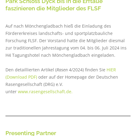
Park Schloss Dyck bis in die Erftaue
faszinieren die Mitglieder des FLSF
Auf nach Mönchengladbach hieß die Einladung des
Fördererkreises landschafts- und sportplatzbauliche
Forschung FLSF. Der Vorstand hatte die Mitglieder diesmal
zur traditionellen Jahrestagung vom 04. bis 06. Juli 2024 ins
H4 Tagungshotel nach Mönchengladbach eingeladen.
Den detaillierten Artikel (
Rasen
4/2024) finden Sie
HIER
(Download PDF)
oder auf der Homepage der Deutschen
Rasengesellschaft (DRG) e.V.
unter
www.rasengesellschaft.de.
Presenting Partner