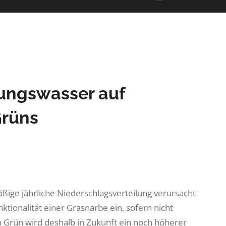
ungswasser auf
Grüns
ige jährliche Niederschlagsverteilung verursacht
tionalität einer Grasnarbe ein, sofern nicht
 Grün wird deshalb in Zukunft ein noch höherer