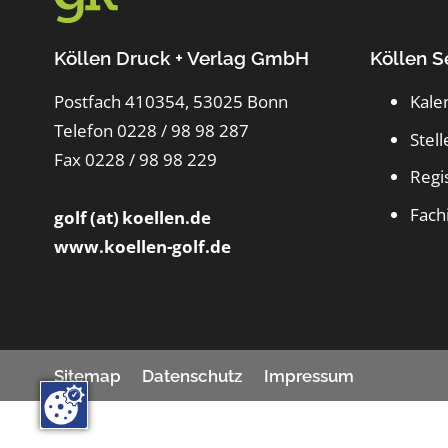
Köllen Druck + Verlag GmbH
Köllen S
Postfach 410354, 53025 Bonn
Kale
Telefon 0228 / 98 98 287
Stel
Fax 0228 / 98 98 229
Regi
Fach
golf (at) koellen.de
www.koellen-golf.de
Sitemap
Datenschutz
Impressum