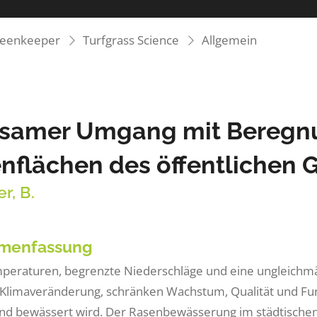
reenkeeper
Turfgrass Science
Allgemein
samer Umgang mit Beregn
nflächen des öffentlichen 
r, B.
menfassung
eraturen, begrenzte Niederschläge und eine ungleichmäß
 Klimaveränderung, schränken Wachstum, Qualität und Funk
nd bewässert wird. Der Rasenbewässerung im städtischen