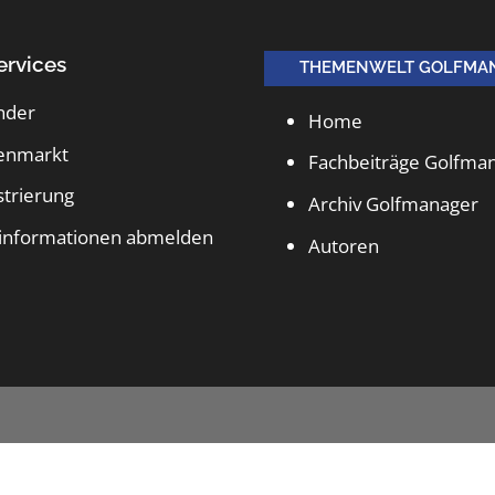
ervices
THEMENWELT GOLFMA
nder
Home
lenmarkt
Fachbeiträge Golfma
strierung
Archiv Golfmanager
informationen abmelden
Autoren