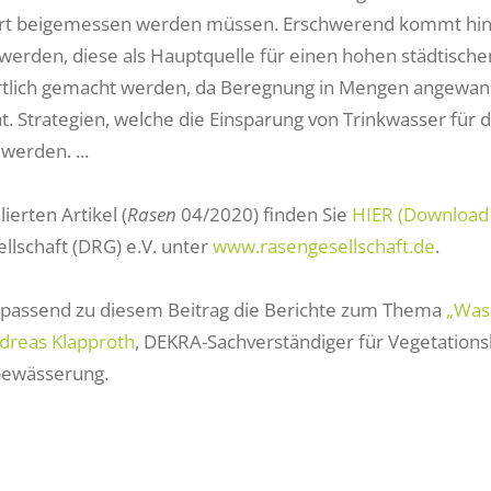
rt beigemessen werden müssen. Erschwerend kommt hinzu
werden, diese als Hauptquelle für einen hohen städtis
tlich gemacht werden, da Beregnung in Mengen angewandt
t. Strategien, welche die Einsparung von Trinkwasser fü
werden. ...
lierten Artikel (
Rasen
04/2020) finden Sie
HIER (Download
llschaft (DRG) e.V. unter
www.rasengesellschaft.de
.
 passend zu diesem Beitrag die Berichte zum Thema
„Was
dreas Klapproth
, DEKRA-Sachverständiger für Vegetation
bewässerung.