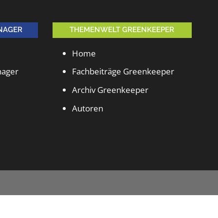
NAGER
THEMENWELT GREENKEEPER
Home
nager
Fachbeiträge Greenkeeper
Archiv Greenkeeper
Autoren