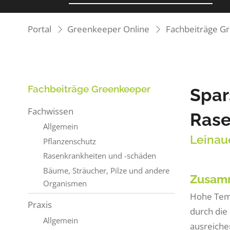
Portal
Greenkeeper Online
Fachbeiträge G
Fachbeiträge Greenkeeper
Spar
Fachwissen
Rase
Allgemein
Leinaue
Pflanzenschutz
Rasenkrankheiten und -schäden
Bäume, Sträucher, Pilze und andere
Zusam
Organismen
Hohe Temp
Praxis
durch die
Allgemein
ausreiche