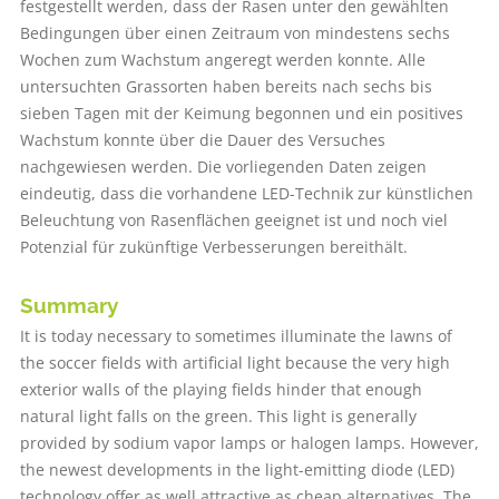
festgestellt werden, dass der Rasen unter den gewählten
Bedingungen über einen Zeitraum von mindestens sechs
Wochen zum Wachstum angeregt werden konnte. Alle
untersuchten Grassorten haben bereits nach sechs bis
sieben Tagen mit der Keimung begonnen und ein positives
Wachstum konnte über die Dauer des Versuches
nachgewiesen werden. Die vorliegenden Daten zeigen
eindeutig, dass die vorhandene LED-Technik zur künstlichen
Beleuchtung von Rasenflächen geeignet ist und noch viel
Potenzial für zukünftige Verbesserungen bereithält.
Summary
It is today necessary to sometimes illuminate the lawns of
the soccer fields with artificial light because the very high
exterior walls of the playing fields hinder that enough
natural light falls on the green. This light is generally
provided by sodium vapor lamps or halogen lamps. However,
the newest developments in the light-emitting diode (LED)
technology offer as well attractive as cheap alternatives. The