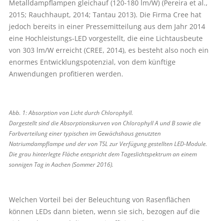
Metalldampflampen gleichauf (120-180 lm/W) (Pereira et al.,
2015; Rauchhaupt, 2014; Tantau 2013). Die Firma Cree hat
jedoch bereits in einer Pressemitteilung aus dem Jahr 2014
eine Hochleistungs-LED vorgestellt, die eine Lichtausbeute
von 303 lm/W erreicht (CREE, 2014), es besteht also noch ein
enormes Entwicklungspotenzial, von dem künftige
Anwendungen profitieren werden.
Abb. 1: Absorption von Licht durch Chlorophyll.
Dargestellt sind die Absorptionskurven von Chlorophyll A und B sowie die
Farbverteilung einer typischen im Gewächshaus genutzten
Natriumdampflampe und der von TSL zur Verfügung gestellten LED-Module.
Die grau hinterlegte Fläche entspricht dem Tageslichtspektrum an einem
sonnigen Tag in Aachen (Sommer 2016).
Welchen Vorteil bei der Beleuchtung von Rasenflächen
können LEDs dann bieten, wenn sie sich, bezogen auf die