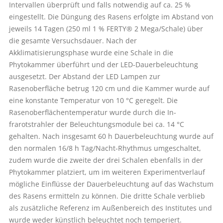
Intervallen überprüft und falls notwendig auf ca. 25 %
eingestellt. Die Düngung des Rasens erfolgte im Abstand von
jeweils 14 Tagen (250 ml 1 % FERTY® 2 Mega/Schale) über
die gesamte Versuchsdauer. Nach der
Akklimatisierungsphase wurde eine Schale in die
Phytokammer überführt und der LED-Dauerbeleuchtung
ausgesetzt. Der Abstand der LED Lampen zur
Rasenoberfläche betrug 120 cm und die Kammer wurde auf
eine konstante Temperatur von 10 °C geregelt. Die
Rasenoberflächentemperatur wurde durch die In­
frarotstrahler der Beleuchtungsmodule bei ca. 14 °C
gehalten. Nach insgesamt 60 h Dauerbeleuchtung wurde auf
den normalen 16/8 h Tag/Nacht-Rhythmus umgeschaltet,
zudem wurde die zweite der drei Schalen ebenfalls in der
Phytokammer platziert, um im weiteren Experimentverlauf
mögliche Einflüsse der Dauerbeleuchtung auf das Wachstum
des Rasens ermitteln zu können. Die dritte Schale verblieb
als zusätzliche Referenz im Außenbereich des Institutes und
wurde weder künstlich beleuchtet noch temperiert.