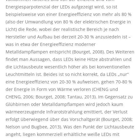
Energiesparpotenzial der LEDs aufgezeigt wird, so ist
beispielsweise von einer Energieeffizienz von mehr als ­80 %
(also der Umwandlung von 80 % der elektrischen Energie in
Licht) die Rede, wobei der realistische Bereich je nach
Hersteller und Aufbau bei derzeit 20-30 % anzusiedeln ist –
was in etwa der Energieeffizienz moderner
Metalldampflampen entspricht (Bourget, 2008). Des Weiteren
findet man Aussagen, dass LEDs keine Hitze abstrahlen und
die Lichtausbeute wesentlich höher als bei konventionellen
Leuchtmitteln ist. Beides ist so nicht korrekt, da LEDs „nur“
eine Energieeffizienz von 20-30 % aufweisen, gehen 70-80 %
der Energie in Form von Wärme verloren (CHENG und
CHENG, 2006; Bourget, 2008; Tantau, 2013). Im Gegensatz zu
Glühbirnen oder Metalldampflampen wird jedoch kaum
wärmeerzeugende Infrarotstrahlung emittiert, der Verlust
erfolgt überwiegend über das Vorschaltgerät (Bourget, 2008;
Nelson und Bugbee, 2013). Was den Punkt der Lichtausbeute
angeht, liegen kommerziell erhältliche weiße LEDs mit