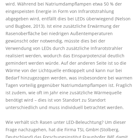
wird. Während bei Natriumdampflampen etwa 50 % der
eingespeisten Energie in Form von Infrarotstrahlung
abgegeben wird, entfällt dies bei LEDs überwiegend (Nelson
und Bugbee, 2013). Ist eine zusätzliche Erwärmung der
Rasenoberfläche bei niedrigen Außentemperaturen
gewünscht oder notwendig, müsste dies bei der
Verwendung von LEDs durch zusätzliche Infrarotstrahler
realisiert werden, wodurch das Einsparpotenzial deutlich
gemindert werden würde. Auf der anderen Seite ist so die
Wärme von der Lichtquelle entkoppelt und kann nur bei
Bedarf hinzugezogen werden, was insbesondere bei warmen
Tagen vorteilig gegenüber Natriumdampflampen ist. Fraglich
ist zudem, wie oft im Jahr eine zusätzliche Wärmequelle
benötigt wird – dies ist von Standort zu Standort
unterschiedlich und muss individuell betrachtet werden.
Wie verhält sich Rasen unter LED-Beleuchtung? Um dieser
Frage nachzugehen, hat die Firma TSL GmbH (Stolberg,
Deutschland) das Forschungsinstitut Fraunhofer IME damit