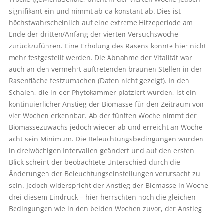
signifikant ein und nimmt ab da konstant ab. Dies ist
höchstwahrscheinlich auf eine extreme Hitzeperiode am
Ende der dritten/Anfang der vierten Versuchswoche
zurückzuführen. Eine Erholung des Rasens konnte hier nicht
mehr festgestellt werden. Die Abnahme der Vitalität war
auch an den vermehrt auftretenden braunen Stellen in der
Rasenfläche festzumachen (Daten nicht gezeigt). In den
Schalen, die in der Phytokammer platziert wurden, ist ein
kontinuierlicher Anstieg der Biomasse für den Zeitraum von
vier Wochen erkennbar. Ab der fünften Woche nimmt der
Biomassezuwachs jedoch wieder ab und erreicht an Woche
acht sein Minimum. Die Beleuchtungsbedingungen wurden
in dreiwöchigen Intervallen geändert und auf den ersten
Blick scheint der beobachtete Unterschied durch die
Änderungen der Beleuchtungseinstellungen verursacht zu
sein. Jedoch widerspricht der Anstieg der Biomasse in Woche
drei diesem Eindruck – hier herrschten noch die gleichen
Bedingungen wie in den beiden Wochen zuvor, der Anstieg