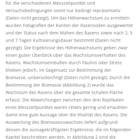
für die verschiedenen Messzeitpunkte und
Versuchsbedingungen somit nur bedingt repräsentativ
(Daten nicht gezeigt). Um das Höhenwachstum zu ermitteln
wurden Fotografien der Kanten der Rasensoden ausgewertet
und der Status nach dem Mähen des Rasens sowie nach 2, 5
und 7 Tagen Kultivierungsdauer bestimmt (Daten nicht
gezeigt). Die Ergebnisse des Höhenwachstums geben zwar
einen guten Überblick über das Wachstumsverhalten des
Rasens, Wachstumseinbußen durch Fäulnis oder Stress
blieben jedoch, im Gegensatz zur Bestimmung der
Biomasse, unberücksichtigt (Daten nicht gezeigt). Durch die
Bestimmung der Biomasse (Abbildung 2) wurde das
Wachstum des Rasens über die gesamte Schalen-Fläche
erfasst. Die Abweichungen zwischen den drei Replikaten
eines Messzeitpunktes waren relativ gering und erlaubten
damit eine gute Aussage über die Vitalität des Rasens. Die
Auswertung des Biomassezuwachses liefert aufgrund
dessen die aussagekräftigsten Ergebnisse, die im folgenden
Kapitel beschrieben werden, in Abbildung 2 sind die