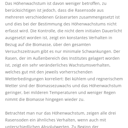
Das Höhenwachstum ist davon weniger betroffen, zu
berücksichtigen ist jedoch, dass die Rasensode aus
mehreren verschiedenen Gräserarten zusammengesetzt ist
und dies bei der Bestimmung des Höhenwachstums nicht
erfasst wird. Die Kontrolle, die nicht dem initialen Dauerlicht
ausgesetzt worden ist, zeigt ein konstantes Verhalten in
Bezug auf die Biomasse, über den gesamten
Versuchszeitraum gibt es nur minimale Schwankungen. Der
Rasen, der im Außenbereich des Institutes gelagert worden
ist, zeigt ein sehr veränderliches Wachstumsverhalten,
welches gut mit den jeweils vorherrschenden
Wetterbedingungen korreliert: Bei kühlem und regnerischem
Wetter sind der Biomassezuwachs und das Höhenwachstum
geringer, bei milderen Temperaturen und weniger Regen
nimmt die Biomasse hingegen wieder zu.
Betrachtet man nur das Höhenwachstum, zeigen alle drei
Rasensoden ein ähnliches Verhalten, wenn auch mit
unterschiedlichen Absolutwerten. Zu Beginn der