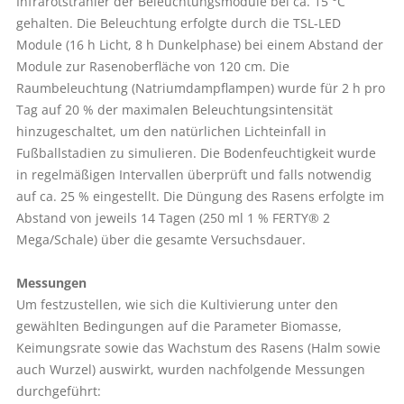
Infrarotstrahler der Beleuchtungsmodule bei ca. 15 °C
gehalten. Die Beleuchtung erfolgte durch die TSL-LED
Module (16 h Licht, 8 h Dunkelphase) bei einem Abstand der
Module zur Rasenoberfläche von 120 cm. Die
Raumbeleuchtung (Natriumdampflampen) wurde für 2 h pro
Tag auf 20 % der maximalen Beleuchtungsintensität
hinzugeschaltet, um den natürlichen Lichteinfall in
Fußballstadien zu simulieren. Die Bodenfeuchtigkeit wurde
in regelmäßigen Intervallen überprüft und falls notwendig
auf ca. 25 % eingestellt. Die Düngung des Rasens erfolgte im
Abstand von jeweils 14 Tagen (250 ml­ 1 % FERTY® 2
Mega/Schale) über die gesamte Versuchsdauer.
Messungen
Um festzustellen, wie sich die Kultivierung unter den
gewählten Bedingungen auf die Parameter Biomasse,
Keimungsrate sowie das Wachstum des Rasens (Halm sowie
auch Wurzel) auswirkt, wurden nachfolgende Messungen
durchgeführt: