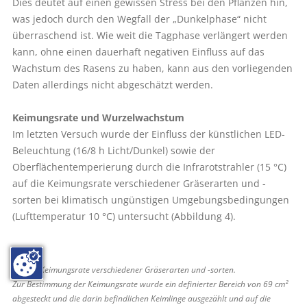
Dies deutet auf einen gewissen Stress bei den Pflanzen hin,
was jedoch durch den Wegfall der „Dunkelphase“ nicht
überraschend ist. Wie weit die Tagphase verlängert werden
kann, ohne einen dauerhaft negativen Einfluss auf das
Wachstum des Rasens zu haben, kann aus den vorliegenden
Daten allerdings nicht abgeschätzt werden.
Keimungsrate und Wurzelwachstum
Im letzten Versuch wurde der Einfluss der künstlichen LED-
Beleuchtung (16/8 h Licht/Dunkel) sowie der
Oberflächentemperierung durch die Infrarotstrahler (15 °C)
auf die Keimungsrate verschiedener Gräserarten und -
sorten bei klimatisch ungünstigen Umgebungsbedingungen
(Lufttemperatur 10 °C) untersucht (Abbildung 4).
Abb. 4: Keimungsrate verschiedener Gräserarten und -sorten.
Zur Bestimmung der Keimungsrate wurde ein definierter Bereich von 69 cm²
abgesteckt und die darin befindlichen Keimlinge ausgezählt und auf die