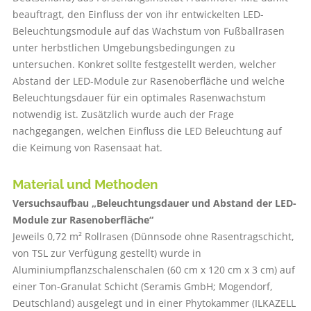
beauftragt, den Einfluss der von ihr entwickelten LED-
Beleuchtungsmodule auf das Wachstum von Fußballrasen
unter herbstlichen Umgebungsbedingungen zu
untersuchen. Konkret sollte festgestellt werden, welcher
Abstand der LED-Module zur Rasenoberfläche und welche
Beleuchtungsdauer für ein optimales Rasenwachstum
notwendig ist. Zusätzlich wurde auch der Frage
nachgegangen, welchen Einfluss die LED Beleuchtung auf
die Keimung von Rasensaat hat.
Material und Methoden
Versuchsaufbau „Beleuchtungs­dauer und Abstand der LED-
Module zur Rasenoberfläche“
Jeweils 0,72 m² Rollrasen (Dünnsode ohne Rasentragschicht,
von TSL zur Verfügung gestellt) wurde in
Aluminiumpflanzschalenschalen (60 cm x 120 cm x 3 cm) auf
einer Ton-Granulat Schicht (Seramis GmbH; Mogendorf,
Deutschland) ausgelegt und in einer Phytokammer (ILKAZELL