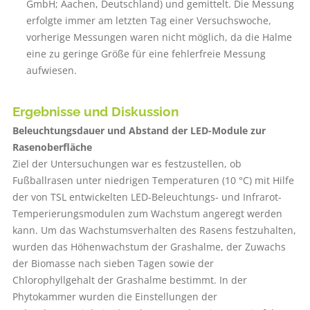
GmbH; Aachen, Deutschland) und gemittelt. Die Messung
erfolgte immer am letzten Tag einer Versuchswoche,
vorherige Messungen waren nicht möglich, da die Halme
eine zu geringe Größe für eine fehlerfreie Messung
aufwiesen.
Ergebnisse und Diskussion
Beleuchtungsdauer und Abstand der LED-Module zur
Rasenoberfläche
Ziel der Untersuchungen war es festzustellen, ob
Fußballrasen unter niedrigen Temperaturen (10 °C) mit Hilfe
der von TSL entwickelten LED-Beleuchtungs- und Infrarot-
Temperierungsmodulen zum Wachstum angeregt werden
kann. Um das Wachstumsverhalten des Rasens festzuhalten,
wurden das Höhenwachstum der Grashalme, der Zuwachs
der Biomasse nach sieben Tagen sowie der
Chlorophyllgehalt der Grashalme bestimmt. In der
Phytokammer wurden die Einstellungen der