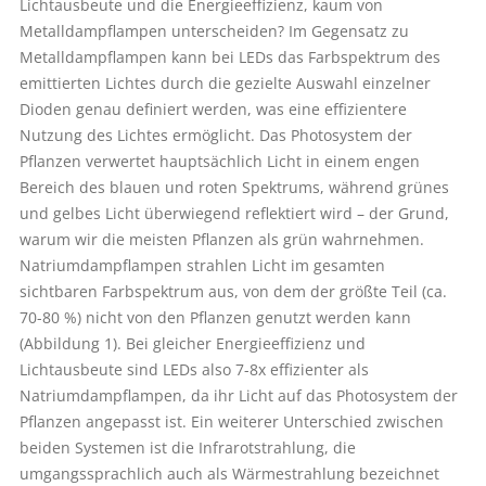
Lichtausbeute und die Energieeffizienz, kaum von
Metalldampflampen unterscheiden? Im Gegensatz zu
Metalldampflampen kann bei LEDs das Farbspektrum des
emittierten Lichtes durch die gezielte Auswahl einzelner
Dioden genau definiert werden, was eine effizientere
Nutzung des Lichtes ermöglicht. Das Photosystem der
Pflanzen verwertet hauptsächlich Licht in einem engen
Bereich des blauen und roten Spektrums, während grünes
und gelbes Licht überwiegend reflektiert wird – der Grund,
warum wir die meisten Pflanzen als grün wahrnehmen.
Natriumdampflampen strahlen Licht im gesamten
sichtbaren Farbspektrum aus, von dem der größte Teil (ca.
70-80 %) nicht von den Pflanzen genutzt werden kann
(Abbildung 1). Bei gleicher Energieeffizienz und
Lichtausbeute sind LEDs also 7-8x effizienter als
Natriumdampflampen, da ihr Licht auf das Photosystem der
Pflanzen angepasst ist. Ein weiterer Unterschied zwischen
beiden Systemen ist die Infrarotstrahlung, die
umgangssprachlich auch als Wärmestrahlung bezeichnet