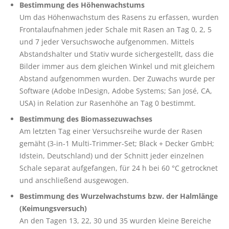
Bestimmung des Höhenwachstums
Um das Höhenwachstum des Rasens zu erfassen, wurden
Frontalaufnahmen jeder Schale mit Rasen an Tag 0, 2, 5
und 7 jeder Versuchswoche aufgenommen. Mittels
Abstandshalter und Stativ wurde sichergestellt, dass die
Bilder immer aus dem gleichen Winkel und mit gleichem
Abstand aufgenommen wurden. Der Zuwachs wurde per
Software (Adobe InDesign, Adobe Systems; San José, CA,
USA) in Relation zur Rasenhöhe an Tag 0 bestimmt.
Bestimmung des Biomassezuwachses
Am letzten Tag einer Versuchsreihe wurde der Rasen
gemäht (3-in-1 Multi-Trimmer-Set; Black + Decker GmbH;
Idstein, Deutschland) und der Schnitt jeder einzelnen
Schale separat aufgefangen, für 24 h bei 60 °C getrocknet
und anschließend ausgewogen.
Bestimmung des Wurzelwachstums bzw. der Halmlänge
(Keimungsversuch)
An den Tagen 13, 22, 30 und 35 wurden kleine Bereiche