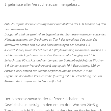
Ergebnisse aller Versuche zusammengefasst.
Abb. 2: Einfluss der Beleuchtungsdauer und Abstand der LED-Module auf den
Biomassezuwachs.
Dargestellt sind die gemittelten Ergebnisse der Biomassemessungen sowie des
Höhenwachstums der Grashalme an Tag 7 der jeweiligen Versuche. Die
Mittelwerte setzten sich aus den Einzelmessungen der Schalen 1-3
(Gewächshaus) sowie der Schalen 4-6 ­(Phytokammer) zusammen. Wochen 1-3
beinhalten die Ergebnisse der ersten Versuchsreihe (Langtag mit 16 h
Beleuchtung, 60 cm Abstand der Lampen zur Sodenoberfläche); die Wochen
4-6 die der zweiten Versuchsreihe (Langtag mit 16 h Beleuchtung, 120 cm
Abstand der Lampen zur Sodenoberfläche) und die Wochen 7-9 die
Ergebnisse der dritten Versuchsreihe (Kurztag mit 8 h Beleuchtung, 120 cm
Abstand der Lampen zur Sodenoberfläche).
Der Biomassezuwachs der Referenz-Schalen im
Gewächshaus beträgt in den ersten drei Wochen 20±5 g
Trockengewicht/Schale, bricht in der vierten Woche jedoch