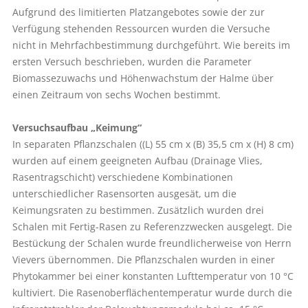
Aufgrund des limitierten Platzangebotes sowie der zur
Verfügung stehenden Ressourcen wurden die Versuche
nicht in Mehrfachbestimmung durchgeführt. Wie bereits im
ersten Versuch beschrieben, wurden die Parameter
Biomassezuwachs und Höhenwachstum der Halme über
einen Zeitraum von sechs Wochen bestimmt.
Versuchsaufbau „Keimung“
In separaten Pflanzschalen ((L) 55 cm x (B) 35,5 cm x (H) 8 cm)
wurden auf einem geeigneten Aufbau (Drainage Vlies,
Rasentragschicht) verschiedene Kombinationen
unterschiedlicher Rasensorten ausgesät, um die
Keimungsraten zu bestimmen. Zusätzlich wurden drei
Schalen mit Fertig-Rasen zu Referenzzwecken ausgelegt. Die
Bestückung der Schalen wurde freundlicherweise von Herrn
Vievers übernommen. Die Pflanzschalen wurden in einer
Phytokammer bei einer konstanten Lufttemperatur von 10 °C
kultiviert. Die Rasenoberflächentemperatur wurde durch die