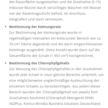
der Rasenfläche ausgestochen und die Grashalme (5-15)
inklusive Wurzel durch vorsichtiges Waschen mit Wasser
von der Rasentragschicht befreit, im Anschluss
fotografiert und dann vermessen.
Bestimmung der Keimungsrate
Zur Bestimmung der Keimungsrate wurde in
regelmäßigen Intervallen ein kreisrunder Bereich von ca.
70 cm² Fläche abgesteckt und die darin eingeschlossenen
Keimlinge ausgezählt. Diese Anzahl wurde dann auf die
Gesamtfläche der Schale (1.953 cm²) hochgerechnet.
Bestimmung des Chlorophyllgehalts
Zur Messung des Chlorophyllgehaltes in den Grashalmen
wurde jede Schale in neun gleiche Bereiche unterteilt, um
eine möglicherweise ungleichmäßige Ausleuchtung der
einzelnen Schalen zu berücksichtigen. Aus jedem dieser
Bereich wurden der Chlorophyllgehalt von jeweils fünf
Grashalmen bestimmt (Chlorophyll-Messgerät SPAD-
502Plus; Konica Minolta Business Solutions Deutschland