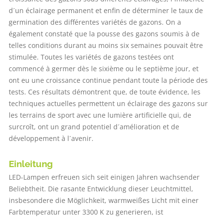
d´un éclairage permanent et enfin de déterminer le taux de
germination des différentes variétés de gazons. On a
également constaté que la pousse des gazons soumis à de
telles conditions durant au moins six semaines pouvait être
stimulée. Toutes les variétés de gazons testées ont
commencé à germer dès le sixième ou le septième jour, et
ont eu une croissance continue pendant toute la période des
tests. Ces résultats démontrent que, de toute évidence, les
techniques actuelles permettent un éclairage des gazons sur
les terrains de sport avec une lumière artificielle qui, de
surcroît, ont un grand potentiel d´amélioration et de
développement à l´avenir.
Einleitung
LED-Lampen erfreuen sich seit einigen Jahren wachsender
Beliebtheit. Die rasante Entwicklung dieser Leuchtmittel,
insbesondere die Möglichkeit, warmweißes Licht mit einer
Farbtemperatur unter 3300 K zu generieren, ist