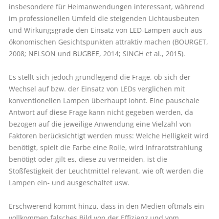
insbesondere für Heimanwendungen interessant, während
im professionellen Umfeld die steigenden Lichtausbeuten
und Wirkungsgrade den Einsatz von LED-Lampen auch aus
ökonomischen Gesichtspunkten attraktiv machen (BOURGET,
2008; NELSON und BUGBEE, 2014; SINGH et al., 2015).
Es stellt sich jedoch grundlegend die Frage, ob sich der
Wechsel auf bzw. der Einsatz von LEDs verglichen mit
konventionellen Lampen überhaupt lohnt. Eine pauschale
Antwort auf diese Frage kann nicht gegeben werden, da
bezogen auf die jeweilige Anwendung eine Vielzahl von
Faktoren berücksichtigt werden muss: Welche Helligkeit wird
benötigt, spielt die Farbe eine Rolle, wird Infrarotstrahlung
benötigt oder gilt es, diese zu vermeiden, ist die
Stoßfestigkeit der Leuchtmittel relevant, wie oft werden die
Lampen ein- und ausgeschaltet usw.
Erschwerend kommt hinzu, dass in den Medien oftmals ein
vollkommen falsches Bild von der Effizienz und vom