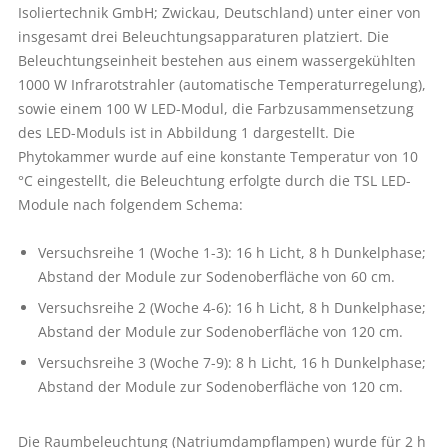
Isoliertechnik GmbH; Zwickau, Deutschland) unter einer von
insgesamt drei Beleuchtungsapparaturen platziert. Die
Beleuchtungseinheit bestehen aus einem wassergekühlten
1000 W Infrarotstrahler (automatische Temperaturregelung),
sowie einem 100 W LED-Modul, die Farbzusammensetzung
des LED-Moduls ist in Abbildung 1 dargestellt. Die
Phytokammer wurde auf eine konstante Temperatur von 10
°C eingestellt, die Beleuchtung erfolgte durch die TSL LED-
Module nach folgendem Schema:
Versuchsreihe 1 (Woche 1-3): 16 h Licht, 8 h Dunkelphase;
Abstand der Module zur Sodenoberfläche von 60 cm.
Versuchsreihe 2 (Woche 4-6): 16 h Licht, 8 h Dunkelphase;
Abstand der Module zur Sodenoberfläche von 120 cm.
Versuchsreihe 3 (Woche 7-9): 8 h Licht, 16 h Dunkelphase;
Abstand der Module zur Sodenoberfläche von 120 cm.
Die Raumbeleuchtung (Natriumdampflampen) wurde für 2 h