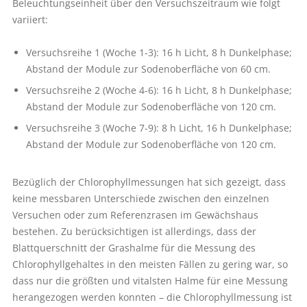
Beleuchtungseinheit über den Versuchszeitraum wie folgt
variiert:
Versuchsreihe 1 (Woche 1-3): 16 h Licht, 8 h Dunkelphase;
Abstand der Module zur Sodenober­fläche von 60 cm.
Versuchsreihe 2 (Woche 4-6): 16 h Licht, 8 h Dunkelphase;
Abstand der Module zur Sodenober­fläche von 120 cm.
Versuchsreihe 3 (Woche 7-9): 8 h Licht, 16 h Dunkelphase;
Abstand der Module zur Sodenober­fläche von 120 cm.
Bezüglich der Chlorophyllmessungen hat sich gezeigt, dass
keine messbaren Unterschiede zwischen den einzelnen
Versuchen oder zum Referenzrasen im Gewächshaus
bestehen. Zu berücksichtigen ist allerdings, dass der
Blattquerschnitt der Grashalme für die Messung des
Chlorophyllgehaltes in den meisten Fällen zu gering war, so
dass nur die größten und vitalsten Halme für eine Messung
herangezogen werden konnten – die Chlorophyllmessung ist