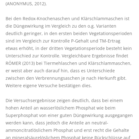
(ANONYMUS, 2012).
Bei den Redox-Knochenaschen und Klärschlammaschen ist
die Düngewirkung im Vergleich zu den o.g. Varianten
deutlich geringer, in den ersten beiden Vegetationsperioden
sind im Vergleich zur Kontrolle P-Gehalt und TM-Ertrag
etwas erhöht, in der dritten Vegetationsperiode besteht kein
Unterschied zur Kontrolle. Vergleichbare Ergebnisse findet
RÖMER (2013) bei Tiermehl­aschen und Klärschlammaschen,
er weist aber auch darauf hin, dass es Unterschiede
zwischen den Verbrennungs­aschen je nach Herkunft gibt.
Weitere eigene Versuche bestätigen dies.
Die Versuchsergebnisse zeigen deutlich, dass bei einem
hohen Anteil an wasserlöslichem Phosphat wie beim
Superphosphat von einer guten Düngewirkung ausgegangen
werden kann, dass jedoch die Anteile an neutral-
ammoncitratlöslichem Phosphat und erst recht die Gehalte
an mineralsäurelöslichem Phosphat keine Rückschlüsse auf