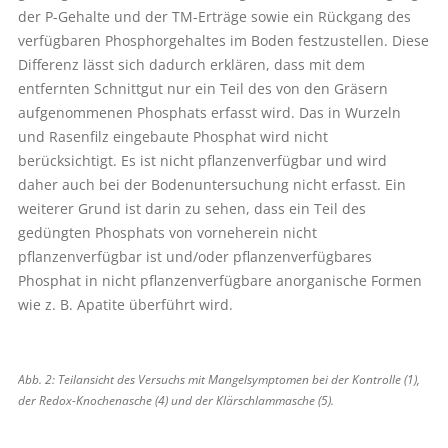
der P-Gehalte und der TM-Erträge sowie ein Rückgang des
verfügbaren Phosphorgehaltes im Boden festzustellen. Diese
Differenz lässt sich dadurch erklären, dass mit dem
entfernten Schnittgut nur ein Teil des von den Gräsern
aufgenommenen Phosphats erfasst wird. Das in Wurzeln
und Rasenfilz eingebaute Phosphat wird nicht
berücksichtigt. Es ist nicht pflanzenverfügbar und wird
daher auch bei der Bodenuntersuchung nicht erfasst. Ein
weiterer Grund ist darin zu sehen, dass ein Teil des
gedüngten Phosphats von vorneherein nicht
pflanzenverfügbar ist und/oder pflanzenverfügbares
Phosphat in nicht pflanzenverfügbare anorganische Formen
wie z. B.­ Apatite überführt wird.
Abb. 2: Teilansicht des Versuchs mit Mangelsymptomen bei der Kontrolle (1),
der Redox-Knochenasche (4) und der Klärschlammasche (5).