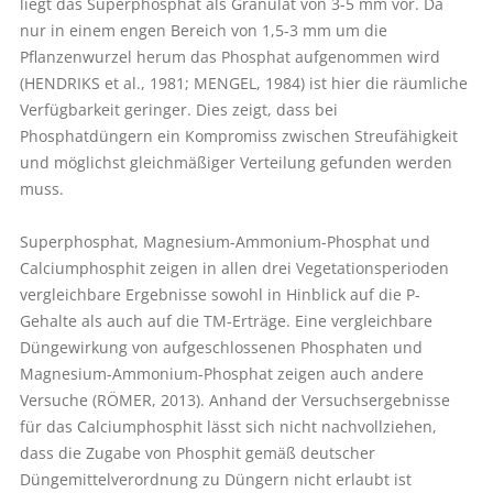
liegt das Superphosphat als Granulat von 3-5 mm vor. Da
nur in einem engen Bereich von 1,5-3 mm um die
Pflanzenwurzel herum das Phosphat aufgenommen wird
(HENDRIKS et al., 1981; MENGEL, 1984) ist hier die räumliche
Verfügbarkeit geringer. Dies zeigt, dass bei
Phosphatdüngern ein Kompromiss zwischen Streufähigkeit
und möglichst gleichmäßiger Verteilung gefunden werden
muss.
Superphosphat, Magnesium-Ammonium-Phosphat und
Calciumphosphit zeigen in allen drei Vegetationsperioden
vergleichbare Ergebnisse sowohl in Hinblick auf die P-
Gehalte als auch auf die TM-Erträge. Eine vergleichbare
Düngewirkung von aufgeschlossenen Phosphaten und
Magnesium-Ammonium-Phosphat zeigen auch andere
Versuche (RÖMER, 2013). Anhand der Versuchsergebnisse
für das Calciumphosphit lässt sich nicht nachvollziehen,
dass die Zugabe von Phosphit gemäß deutscher
Düngemittelverordnung zu Düngern nicht erlaubt ist