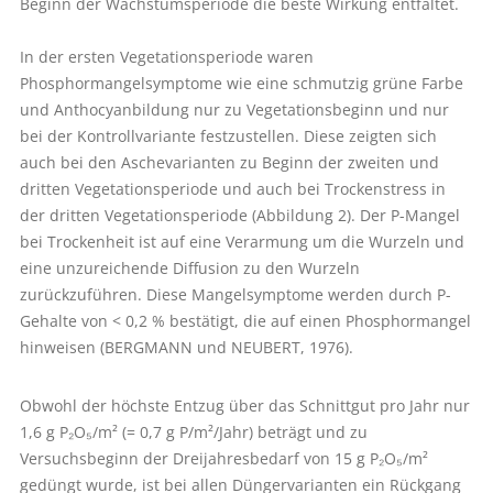
Beginn der Wachstumsperiode die beste Wirkung entfaltet.
In der ersten Vegetationsperiode waren
Phosphormangelsymptome wie eine schmutzig grüne Farbe
und Anthocyanbildung nur zu Vegetationsbeginn und nur
bei der Kontrollvariante festzustellen. Diese zeigten sich
auch bei den Aschevarianten zu Beginn der zweiten und
dritten Vegetationsperiode und auch bei Trockenstress in
der dritten Vegetationsperiode (Abbildung 2). Der P-Mangel
bei Trockenheit ist auf eine Verarmung um die Wurzeln und
eine unzureichende Diffusion zu den Wurzeln
zurückzuführen. Diese Mangelsymptome werden durch P-
Gehalte von < 0,2 % bestätigt, die auf einen Phosphormangel
hinweisen (BERGMANN und NEUBERT, 1976).
Obwohl der höchste Entzug über das Schnittgut pro Jahr nur
1,6 g P₂O₅/m² (= 0,7 g P/m²/Jahr) beträgt und zu
Versuchsbeginn der Dreijahresbedarf von 15 g P₂O₅/m²
gedüngt wurde, ist bei allen Düngervarianten ein Rückgang