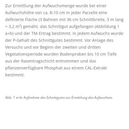
Zur Ermittlung der Aufwuchsmenge wurde bei einer
Aufwuchshöhe von ca. 8-10 cm in jeder Parzelle eine
definierte Fläche (3 Bahnen mit 36 cm Schnittbreite, 3 m lang
= 3,2 m²) gemäht, das Schnittgut aufgefangen (Abbildung 1
a+b) und der TM-Ertrag bestimmt. In jedem Aufwuchs wurde
der P-Gehalt des Schnittgutes bestimmt. Vor Anlage des
Versuchs und vor Beginn der zweiten und dritten
Vegetationsperiode wurden Bodenproben bis 10 cm Tiefe
aus der Rasentragschicht entnommen und das
pflanzenverfügbare Phosphat aus einem CAL-Extrakt
bestimmt.
Abb. 1 a+b: Aufnahme des Schnittgutes zur Ermittlung des Aufwuchses.