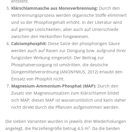
entsteht.
Klärschlammasche aus Monoverbrennung:
Durch den
Verbrennungsprozess werden organische Stoffe eliminiert
und so der Phosphorgehalt erhöht. In der Literatur wird
auf geringe Löslichkeiten, aber auch auf Unterschiede
zwischen den Herkünften hingewiesen.
Calciumphosphit:
Diese Salze der phosphorigen Säure
werden auch auf Rasen zur Düngung bzw. aufgrund ihrer
fungiziden Wirkung eingesetzt. Der Beitrag zur
Phosphatversorgung ist umstritten, die deutsche
Düngemittelverordnung (ANONYMUS, 2012) erlaubt den
Einsatz von Phosphit nicht.
Magnesium-Ammonium-Phosphat (MAP):
Durch den
Zusatz von Magnesiumsalzen zum Klärschlamm bildet
sich MAP; dieses MAP ist wasserunlöslich und kann daher
nicht direkt durch die Pflanzen aufgenommen werden.
Die sieben Varianten wurden in jeweils drei Wiederholungen
angelegt, die Parzellengröße betrug 4,5 m². Da die beiden