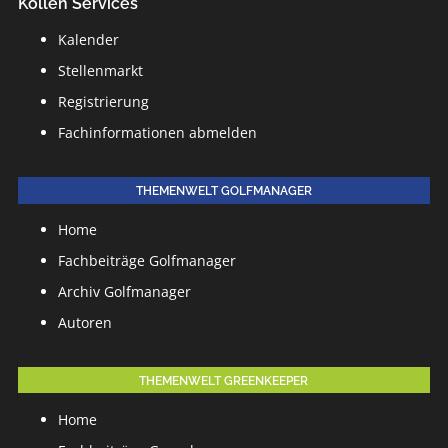
Köllen Services
Kalender
Stellenmarkt
Registrierung
Fachinformationen abmelden
THEMENWELT GOLFMANAGER
Home
Fachbeiträge Golfmanager
Archiv Golfmanager
Autoren
THEMENWELT GREENKEEPER
Home