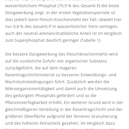
wasserlöslichem Phosphat (79,9 % des Gesamt-P) die beste
Düngewirkung zeigt. In der ersten Vegetationsperiode ist
dies jedoch beim Fleisch-Knochenmehl der Fall, obwohl hier
nur 0,8 % des Gesamt-P in wasserlöslicher Form vorliegen,
auch der neutral-ammoncitratlösliche Anteil ist im Vergleich
zum Superphosphat deutlich geringer (Tabelle 1).
Die bessere Düngewirkung des Fleischknochenmehls wird
auf die zusätzliche Zufuhr von organischer Substanz
zurückgeführt, die auf dem mageren
Rasentragschichtmaterial zu besseren Entwicklungs- und
Wachstumsbedingungen führt. Zusätzlich werden die
Mikroorganismentätigkeit und damit auch die Umsetzung
des gedüngten Phosphats gefördert und so die
Pflanzenverfügbarkeit erhöht. Ein weiterer Grund wird in der
gleichmäßigeren Verteilung in der Rasentragschicht und der
größeren Oberfläche aufgrund der feineren Granulierung
und des höheren Feinanteils gesehen. Im Vergleich dazu