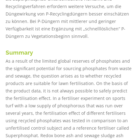
Recyclingverfahren erfordern weitere Versuche, um die
Düngewirkung von P-Recyclingdüngern besser einschätzen
zu können. Bei P-Düngern mit mittlerer und geringer
Verfügbarkeit ist eine Ergänzung mit „schnelllöslichen“ P-
Düngern zu Vegetationsbeginn sinnvoll.
Summary
As a result of the limited global reserves of phosphates and
the significant potential for sourcing phosphates from waste
and sewage, the question arises as to whether recycled
products are suitable for lawn fertilisation. On the basis of
the product data, it is not always possible to safely predict
the fertilisation effect. In a fertiliser experiment on sports
turf with a low supply of phosphorous that was run over
several years, the fertilisation effect of different fertilisers
using recycled phosphates was tested in comparison to an
unfertilised control subject and a reference fertiliser called
Superphosphat. Redox bone ash and sewage sludge ash