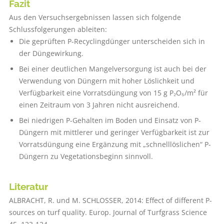
Fazit
Aus den Versuchsergebnissen lassen sich folgende
Schlussfolgerungen ableiten:
Die geprüften P-Recyclingdünger unterscheiden sich in
der Düngewirkung.
Bei einer deutlichen Mangelversorgung ist auch bei der
Verwendung von Düngern mit hoher Löslichkeit und
Verfügbarkeit eine Vorratsdüngung von 15 g P₂O₅/m² für
einen Zeitraum von 3 Jahren nicht ausreichend.
Bei niedrigen P-Gehalten im Boden und Einsatz von P-
Düngern mit mittlerer und geringer Verfügbarkeit ist zur
Vorratsdüngung eine Ergänzung mit „schnelllöslichen“ P-
Düngern zu Vegetationsbeginn sinnvoll.
Literatur
ALBRACHT, R. und M. SCHLOSSER, 2014: Effect of different P-
sources on turf quality. Europ. Journal of Turfgrass Science