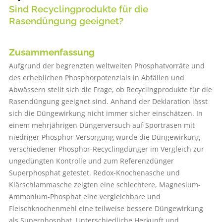
Sind Recyclingprodukte für die
Rasendüngung geeignet?
Zusammenfassung
Aufgrund der begrenzten weltweiten Phosphatvorräte und
des erheblichen Phosphorpotenzials in Abfällen und
Abwässern stellt sich die Frage, ob Recyclingprodukte für die
Rasendüngung geeignet sind. Anhand der Deklaration lässt
sich die Düngewirkung nicht immer sicher einschätzen. In
einem mehrjährigen Düngerversuch auf Sportrasen mit
niedriger Phosphor-Versorgung wurde die Düngewirkung
verschiedener Phosphor-Recyclingdünger im Vergleich zur
ungedüngten Kontrolle und zum Referenzdünger
Superphosphat getestet. Redox-Knochenasche und
Klärschlammasche zeigten eine schlechtere, Magnesium-
Ammonium-­Phosphat eine vergleichbare und
Fleischknochenmehl eine teilweise bessere Düngewirkung
als Superphosphat. Unterschiedliche Herkunft und