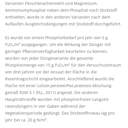
Varianten Fleischknochenmehl und Magnesium-
Ammoniumphosphat neben dem Phosphat noch Stickstoff
enthielten, wurde in den anderen Varianten nach dem
Auflaufen Ausgleichsdüngungen mit Stickstoff durchgeführt.
Es wurde von einem Phosphorbedarf pro Jahr von 5 g
P₂O₅/m² ausgegangen. Um die Wirkung der Dünger mit
geringer Pflanzenverfügbarkeit beurteilen zu können,
wurden von jeder Düngevariante die gesamte
Phosphormenge von 15 g P₂O₅/m² für den Versuchszeitraum
von drei Jahren vor der Ansaat der Fläche in die
Rasentragschicht eingearbeitet. Anschließend wurde die
Fläche mit einer
Lolium perenne/Poa pratensis
-Mischung
gemäß RSM 3.1 (FLL, 2011) angesät. Die anderen
Hauptnährstoffe wurden mit phosphorfreien Langzeit­
rasendüngern in vier Gaben während der
Vegetationsperiode gedüngt. Das Stickstoffniveau lag pro
Jahr bei ca. 20 g N/m².