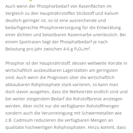
Auch wenn der Phosphorbedarf von Rasenflächen im
Vergleich zu den Hauptnährstoffen Stickstoff und Kalium
deutlich geringer ist, so ist eine ausreichende und
bedarfsgerechte Phosphorversorgung für die Entwicklung
einer dichten und belastbaren Rasennarbe unerlässlich. Bei
einem Sportrasen liegt der Phosphatbedarf je nach
Belastung pro Jahr zwischen 4-6 g P₂O₅/m².
Phosphor ist der Hauptnährstoff, dessen weltweite Vorräte in
wirtschaftlich ausbeutbaren Lagerstätten am geringsten
sind. Auch wenn die Prognosen über die wirtschaftlich
abbaubaren Rohphosphate stark variieren, so kann man
doch davon ausgehen, dass die Weltvorräte endlich sind und
bei weiter steigendem Bedarf die Rohstoffpreise ansteigen
werden. Aber nicht nur die verfügbaren Rohstoffmengen
sondern auch die Verunreinigung mit Schwermetallen wie
z.B. Cadmium reduzieren die verfügbaren Mengen an
qualitativ hochwertigen Rohphosphaten. Hinzu kommt, dass