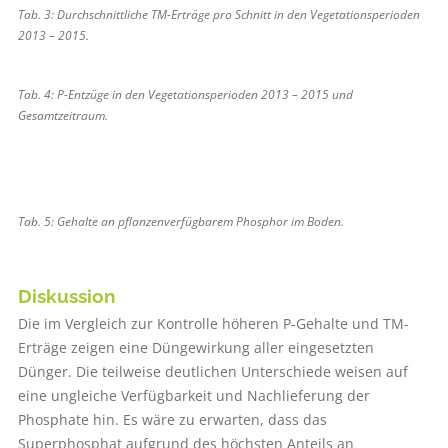
Tab. 3: Durchschnittliche TM-Erträge pro Schnitt in den Vegetationsperioden
2013 – 2015.
Tab. 4: P-Entzüge in den Vegetationsperioden 2013 – 2015 und
Gesamtzeitraum.
Tab. 5: Gehalte an pflanzenverfügbarem Phosphor im Boden.
Diskussion
Die im Vergleich zur Kontrolle höheren P-Gehalte und TM-
Erträge zeigen eine Düngewirkung aller eingesetzten
Dünger. Die teilweise deutlichen Unterschiede weisen auf
eine ungleiche Verfügbarkeit und Nachlieferung der
Phosphate hin. Es wäre zu erwarten, dass das
Superphosphat aufgrund des höchsten Anteils an