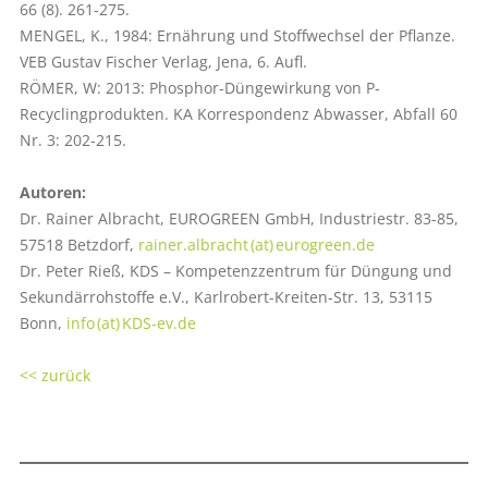
66 (8). 261-275.
MENGEL, K., 1984: Ernährung und Stoffwechsel der Pflanze.
VEB Gustav Fischer Verlag, Jena, 6. Aufl.
RÖMER, W: 2013: Phosphor-Düngewirkung von P-
Recyclingprodukten. KA Korrespondenz Abwasser, Abfall 60
Nr. 3: 202-215.
Autoren:
Dr. Rainer Albracht, EUROGREEN GmbH, Industriestr. 83-85,
57518 Betzdorf,
rainer.albracht (at) eurogreen.de
Dr. Peter Rieß, KDS – Kompetenzzentrum für Düngung und
Sekundärrohstoffe e.V., Karlrobert-Kreiten-Str. 13, 53115
Bonn,
info (at) KDS-ev.de
<< zurück