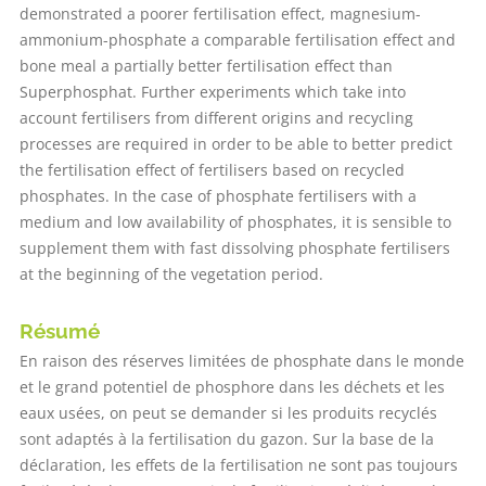
demonstrated a poorer fertilisation effect, magnesium-
ammonium-phosphate a comparable fertilisation effect and
bone meal a partially better fertilisation effect than
Superphosphat. Further experiments which take into
account fertilisers from different origins and recycling
processes are required in order to be able to better predict
the fertilisation effect of fertilisers based on recycled
phosphates. In the case of phosphate fertilisers with a
medium and low availability of phosphates, it is sensible to
supplement them with fast dissolving phosphate fertilisers
at the beginning of the vegetation period.
Résumé
En raison des réserves limitées de phosphate dans le monde
et le grand potentiel de phosphore dans les déchets et les
eaux usées, on peut se demander si les produits recyclés
sont adaptés à la fertilisation du gazon. Sur la base de la
déclaration, les effets de la fertilisation ne sont pas toujours