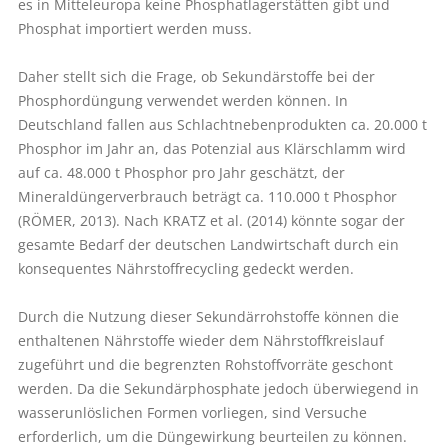
es in Mitteleuropa keine Phosphatlagerstätten gibt und
Phosphat importiert werden muss.
Daher stellt sich die Frage, ob Sekundärstoffe bei der
Phosphordüngung verwendet werden können. In
Deutschland fallen aus Schlachtnebenprodukten ca. 20.000 t
Phosphor im Jahr an, das Potenzial aus Klärschlamm wird
auf ca. 48.000 t Phosphor pro Jahr geschätzt, der
Mineraldüngerverbrauch beträgt ca. 110.000 t Phosphor
(RÖMER, 2013). Nach KRATZ et al. (2014) könnte sogar der
gesamte Bedarf der deutschen Landwirtschaft durch ein
konsequentes Nährstoffrecycling gedeckt werden.
Durch die Nutzung dieser Sekundärrohstoffe können die
enthaltenen Nährstoffe wieder dem Nährstoffkreislauf
zugeführt und die begrenzten Rohstoffvorräte geschont
werden. Da die Sekundärphosphate jedoch überwiegend in
wasserunlöslichen Formen vorliegen, sind Versuche
erforderlich, um die Düngewirkung beurteilen zu können.