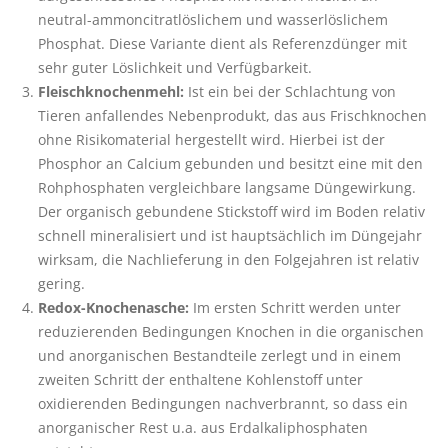
neutral-ammoncitratlöslichem und wasserlöslichem
Phosphat. Diese Variante dient als Referenzdünger mit
sehr guter Löslichkeit und Verfügbarkeit.
Fleischknochenmehl:
Ist ein bei der Schlachtung von
Tieren anfallendes Nebenprodukt, das aus Frischknochen
ohne Risikomaterial hergestellt wird. Hierbei ist der
Phosphor an Calcium gebunden und besitzt eine mit den
Rohphosphaten vergleichbare langsame Düngewirkung.
Der organisch gebundene Stickstoff wird im Boden relativ
schnell mineralisiert und ist hauptsächlich im Düngejahr
wirksam, die Nachlieferung in den Folgejahren ist relativ
gering.
Redox-Knochenasche:
Im ersten Schritt werden unter
reduzierenden Bedingungen Knochen in die organischen
und anorganischen Bestandteile zerlegt und in einem
zweiten Schritt der enthaltene Kohlenstoff unter
oxidierenden Bedingungen nachverbrannt, so dass ein
anorganischer Rest u.a. aus Erdalkaliphosphaten