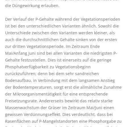
die Düngewirkung erlauben.
Der Verlauf der P-Gehalte während der Vegetationsperioden
ist bei den unterschiedlichen Varianten ähnlich. Sowohl die
Unterschiede zwischen den Varianten werden kleiner, als
auch die durchschnittlichen Gehalte sinken von der ersten
zur dritten Vegetationsperiode. Im Zeitraum Ende
Mai/Anfang Juni sind bei allen Varianten die niedrigsten P-
Gehalte festzustellen. Dies ist einerseits auf die geringe
Phosphatverfügbarkeit zu Vegetationsbeginn
zurückzuführen; denn bei dem sehr sandreichen
Bodenaufbau, in Verbindung mit dem langsamen Anstieg
der Bodentemperaturen, sorgt erst die allmähliche Zunahme
der Mikroorganismentätigkeit für eine entsprechende
Freisetzungsrate. Andererseits bewirkt das relativ starke
Massenwachstum der Gräser im Zeitraum Mai/Juni einen
gewissen Verdünnungseffekt. Dies verdeutlicht, dass bei
Rasenflächen auf P-Mangelstandorten eine Phosphorgabe zu