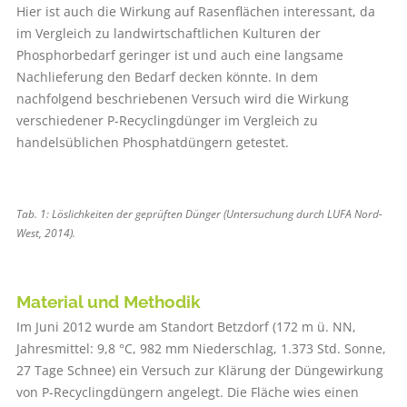
Hier ist auch die Wirkung auf Rasenflächen interessant, da
im Vergleich zu landwirtschaftlichen Kulturen der
Phosphorbedarf geringer ist und auch eine langsame
Nachlieferung den Bedarf decken könnte. In dem
nachfolgend beschriebenen Versuch wird die Wirkung
verschiedener P-Recyclingdünger im Vergleich zu
handelsüblichen Phosphatdüngern getestet.
Tab. 1: Löslichkeiten der geprüften Dünger (Untersuchung durch LUFA Nord-
West, 2014).
Material und Methodik
Im Juni 2012 wurde am Standort Betzdorf (172 m ü. NN,
Jahresmittel: 9,8 °C, 982 mm Niederschlag, 1.373 Std. Sonne,
27 Tage Schnee) ein Versuch zur Klärung der Düngewirkung
von P-Recyclingdüngern angelegt. Die Flä­che­ wies einen