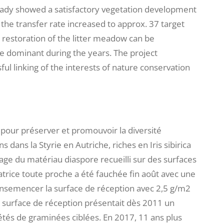
ready showed a satisfactory vegetation development
 the transfer rate increased to approx. 37 target
restoration of the litter meadow can be
me dominant during the years. The project
ul linking of the interests of nature conservation
pour préserver et promouvoir la diversité
s dans la Styrie en Autriche, riches en Iris sibirica
age du matériau diaspore recueilli sur des surfaces
atrice toute proche a été fauchée fin août avec une
semencer la surface de réception avec 2,5 g/m2
 surface de réception présentait dès 2011 un
iétés de graminées ciblées. En 2017, 11 ans plus