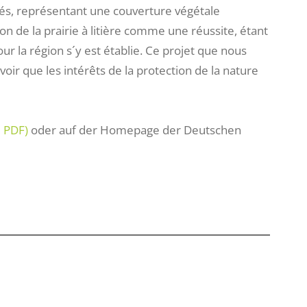
étés, représentant une couverture végétale
n de la prairie à litière comme une réussite, étant
ur la région s´y est établie. Ce projet que nous
ir que les intérêts de la protection de la nature
 PDF)
oder auf der Homepage der Deutschen