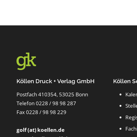
Köllen Druck + Verlag GmbH
Köllen S
Postfach 410354, 53025 Bonn
Kale
Telefon 0228 / 98 98 287
Stel
Fax 0228 / 98 98 229
Regi
Fach
golf (at) koellen.de