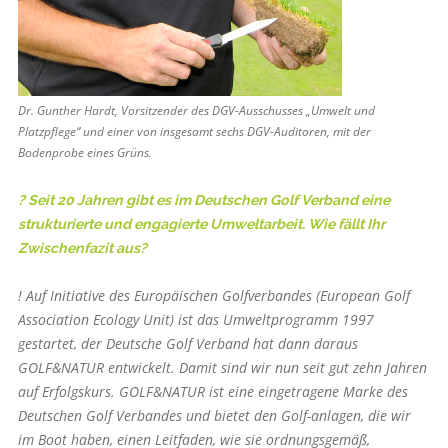
Dr. Gunther Hardt, Vorsitzender des DGV-Ausschusses „Umwelt und
Platzpflege“ und einer von insgesamt sechs DGV-Auditoren, mit der
Bodenprobe eines Grüns.
? Seit 20 Jahren gibt es im Deutschen Golf Verband eine
strukturierte und engagierte Umweltarbeit. Wie fällt Ihr
Zwischenfazit aus?
! Auf Initiative des Europäischen Golfverbandes (European Golf
Association Ecology Unit) ist das Umweltprogramm 1997
gestartet, der Deutsche Golf Verband hat dann daraus
GOLF&NATUR entwickelt. Damit sind wir nun seit gut zehn Jahren
auf Erfolgskurs. GOLF&NATUR ist eine eingetragene Marke des
Deutschen Golf Verbandes und bietet den Golf-anlagen, die wir
im Boot haben, einen Leitfaden, wie sie ordnungsgemäß,