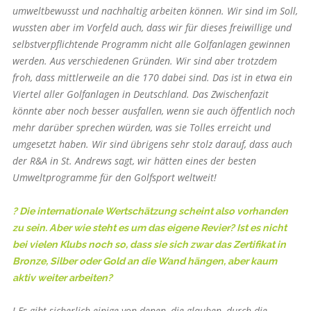
umweltbewusst und nachhaltig arbeiten können. Wir sind im Soll,
wussten aber im Vorfeld auch, dass wir für dieses freiwillige und
selbstverpflichtende Programm nicht alle Golfanlagen gewinnen
werden. Aus verschiedenen Gründen. Wir sind aber trotzdem
froh, dass mittlerweile an die 170 dabei sind. Das ist in etwa ein
Viertel aller Golfanlagen in Deutschland. Das Zwischenfazit
könnte aber noch besser ausfallen, wenn sie auch öffentlich noch
mehr darüber sprechen würden, was sie Tolles erreicht und
umgesetzt haben. Wir sind übrigens sehr stolz darauf, dass auch
der R&A in St. Andrews sagt, wir hätten eines der besten
Umweltprogramme für den Golfsport weltweit!
? Die internationale Wertschätzung scheint also vorhanden
zu sein. Aber wie steht es um das eigene Revier? Ist es nicht
bei vielen Klubs noch so, dass sie sich zwar das Zertifikat in
Bronze, Silber oder Gold an die Wand hängen, aber kaum
aktiv weiter arbeiten?
! Es gibt sicherlich einige von denen, die glauben, durch die