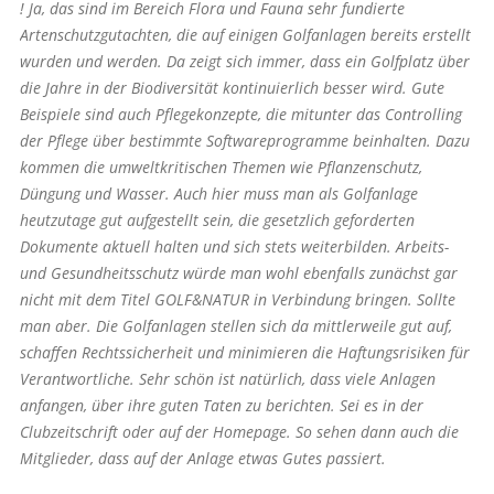
! Ja, das sind im Bereich Flora und Fauna sehr fundierte
Artenschutzgutachten, die auf einigen Golfanlagen bereits erstellt
wurden und werden. Da zeigt sich immer, dass ein Golfplatz über
die Jahre in der Biodiversität kontinuierlich besser wird. Gute
Beispiele sind auch Pflegekonzepte, die mitunter das Controlling
der Pflege über bestimmte Softwareprogramme beinhalten. Dazu
kommen die umweltkritischen Themen wie Pflanzenschutz,
Düngung und Wasser. Auch hier muss man als Golfanlage
heutzutage gut aufgestellt sein, die gesetzlich geforderten
Dokumente aktuell halten und sich stets weiterbilden. Arbeits-
und Gesundheitsschutz würde man wohl ebenfalls zunächst gar
nicht mit dem Titel GOLF&NATUR in Verbindung bringen. Sollte
man aber. Die Golfanlagen stellen sich da mittlerweile gut auf,
schaffen Rechtssicherheit und minimieren die Haftungsrisiken für
Verantwortliche. Sehr schön ist natürlich, dass viele Anlagen
anfangen, über ihre guten Taten zu berichten. Sei es in der
Clubzeitschrift oder auf der Homepage. So sehen dann auch die
Mitglieder, dass auf der Anlage etwas Gutes passiert.