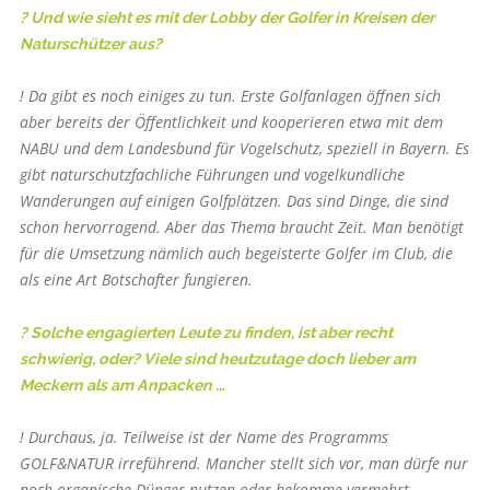
? Und wie sieht es mit der Lobby der Golfer in Kreisen der
Naturschützer aus?
! Da gibt es noch einiges zu tun. Erste Golfanlagen öffnen sich
aber bereits der Öffentlichkeit und kooperieren etwa mit dem
NABU und dem Landesbund für Vogelschutz, speziell in Bayern. Es
gibt naturschutzfachliche Führungen und vogelkundliche
Wanderungen auf einigen Golfplätzen. Das sind Dinge, die sind
schon hervorragend. Aber das Thema braucht Zeit. Man benötigt
für die Umsetzung nämlich auch begeisterte Golfer im Club, die
als eine Art Botschafter fungieren.
? Solche engagierten Leute zu finden, ist aber recht
schwierig, oder? Viele sind heutzutage doch lieber am
Meckern als am Anpacken …
! Durchaus, ja. Teilweise ist der Name des Programms
GOLF&NATUR irreführend. Mancher stellt sich vor, man dürfe nur
noch organische Dünger nutzen oder bekomme vermehrt