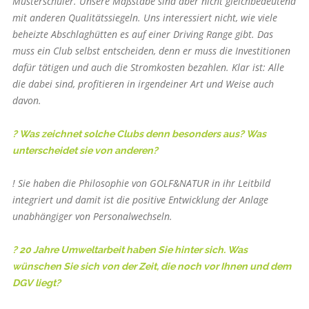
Musterschüler. Unsere Maßstäbe sind aber nicht gleichbedeutend
mit anderen Qualitätssiegeln. Uns interessiert nicht, wie viele
beheizte Abschlaghütten es auf einer Driving Range gibt. Das
muss ein Club selbst entscheiden, denn er muss die Investitionen
dafür tätigen und auch die Stromkosten bezahlen. Klar ist: Alle
die dabei sind, profitieren in irgendeiner Art und Weise auch
davon.
? Was zeichnet solche Clubs denn besonders aus? Was
unterscheidet sie von anderen?
! Sie haben die Philosophie von GOLF&NATUR in ihr Leitbild
integriert und damit ist die positive Entwicklung der Anlage
unabhängiger von Personalwechseln.
? 20 Jahre Umweltarbeit haben Sie hinter sich. Was
wünschen Sie sich von der Zeit, die noch vor Ihnen und dem
DGV liegt?