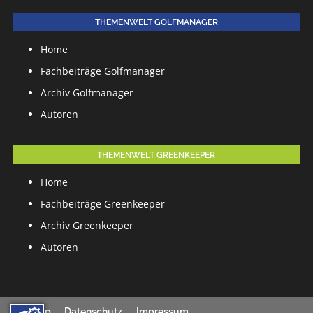
THEMENWELT GOLFMANAGER
Home
Fachbeiträge Golfmanager
Archiv Golfmanager
Autoren
THEMENWELT GREENKEEPER
Home
Fachbeiträge Greenkeeper
Archiv Greenkeeper
Autoren
Sitemap
Datenschutz
Impressum