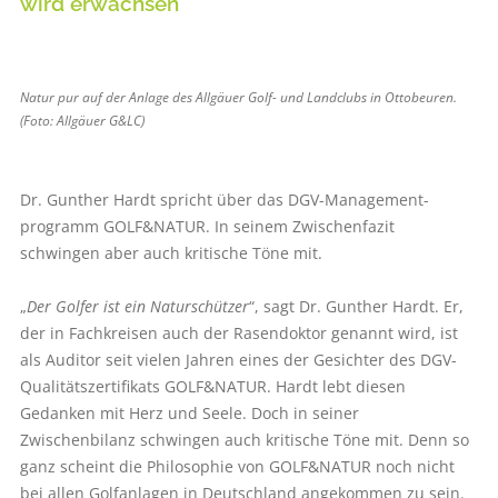
wird erwachsen
Natur pur auf der Anlage des Allgäuer Golf- und Landclubs in Ottobeuren.
(Foto: Allgäuer G&LC)
Dr. Gunther Hardt spricht über das DGV-Management­
programm GOLF&NATUR. In seinem Zwischen­fazit
schwingen aber auch kritische Töne mit.
„
Der Golfer ist ein Naturschützer
“, sagt Dr. Gunther Hardt. Er,
der in Fachkreisen auch der Rasendoktor genannt wird, ist
als Auditor seit vielen Jahren eines der Gesichter des DGV-
Qualitätszertifikats GOLF&NATUR. Hardt lebt diesen
Gedanken mit Herz und Seele. Doch in seiner
Zwischenbilanz schwingen auch kritische Töne mit. Denn so
ganz scheint die Philosophie von GOLF&NATUR noch nicht
bei allen Golfanlagen in Deutschland angekommen zu sein.