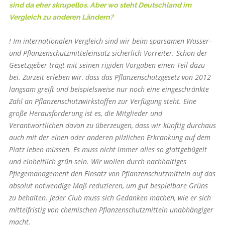
sind da eher skrupellos. Aber wo steht Deutschland im
Vergleich zu anderen Ländern?
! Im internationalen Vergleich sind wir beim sparsamen Wasser-
und Pflanzenschutzmitteleinsatz sicherlich Vorreiter. Schon der
Gesetzgeber trägt mit seinen rigiden Vorgaben einen Teil dazu
bei. Zurzeit erleben wir, dass das Pflanzenschutzgesetz von 2012
langsam greift und beispielsweise nur noch eine eingeschränkte
Zahl an Pflanzenschutzwirkstoffen zur Verfügung steht. Eine
große Herausforderung ist es, die Mitglieder und
Verantwortlichen davon zu überzeugen, dass wir künftig durchaus
auch mit der einen oder anderen pilzlichen Erkrankung auf dem
Platz leben müssen. Es muss nicht immer alles so glattgebügelt
und einheitlich grün sein. Wir wollen durch nachhaltiges
Pflegemanagement den Einsatz von Pflanzenschutzmitteln auf das
absolut notwendige Maß reduzieren, um gut bespielbare Grüns
zu behalten. Jeder Club muss sich Gedanken machen, wie er sich
mittelfristig von chemischen Pflanzenschutzmitteln unabhängiger
macht.