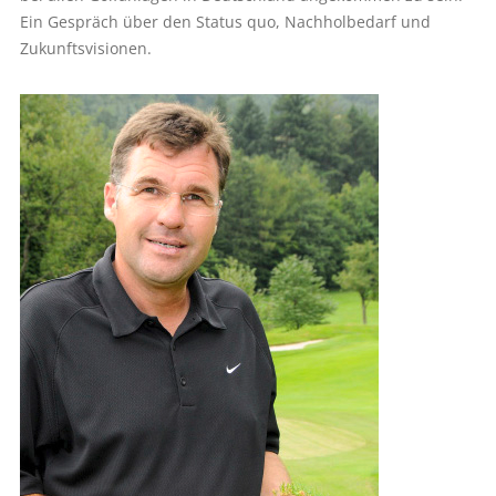
Ein Gespräch über den Status quo, Nachholbedarf und
Zukunftsvisionen.