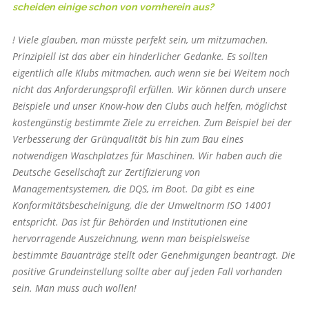
scheiden einige schon von vornherein aus?
! Viele glauben, man müsste perfekt sein, um mitzumachen.
Prinzipiell ist das aber ein hinderlicher Gedanke. Es sollten
eigentlich alle Klubs mitmachen, auch wenn sie bei Weitem noch
nicht das Anforderungsprofil erfüllen. Wir können durch unsere
Beispiele und unser Know-how den Clubs auch helfen, möglichst
kostengünstig bestimmte Ziele zu erreichen. Zum Beispiel bei der
Verbesserung der Grünqualität bis hin zum Bau eines
notwendigen ­Waschplatzes für Maschinen. Wir haben auch die
Deutsche Gesellschaft zur Zertifizierung von
Managementsystemen, die DQS, im Boot. Da gibt es eine
Konformitätsbescheinigung, die der Umweltnorm ISO 14001
entspricht. Das ist für Behörden und Institutionen eine
hervorragende Auszeichnung, wenn man beispielsweise
bestimmte Bauanträge stellt oder Genehmigungen beantragt. Die
positive Grundeinstellung sollte aber auf jeden Fall vorhanden
sein. Man muss auch wollen!