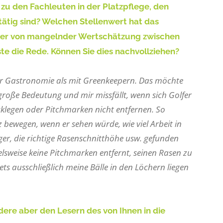
t zu den Fachleuten in der Platzpflege, den
 tätig sind? Welchen Stellenwert hat das
eder von mangelnder Wertschätzung zwischen
te die Rede. Können Sie dies nachvollziehen?
er Gastronomie als mit Greenkeepern. Das möchte
 große Bedeutung und mir missfällt, wenn sich Golfer
klegen oder Pitchmarken nicht entfernen. So
bewegen, wenn er sehen würde, wie viel Arbeit in
nger, die richtige Rasenschnitthöhe usw. gefunden
lsweise keine Pitchmarken entfernt, seinen Rasen zu
ts ausschließlich meine Bälle in den Löchern liegen
ere aber den Lesern des von Ihnen in die