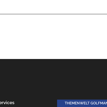
ervices
THEMENWELT GOLFMA