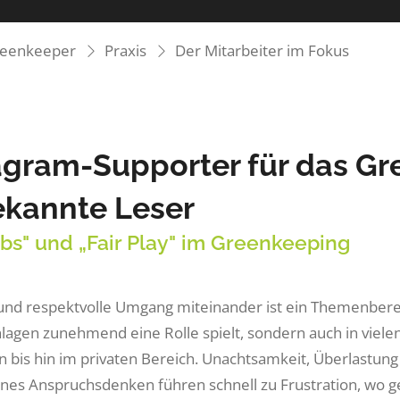
reenkeeper
Praxis
Der Mitarbeiter im Fokus
agram-Supporter für das Gr
kannte Leser
obs" und „Fair Play" im Greenkeeping
 und respektvolle Umgang miteinander ist ein Themenberei
nlagen zunehmend eine Rolle spielt, sondern auch in vie
 bis hin im privaten Bereich. Unachtsamkeit, Überlastung
nes Anspruchsdenken führen schnell zu Frustration, wo g