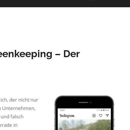
eenkeeping – Der
ch, der nicht nur
len Unternehmen,
 und falsch
erade in