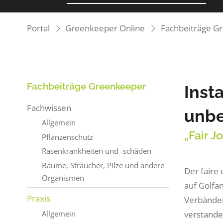
Portal
Greenkeeper Online
Fachbeiträge G
Fachbeiträge Greenkeeper
Inst
Fachwissen
unbe
Allgemein
„Fair J
Pflanzenschutz
Rasenkrankheiten und -schäden
Bäume, Sträucher, Pilze und andere
Der faire
Organismen
auf Golfa
Praxis
Verbänden
verstande
Allgemein