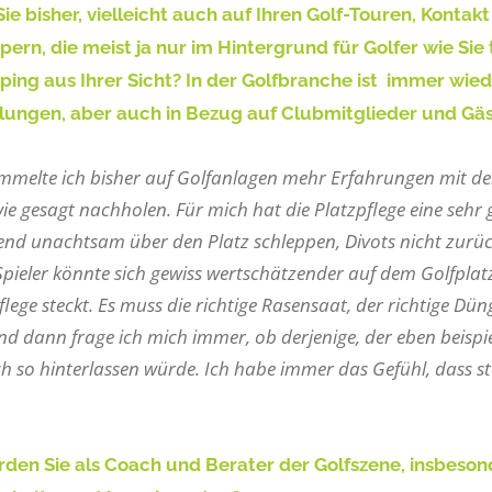
Sie bisher, vielleicht auch auf Ihren Golf-Touren, Kontak
ern, die meist ja nur im Hintergrund für Golfer wie Sie
ing aus Ihrer Sicht? In der Golfbranche ist immer wi
lungen, aber auch in Bezug auf Clubmitglieder und Gäs
sammelte ich bisher auf Golfanlagen mehr Erfahrungen mit d
wie gesagt nachholen. Für mich hat die Platzpflege eine sehr
end unachtsam über den Platz schleppen, Divots nicht zurüc
ieler könnte sich gewiss wertschätzender auf dem Golfplatz 
flege steckt. Es muss die richtige Rasensaat, der richtige Dü
d dann frage ich mich immer, ob derjenige, der eben beispie
 so hinterlassen würde. Ich habe immer das Gefühl, dass ste
den Sie als Coach und Berater der Golfszene, insbesond