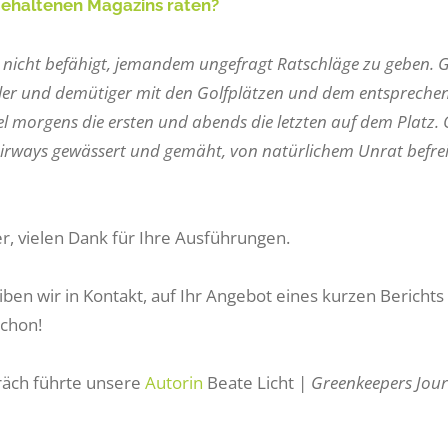
ehaltenen Magazins raten?
ja nicht befähigt, jemandem ungefragt Ratschläge zu geben. 
ller und demütiger mit den Golfplätzen und dem entsprechen
el morgens die ersten und abends die letzten auf dem Platz
irways gewässert und gemäht, von natürlichem Unrat befreit
r, vielen Dank für Ihre Ausführungen.
iben wir in Kontakt, auf Ihr Angebot eines kurzen Bericht
schon!
äch führte unsere
Autorin
Beate Licht |
Greenkeepers Jou