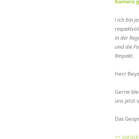
Kamera g
! Ich bin 
respektvo
in der Reg
und die Fa
Respekt.
Herr Beye
Gerne ble
uns jetzt 
Das Gespr
<< zurück