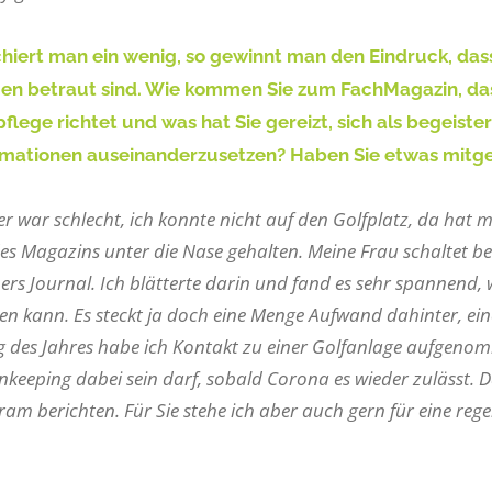
hiert man ein wenig, so gewinnt man den Eindruck, dass
en betraut sind. Wie kommen Sie zum FachMagazin, das s
pflege richtet und was hat Sie gereizt, sich als begeist
rmationen auseinanderzusetzen? Haben Sie etwas mi
er war schlecht, ich konnte nicht auf den Golfplatz, da hat
s Magazins unter die Nase gehalten. Meine Frau schaltet ber
rs Journal. Ich blätterte darin und fand es sehr spannend,
en kann. Es steckt ja doch eine Menge Aufwand dahinter, ein
 des Jahres habe ich Kontakt zu einer Golfanlage aufgenom
keeping dabei sein darf, sobald Corona es wieder zulässt. 
ram berichten. Für Sie stehe ich aber auch gern für eine r