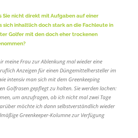
 Sie nicht direkt mit Aufgaben auf einer
ich inhaltlich doch stark an die Fachleute in
erter Golfer mit den doch eher trockenen
tgenommen?
 mir meine Frau zur Ablenkung mal wieder eine
uflich Anzeigen für einen Düngemittelhersteller im
 wie intensiv man sich mit dem Greenkeeping
en Golfrasen gepflegt zu halten. Sie werden lachen:
men, um anzufragen, ob ich nicht mal zwei Tage
Darüber möchte ich dann selbstverständlich wieder
egelmäßige Greenkeeper-Kolumne zur Verfügung