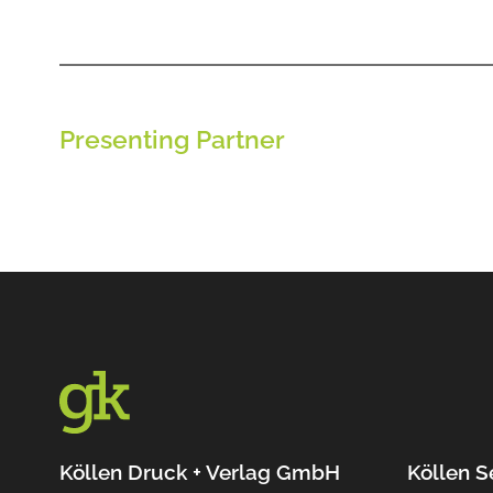
Presenting Partner
Köllen Druck + Verlag GmbH
Köllen S