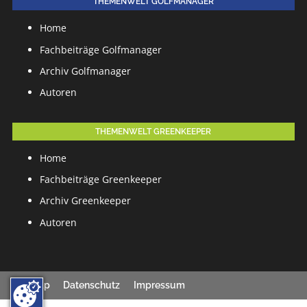
THEMENWELT GOLFMANAGER
Home
Fachbeiträge Golfmanager
Archiv Golfmanager
Autoren
THEMENWELT GREENKEEPER
Home
Fachbeiträge Greenkeeper
Archiv Greenkeeper
Autoren
Sitemap
Datenschutz
Impressum