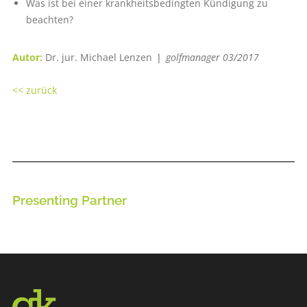
Was ist bei einer krankheitsbedingten Kündigung zu
beachten?
Autor:
Dr. jur. Michael Lenzen ❘
golfmanager 03/2017
<< zurück
Presenting Partner