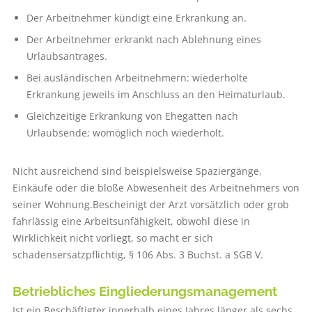
Der Arbeitnehmer kündigt eine Erkrankung an.
Der Arbeitnehmer erkrankt nach Ablehnung eines
Urlaubsantrages.
Bei ausländischen Arbeitnehmern: wiederholte
Erkrankung jeweils im Anschluss an den Heimaturlaub.
Gleichzeitige Erkrankung von Ehegatten nach
Urlaubsende; womöglich noch wiederholt.
Nicht ausreichend sind beispielsweise Spaziergänge,
Einkäufe oder die bloße Abwesenheit des Arbeitnehmers von
seiner Wohnung.Bescheinigt der Arzt vorsätzlich oder grob
fahrlässig eine Arbeitsunfähigkeit, obwohl diese in
Wirklichkeit nicht vorliegt, so macht er sich
schadensersatzpflichtig, § 106 Abs. 3 Buchst. a SGB V.
Betriebliches ­Eingliederungsmanagement
Ist ein Beschäftigter innerhalb eines Jahres länger als sechs