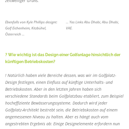
zeitweiliger Grüns.
Ebenfalls von Kyle Phillips designt:
… Yas Links Abu Dhabi, Abu Dhabi,
Golf Eichenheim, Kitzbühel,
VAE.
Österreich …
? Wie wichtig ist das Design einer Golfanlage hinsichtlich der
künftigen Betriebskosten?
! Natürlich haben viele Bereiche dessen, was wir im Golfplatz-
Design festlegen, einen Einfluss auf künftige Unterhalts- und
Betriebskosten. Aber in den letzten Jahren haben sich
verschiedene Standards beim Golfplatzbau etabliert, zum Beispiel
hocheffiziente Bewässerungssysteme. Dadurch wird jeder
Golfplatz-Architekt bestrebt sein, die Betriebskosten auf einem
angemessenen Niveau zu halten. Aber es hängt auch vom
angestrebten Ergebnis ab: Einige Designelemente erfordern nun