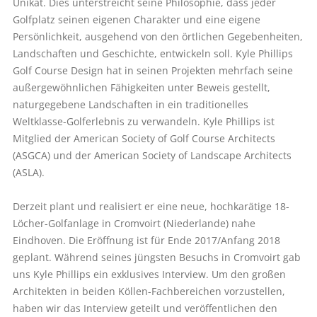
Unikat. Dies unterstreicht seine Philosophie, dass jeder
Golfplatz seinen eigenen Charakter und eine eigene
Persönlichkeit, ausgehend von den örtlichen Gegebenheiten,
Landschaften und Geschichte, entwickeln soll. Kyle Phillips
Golf Course Design hat in seinen Projekten mehrfach seine
außergewöhnlichen Fähigkeiten unter Beweis gestellt,
naturgegebene Landschaften in ein traditionelles
Weltklasse-Golferlebnis zu verwandeln. Kyle Phillips ist
Mitglied der American Society of Golf Course Architects
(ASGCA) und der American Society of Landscape Architects
(ASLA).
Derzeit plant und realisiert er eine neue, hochkarätige 18-
Löcher-Golfanlage in Cromvoirt (Niederlande) nahe
Eindhoven. Die Eröffnung ist für Ende 2017/Anfang 2018
geplant. Während seines jüngsten Besuchs in Cromvoirt gab
uns Kyle Phillips ein exklusives Interview. Um den großen
Architekten in beiden Köllen-Fachbereichen vorzustellen,
haben wir das Interview geteilt und veröffentlichen den