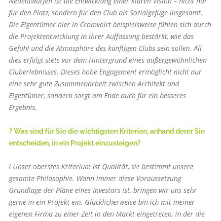
Neuentwürfen ist die Entwicklung einer klaren Vision – nicht nur
für den Platz, sondern für den Club als Sozialgefüge insgesamt.
Die Eigentümer hier in Cromvoirt beispielsweise fühlen sich durch
die Projektentwicklung in ihrer Auffassung bestärkt, wie das
Gefühl und die Atmosphäre des künftigen Clubs sein sollen. All
dies erfolgt stets vor dem Hintergrund eines außergewöhnlichen
Club­erlebnisses. Dieses hohe Engagement ermöglicht nicht nur
eine sehr gute Zusammenarbeit zwischen Architekt und
Eigentümer, sondern sorgt am Ende auch für ein besseres
Ergebnis.
? Was sind für Sie die wichtigsten Kriterien, anhand derer Sie
entscheiden, in ein Projekt einzusteigen?
! Unser oberstes Kriterium ist Qualität, sie bestimmt unsere
gesamte Philosophie. Wann immer diese Voraussetzung
Grundlage der Pläne eines Investors ist, bringen wir uns sehr
gerne in ein Projekt ein. Glücklicherweise bin ich mit meiner
eigenen Firma zu einer Zeit in den Markt eingetreten, in der die