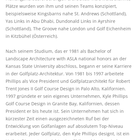
Plätze wurden von ihm und seinen Teams konzipiert,
beispielsweise Kingsbarns nahe St. Andrews (Schottland),
Yas Links in Abu Dhabi, Dundonald Links in Ayrshire
(Schottland), The Groove nahe London und Golf Eichenheim
in Kitzbühel (Österreich).
Nach seinem Studium, das er 1981 als Bachelor of
Landscape Architecture with ASLA national honors an der
Kansas State University abschloss, begann er seine Karriere
in der Golfplatz-Architektur. Von 1981 bis 1997 arbeitete
Phillips als Vice President und Golfplatzarchitekt für Robert
Trent Jones II Golf Course Design in Palo Alto, Kalifornien.
1997 gründete er sein eigenes Unternehmen, Kyle Phillips
Golf Course Design in Granite Bay, Kalifornien, dessen
President er bis heute ist. Sein Unternehmen hat sich in
kürzester Zeit einen ausgezeichneten Ruf bei der
Entwicklung von Golfanlagen auf absolutem Top-Niveau
erarbeitet. Jeder Golfplatz, den Kyle Phillips designt, ist ein