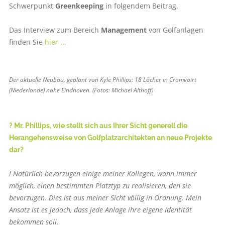
Schwerpunkt
Greenkeeping
in folgendem Beitrag.
Das Interview zum Bereich
Management
von Golfanlagen
finden Sie
hier ...
Der aktuelle Neubau, geplant von Kyle Phillips: 18 Löcher in Cromvoirt
(Niederlande) nahe Eindhoven. (Fotos: Michael Althoff)
? Mr. Phillips, wie stellt sich aus Ihrer Sicht generell die
Herangehensweise von Golfplatzarchitekten an neue Projekte
dar?
! Natürlich bevorzugen einige meiner Kollegen, wann immer
möglich, einen bestimmten Platztyp zu realisieren, den sie
bevorzugen. Dies ist aus meiner Sicht völlig in Ordnung. Mein
Ansatz ist es jedoch, dass jede Anlage ihre eigene Identität
bekommen soll.