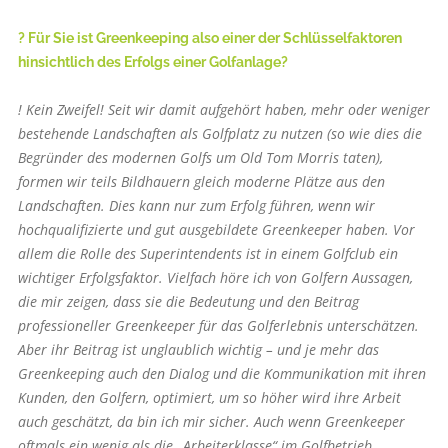
? Für Sie ist Greenkeeping also einer der Schlüsselfak­toren
hinsichtlich des Erfolgs einer Golfanlage?
! Kein Zweifel! Seit wir damit aufgehört haben, mehr oder weniger
bestehende Landschaften als Golfplatz zu nutzen (so wie dies die
Begründer des modernen Golfs um Old Tom Morris taten),
formen wir teils Bildhauern gleich moderne Plätze aus den
Landschaften. Dies kann nur zum Erfolg führen, wenn wir
hochqualifizierte und gut ausgebildete Greenkeeper haben. Vor
allem die Rolle des Superintendents ist in einem Golfclub ein
wichtiger Erfolgsfaktor. Vielfach höre ich von Golfern Aussagen,
die mir zeigen, dass sie die Bedeutung und den Beitrag
professioneller Greenkeeper für das Golferlebnis unterschätzen.
Aber ihr Beitrag ist unglaublich wichtig – und je mehr das
Greenkeeping auch den Dialog und die Kommunikation mit ihren
Kunden, den Golfern, optimiert, um so höher wird ihre Arbeit
auch geschätzt, da bin ich mir sicher. Auch wenn Greenkeeper
oftmals ein wenig als die „Arbeiterklasse“ im Golfbetrieb