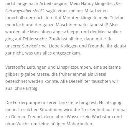
nicht lange nach Arbeitsbeginn: Mein Handy klingelte.
„Der
Fairwaymäher steht“
, sagte einer meiner Mitarbeiter.
Innerhalb der nächsten fünf Minuten klingelte mein Telefon
mehrfach und der ganze Maschinenpark stand still! Also
wurden alle Maschinen abgeschleppt und der Mechaniker
ging auf Fehlersuche. Zunächst alleine, dann mit Hilfe
unserer Servicefirma. Liebe Kollegen und Freunde, Ihr glaubt
gar nicht, was uns alles entgegenkam.
Verstopfte Leitungen und Einspritzpumpen, eine seltsame
glibberig-gelbe Masse, die früher einmal als Diesel
bezeichnet werden konnte. Alle Dieselfilter tauschten wir
aus, ohne Erfolg!
Die Förderpumpe unserer Tankstelle hing fest. Nichts ging
mehr. In solchen Situationen wird die Trockenheit auf einmal
zu Deinem Freund, denn ohne Wasser kein Wachstum und
ohne Wachstum keine nötigen Mäharbeiten.