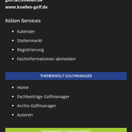
www.koellen-golf.de
Köllen Services
Kalender
Stellenmarkt
Registrierung
Fachinformationen abmelden
THEMENWELT GOLFMANAGER
Home
Fachbeiträge Golfmanager
Archiv Golfmanager
Autoren
THEMENWELT GREENKEEPER