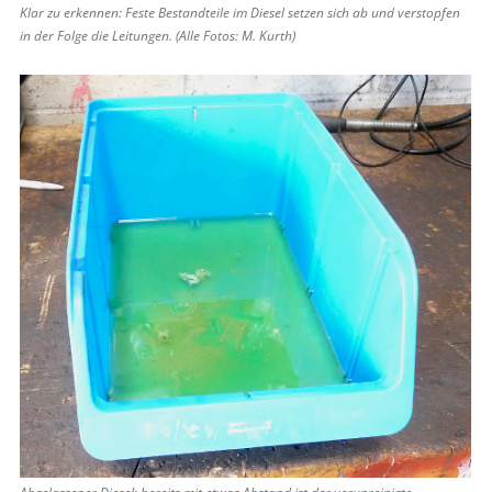
Klar zu erkennen: Feste Bestandteile im ­Diesel setzen sich ab und verstopfen
in der Folge die Leitungen. (Alle Fotos: M. Kurth)