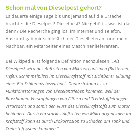
Schon mal von ­Dieselpest gehört?
Es dauerte einige Tage bis uns jemand auf die Ursache
brachte: die Dieselpest! Dieselpest? Nie gehört – was ist das
denn? Die Recherche ging los, im Internet und Telefon.
Auskunft gab mir schließlich der Diesellieferant und mein
Nachbar, ein Mitarbeiter eines Maschinenlieferanten.
Bei Wikipedia ist folgende Definition nachzulesen:
„Als
Dieselpest wird das Auftreten von Mikroorganismen (Bakterien,
Hefen, Schimmelpilze) im Dieselkraftstoff mit sichtbarer Bildung
eines Bio-Schlamms bezeichnet. Dadurch kann es zu
Funktionsstörungen von Dieselantrieben kommen, weil der
Bioschlamm Verstopfungen von Filtern und Treibstoffleitungen
verursacht und somit den Fluss des Dieselkraftstoffs zum Motor
behindert. Durch ein starkes Auftreten von Mikro­organismen im
Kraftstoff kann es durch Biokorrosion zu Schäden am Tank und
Treibstoffsystem kommen.“