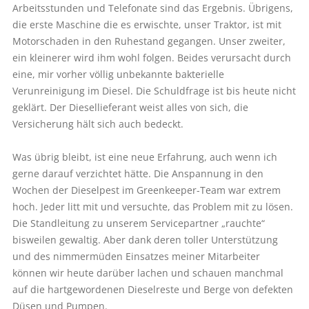
Arbeitsstunden und Telefonate sind das Ergebnis. Übrigens,
die erste Maschine die es erwischte, unser Traktor, ist mit
Motorschaden in den Ruhestand gegangen. Unser zweiter,
ein kleinerer wird ihm wohl folgen. Beides verursacht durch
eine, mir vorher völlig unbekannte bakterielle
Verunreinigung im Diesel. Die Schuldfrage ist bis heute nicht
geklärt. Der Diesellieferant weist alles von sich, die
Versicherung hält sich auch bedeckt.
Was übrig bleibt, ist eine neue Erfahrung, auch wenn ich
gerne darauf verzichtet hätte. Die Anspannung in den
Wochen der Dieselpest im Greenkeeper-Team war extrem
hoch. Jeder litt mit und versuchte, das Problem mit zu lösen.
Die Standleitung zu unserem Servicepartner „rauchte“
bisweilen gewaltig. Aber dank deren toller Unterstützung
und des nimmermüden Einsatzes meiner Mitarbeiter
können wir heute darüber lachen und schauen manchmal
auf die hartgewordenen Dieselreste und Berge von defekten
Düsen und Pumpen.