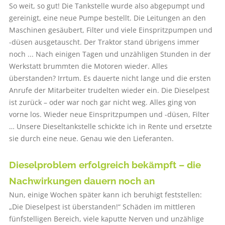
So weit, so gut! Die Tankstelle wurde also abgepumpt und
gereinigt, eine neue Pumpe bestellt. Die Leitungen an den
Maschinen gesäubert, Filter und viele Einspritzpumpen und
-düsen ausgetauscht. Der Traktor stand übrigens immer
noch ... Nach einigen Tagen und unzähligen Stunden in der
Werkstatt brummten die Motoren wieder. Alles
überstanden? Irrtum. Es dauerte nicht lange und die ersten
Anrufe der Mitarbeiter trudelten wieder ein. Die Dieselpest
ist zurück – oder war noch gar nicht weg. Alles ging von
vorne los. Wieder neue Einspritzpumpen und -düsen, Filter
… Unsere Dieseltankstelle schickte ich in Rente und ersetzte
sie durch eine neue. Genau wie den Lieferanten.
Dieselproblem erfolgreich bekämpft – die
Nachwirkungen dauern noch an
Nun, einige Wochen später kann ich beruhigt feststellen:
„Die Dieselpest ist überstanden!“ Schäden im mittleren
fünfstelligen Bereich, viele kaputte Nerven und unzählige