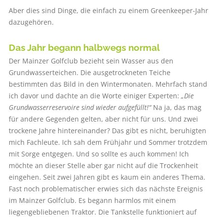
Aber dies sind Dinge, die einfach zu einem Greenkeeper-Jahr
dazugehören.
Das Jahr begann ­halbwegs normal
Der Mainzer Golfclub bezieht sein Wasser aus den
Grundwasserteichen. Die ausgetrockneten Teiche
bestimmten das Bild in den Wintermonaten. Mehrfach stand
ich davor und dachte an die Worte einiger Experten:
„Die
Grundwasserreservoire sind wieder aufgefüllt!“
Na ja, das mag
für andere Gegenden gelten, aber nicht für uns. Und zwei
trockene Jahre hintereinander? Das gibt es nicht, beruhigten
mich Fachleute. Ich sah dem Frühjahr und Sommer trotzdem
mit Sorge entgegen. Und so sollte es auch kommen! Ich
möchte an dieser Stelle aber gar nicht auf die Trockenheit
eingehen. Seit zwei Jahren gibt es kaum ein anderes Thema.
Fast noch problematischer erwies sich das nächste Ereignis
im Mainzer Golfclub. Es begann harmlos mit einem
liegengebliebenen Traktor. Die Tankstelle funktioniert auf