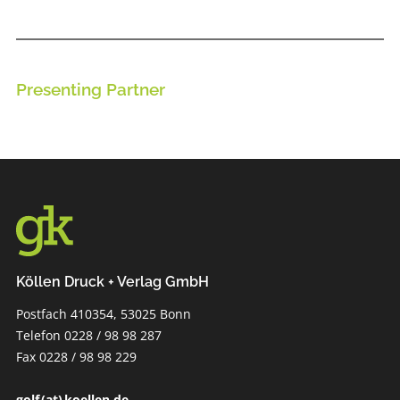
Presenting Partner
Köllen Druck + Verlag GmbH
Postfach 410354, 53025 Bonn
Telefon 0228 / 98 98 287
Fax 0228 / 98 98 229
golf (at) koellen.de