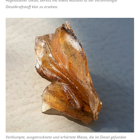
Abgelassener Diesel; bereits mit etwas Abstand ist der verunreinigte
Dieselkraftstoff klar zu ersehen.
Verklumpte, ausgetrocknete und erhärtete Masse, die im Diesel gefunden