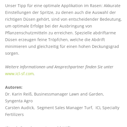
Unser Tipp für eine optimale Applikation im Rasen: Akkurate
Einstellungen der Spritze, zu denen auch die Auswahl der
richtigen Düsen gehört, sind von entscheidender Bedeutung,
um optimale Erfolge bei der Ausbringung von
Pflanzenschutzmitteln zu erreichen. Spezielle abdrift­arme
Düsen erzeugen feine Tröpfchen, welche die Abdrift
minimieren und gleichzeitig für einen hohen Deckungsgrad
sorgen.
Weitere Informationen und Ansprechpartner finden Sie unter
www.icl-sf.com
.
Autoren:
Dr. Karin Reiß, ­Businessmanager Lawn and Garden,
Syngenta Agro
Carsten Audick, ­ Segment Sales Manager Turf, ­­ ICL Specialty
Fertilizers