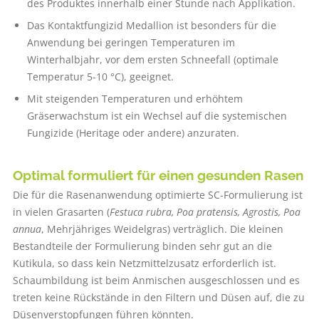
des Produktes innerhalb einer Stunde nach Applikation.
Das Kontaktfungizid Medallion ist besonders für die
Anwendung bei geringen Temperaturen im
Winterhalbjahr, vor dem ersten Schneefall (optimale
Temperatur 5-10 °C), geeignet.
Mit steigenden Temperaturen und erhöhtem
Gräserwachstum ist ein Wechsel auf die systemischen
Fungizide (Heritage oder andere) anzuraten.
Optimal formuliert für einen gesunden Rasen
Die für die Rasenanwendung optimierte SC-Formulierung ist
in vielen Grasarten (
Festuca rubra, Poa pratensis, Agrostis, Poa
annua
, Mehrjähriges Weidelgras) verträglich. Die kleinen
Bestandteile der Formulierung binden sehr gut an die
Kutikula, so dass kein Netzmittelzusatz erforderlich ist.
Schaumbildung ist beim Anmischen ausgeschlossen und es
treten keine Rückstände in den Filtern und Düsen auf, die zu
Düsenverstopfungen führen könnten.