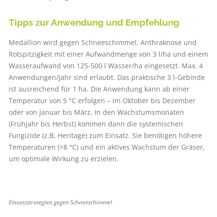
Tipps zur Anwendung und Empfehlung
Medallion wird gegen Schneeschimmel, Anthraknose und
Rotspitzigkeit mit einer Aufwandmenge von 3 l/ha und einem
Wasser­aufwand von 125-500 l Wasser/ha eingesetzt. Max. 4
Anwendungen/Jahr sind erlaubt. Das praktische 3 l-­Gebinde
ist ausreichend für 1 ha. Die Anwendung kann ab einer
Temperatur von 5 °C erfolgen – im Oktober bis Dezember
oder von Januar bis März. In den Wachstumsmonaten
(Frühjahr bis Herbst) kommen dann die systemischen
Fungizide (z.B. Heritage) zum Einsatz. Sie benötigen höhere
Temperaturen (>8 °C) und ein aktives Wachstum der Gräser,
um optimale Wirkung zu erzielen.
Einsatzstrategien gegen Schneeschimmel